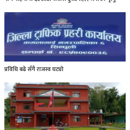
प्रविधि बढे सँगै राजस्व घट्यो