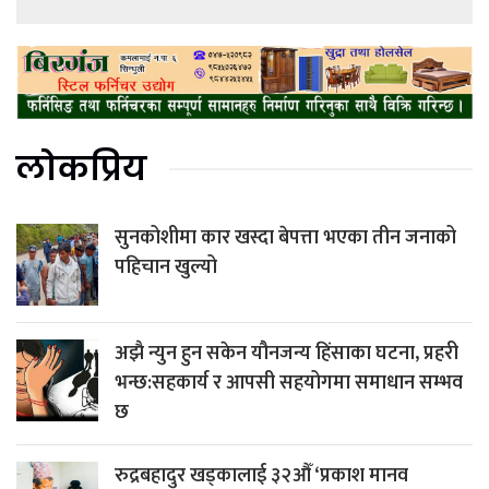
लोकप्रिय
सुनकोशीमा कार खस्दा बेपत्ता भएका तीन जनाको
पहिचान खुल्यो
अझै न्युन हुन सकेन यौनजन्य हिंसाका घटना, प्रहरी
भन्छ:सहकार्य र आपसी सहयोगमा समाधान सम्भव
छ
रुद्रबहादुर खड्कालाई ३२औँ ‘प्रकाश मानव