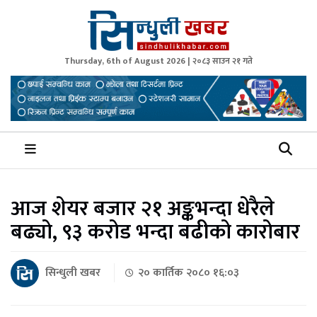
Thursday, 6th of August 2026 | २०८३ साउन २१ गते
Sindhuli Khabar
News from Sindhuli Nepal
आज शेयर बजार २१ अङ्कभन्दा धेरैले
बढ्यो, ९३ करोड भन्दा बढीको कारोबार
सिन्धुली खबर
२० कार्तिक २०८० १६:०३