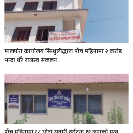
मालपोत कार्यालय सिन्धुलीद्धारा पाँच महिनामा २ करोड
भन्दा धेरै राजस्व संकलन
पाँच महिनामा ६८ ओटा सवारी दुर्घटना,११ जनाको मृत्यु