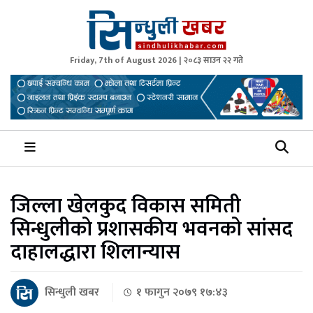
Friday, 7th of August 2026 | २०८३ साउन २२ गते
Sindhuli Khabar
News from Sindhuli Nepal
जिल्ला खेलकुद विकास समिती
सिन्धुलीको प्रशासकीय भवनको सांसद
दाहालद्धारा शिलान्यास
सिन्धुली खबर
१ फागुन २०७९ १७:४३