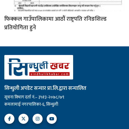
फिक्कल गाउँपालिकामा आठौं राष्ट्रपति रनिङशिल्ड
प्रतियोगिता हुने
सिन्धुली अपडेट सन्चार प्रा.लि.द्वारा सन्चालित
सूचना विभाग दर्ता नं.– ३५१३-२०७८/७९
कमलामाई नगरपालिका-६, सिन्धुली