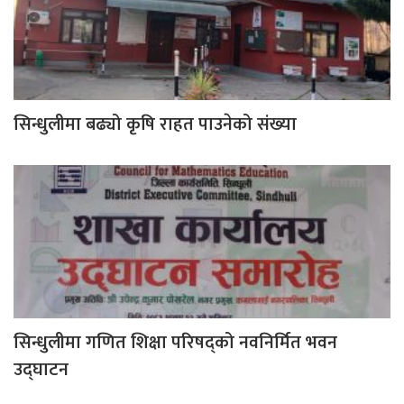
सिन्धुलीमा बढ्यो कृषि राहत पाउनेको संख्या
सिन्धुलीमा गणित शिक्षा परिषद्को नवनिर्मित भवन
उद्घाटन