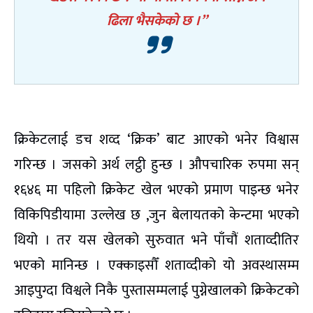
ढिला भैसकेको छ ।”
क्रिकेटलाई डच शव्द ‘क्रिक’ बाट आएको भनेर विश्वास
गरिन्छ । जसको अर्थ लट्ठी हुन्छ । औपचारिक रुपमा सन्
१६४६ मा पहिलो क्रिकेट खेल भएको प्रमाण पाइन्छ भनेर
विकिपिडीयामा उल्लेख छ ,जुन बेलायतको केन्टमा भएको
थियो । तर यस खेलको सुरुवात भने पाँचौं शताव्दीतिर
भएको मानिन्छ । एक्काइसौँ शताव्दीको यो अवस्थासम्म
आइपुग्दा विश्वले निकै पुस्तासम्मलाई पुग्नेखालको क्रिकेटको