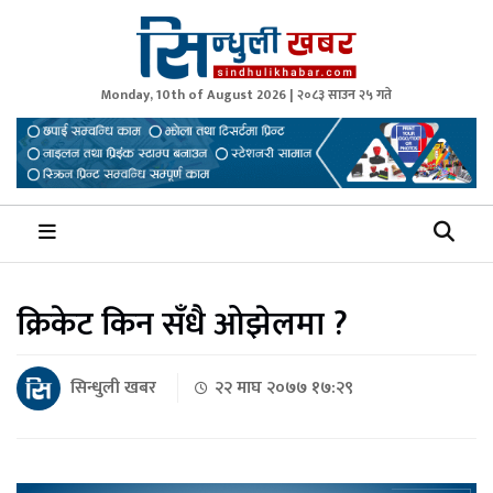
Monday, 10th of August 2026 | २०८३ साउन २५ गते
Sindhuli Khabar
News from Sindhuli Nepal
क्रिकेट किन सँधै ओझेलमा ?
सिन्धुली खबर
२२ माघ २०७७ १७:२९