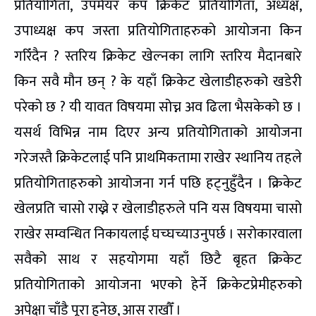
प्रतियोगिता, उपमेयर कप क्रिकेट प्रतियोगिता, अध्यक्ष,
उपाध्यक्ष कप जस्ता प्रतियोगिताहरुको आयोजना किन
गरिँदैन ? स्तरिय क्रिकेट खेल्नका लागि स्तरिय मैदानबारे
किन सवै मौन छन् ? के यहाँ क्रिकेट खेलाडीहरुको खडेरी
परेको छ ? यी यावत विषयमा सोच्न अव ढिला भैसकेको छ ।
यसर्थ विभिन्न नाम दिएर अन्य प्रतियोगिताको आयोजना
गरेजस्तै क्रिकेटलाई पनि प्राथमिकतामा राखेर स्थानिय तहले
प्रतियोगिताहरुको आयोजना गर्न पछि हट्नुहुँदैन । क्रिकेट
खेलप्रति चासो राख्ने र खेलाडीहरुले पनि यस विषयमा चासो
राखेर सम्वन्धित निकायलाई घच्घच्याउनुपर्छ । सरोकारवाला
सवैको साथ र सहयोगमा यहाँ छिटै बृहत क्रिकेट
प्रतियोगिताको आयोजना भएको हेर्ने क्रिकेटप्रेमीहरुको
अपेक्षा चाँडै पूरा हुनेछ, आस राखौँ ।