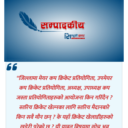
“जिल्लामा मेयर कप क्रिकेट प्रतियोगिता, उपमेयर
कप क्रिकेट प्रतियोगिता, अध्यक्ष, उपाध्यक्ष कप
जस्ता प्रतियोगिताहरुको आयोजना किन गरिँदैन ?
स्तरिय क्रिकेट खेल्नका लागि स्तरिय मैदानबारे
किन सवै मौन छन् ? के यहाँ क्रिकेट खेलाडीहरुको
खडेरी परेको छ ? यी यावत विषयमा सोच्न अव