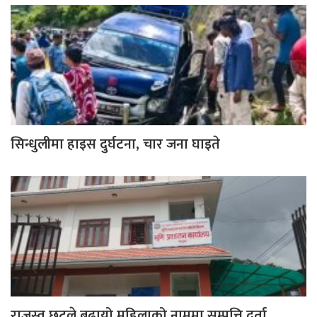
सिन्धुलीमा हाइस दुर्घटना, चार जना घाइते
राजस्व छुटले बढायो महिलाको नाममा सम्पत्ति दर्ता