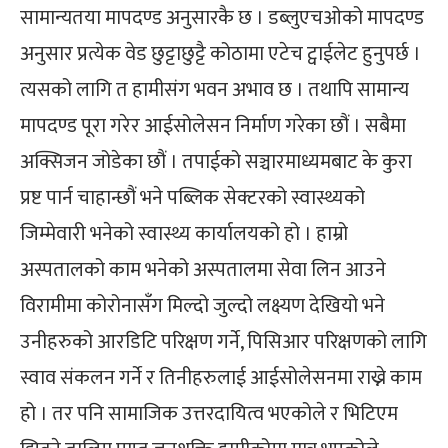
सामान्यतया मापदण्ड अनुसारकै छ । डब्लुएचओको मापदण्ड
अनुसार प्रत्येक वेड छुट्टाछुट्टै कोठामा एटेच ट्वाईलेट हुनुपर्छ ।
त्यसको लागि त हामीसंग भवन अभाव छ । तथापि सामान्य
मापदण्ड पूरा गरेर आईसोलेसन निर्माण गरेका छौं । सबैमा
अक्सिजन जोडेका छौं । तपाईको सञ्चारमाध्यमबाट के कुरा
प्रष्ट पार्न चाहान्छौं भने पब्लिक सेक्टरको स्वास्थ्यको
जिम्मेवारी भनेको स्वास्थ्य कार्यालयको हो । हाम्रो
अस्पतालको काम भनेको अस्पतालमा सेवा लिन आउने
विरामीमा कोरोनासँग मिल्दो जुल्दो लक्ष्यण देखियो भने
उनीहरुको आरडिटि परिक्षण गर्ने, पिसिआर परिक्षणको लागि
स्वाव संकलन गर्ने र तिनीहरुलाई आईसोलेसनमा राख्ने काम
हो । तर पनि सामाजिक उत्तरदायित्व भएकोले र भिटिएम