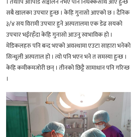
। तथापि ओपिडि सञ्चालन नभए पनि निर्धक्कसाथ आए हुन्छ
सबै खालका उपचार हुन्छ । केहि गुनासो आएको छ । दैनिक
३/४ सय विरामी उपचार हुने अस्पतालमा एक डेढ सयको
उपचार भईरहँदा केहि गुनासो आउनु स्वभाविक हो ।
मेडिकलहरु पनि बन्द भएको अवस्थामा एउटा साहारा भनेको
सिन्धुली अस्पताल हो । त्यो पनि भएन भने त समस्या हुन्छ ।
केहि कमीकमजोरी छन् । तीनको छिट्टै सामाधान पनि गरिन्छ
।