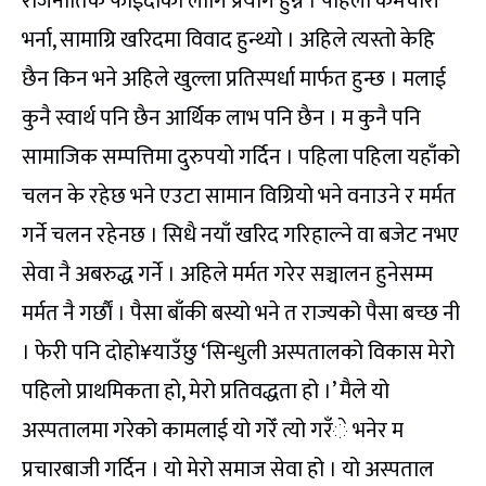
राजनीतिक फाईदाको लागि प्रयोग हुन्न । पहिला कर्मचारी
भर्ना, सामाग्रि खरिदमा विवाद हुन्थ्यो । अहिले त्यस्तो केहि
छैन किन भने अहिले खुल्ला प्रतिस्पर्धा मार्फत हुन्छ । मलाई
कुनै स्वार्थ पनि छैन आर्थिक लाभ पनि छैन । म कुनै पनि
सामाजिक सम्पत्तिमा दुरुपयो गर्दिन । पहिला पहिला यहाँको
चलन के रहेछ भने एउटा सामान विग्रियो भने वनाउने र मर्मत
गर्ने चलन रहेनछ । सिधै नयाँ खरिद गरिहाल्ने वा बजेट नभए
सेवा नै अबरुद्ध गर्ने । अहिले मर्मत गरेर सञ्चालन हुनेसम्म
मर्मत नै गर्छाैं । पैसा बाँकी बस्यो भने त राज्यको पैसा बच्छ नी
। फेरी पनि दोहो¥याउँछु ‘सिन्धुली अस्पतालको विकास मेरो
पहिलो प्राथमिकता हो, मेरो प्रतिवद्धता हो ।’ मैले यो
अस्पतालमा गरेको कामलाई यो गरेँ त्यो गरँे भनेर म
प्रचारबाजी गर्दिन । यो मेरो समाज सेवा हो । यो अस्पताल