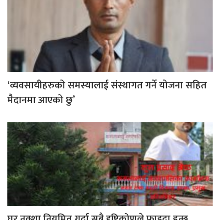
‘व्यवसायीहरुको समस्यालाई संस्थागत गर्ने योजना सहित
मैदानमा आएको छु’
घर नक्शा नियमित गर्दा सबै दृष्टिकोणले फाइदा हुन्छ