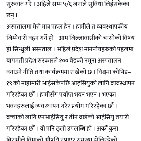
सुरुवात गरें । अहिले सम्म ५/६ जनाले सुविधा लिईसकेका
छन् ।
अस्पतालमा मेरो मात्र पहल हैन । हामीले त व्यवस्थापकीय
जिम्मेवारी वहन गर्ने हो । आम जिल्लावासीको चासोको विषय
हो सिन्धुली अस्पताल । अहिले प्रदेश माननीयहरुको पहलमा
बागमती प्रदेश सरकारले १०० वेडको नमूना अस्पतालन
वनाउने नीति तथा कार्यक्रममा राखेको छ । विश्वमा कोभिड–
१९ को माहामारी आईसकेपछि आईसियुको लागि व्यवस्थापन
गरिरहेका छौं । हामीसँग पर्याप्त भवन भएन । भएका
भवनहरुलाई व्यवस्थापन गरेर प्रयोग गरिरहेका छौं ।
बच्चाको लागि एनआईसियु र तीन वार्डको आईसियु तयारी
गरिरहेका छौं । यो पनि ठूलो उपलब्धि हो । अर्को कुरा
बिरामीले विमाको औंषधि नपाएर समस्या झेलिरहेको