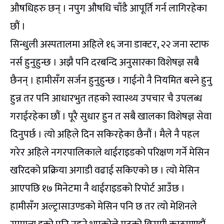
औषधिहरु छन् । नपुग औषधि चाँडै आपूर्ति गर्न लागिरहेका
छौं ।
सिन्धुली अस्पतालमा अहिले १६ जना डाक्टर, २२ जना स्टाफ
नर्स हुनुहुन्छ । अझै पनि दरबन्दि अनुसारका विशेषज्ञ सबै
छैनन् । हामीसँग सर्जन हुनुहुन्छ । गाईनो नै नियमित बस्ने हुनु
हुन्न तर पनि आधारभुत तहको स्वास्थ्य उपचार चै उपलब्ध
गराईरहेका छौं । पूरै सुधार हुन त सबै खालका विशेषज्ञ सेवा
दिनुपर्छ । त्यो अहिले दिन सकिरहेका छैनौं । मैले नै पहल
गरेर अहिले नगरपालिकाले थाईराइडको परिक्षण गर्ने मेसिन
खरिदको प्रक्रिया अगाडी वढाई सकिएको छ । त्यो मेसिन
आएपछि १७ मिनेटमा नै थाईराइडको रिपोर्ट आउँछ ।
हामीसँग अल्ट्रासाउण्डको मेसिन पनि छ तर त्यो मेशिनले