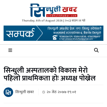
Thursday, 6th of August 2026 | २०८३ साउन २१ गते
Sindhuli Khabar
News from Sindhuli Nepal
सिन्धुली अस्पतालको विकास मेरो
पहिलो प्राथमिकता होः अध्यक्ष पोख्रेल
सिन्धुली खबर
२० जेठ २०७७ १९:०१