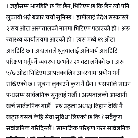
। जहाँसम्म आरडिटि छ कि छैन, भिटिएम छ कि छैन त्यो पनि
लुकायो भन्ने बजार चर्चा सुनिन्छ । हामीलाई प्रेदेश सरकारले
२ सय ओटा अस्पतालको नाममा भिटिएम पठाएको हो । अरु
स्वास्थ्य कार्यालयमा आएको हो । त्यस मध्ये ६९ ओटा
आरडिटि छ । अदालतले थुनुवालाई अनिवार्य आरडिटि
परिक्षण गर्नुपर्ने व्यवस्था छ भनेर २० वटा लगेको छ । अरु
५/७ ओटा भिटिएम आपतकालिन अवस्थामा प्रयोग गर्न
राखिएको छ । सूचना लुकाउने कुरा नै छैन । यसपालि साउन
पन्ध्रसम्म सार्वजनिक सुनुवाई गर्छौं । अस्पतालको आम्दानी
खर्च सार्वजनिक गर्छाैं । प्रश्न उठ्ला अध्यक्ष विहान देखि नै
खट्छ यसले केहि सेवा सुविधा लिएको छ कि ? सबैकुरा
सर्वाजनिक गरिदिन्छौं । सामाजिक परिक्षण गरेर सार्वजनिक