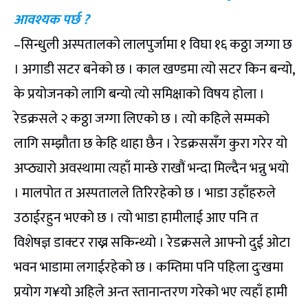
आवश्यक पर्छ ?
–सिन्धुली अस्पतालको लालपुर्जामा १ विघा १६ कठ्ठा जग्गा छ
। अगाडी सटर बनेको छ । काल खण्डमा त्यो सटर किन बन्यो,
के प्रयोजनको लागि बन्यो त्यो समिक्षाको विषय होला ।
रेडक्रसले २ कठ्ठा जग्गा लिएको छ । त्यो कहिले सम्मको
लागि सम्झौता छ केहि थाहा छैन । रेडक्रससँग कुरा गरेर यो
अप्ठ्यारो अवस्थामा त्यहाँ मान्छे राखौं भन्दा मिल्दैन भन्नु भयो
। मालपोत त अस्पतालले तिरिरहेको छ । भाडा उहाँहरुले
उठाईरहुन भएको छ । त्यो भाडा हामीलाई आए पनि त
विशेषज्ञ डाक्टर राख्न सकिन्थ्यो । रेडक्रसले आफ्नो दुई ओटा
भवन भाडामा लगाईरहेको छ । कम्तिमा पनि पहिला दुःखमा
प्रयोग ग¥यो अहिले अन्त स्तानान्तरण गरेको भए त्यहाँ हामी