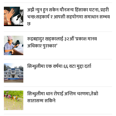
अझै न्युन हुन सकेन यौनजन्य हिंसाका घटना, प्रहरी
भन्छ:सहकार्य र आपसी सहयोगमा समाधान सम्भव
छ
रुद्रबहादुर खड्कालाई ३२औँ ‘प्रकाश मानव
अधिकार पुरस्कार’
सिन्धुलीमा एक वर्षमा ६६ वटा मुद्दा दर्ता
सिन्धुलीमा धान रोपाइँ अन्तिम चरणमा,तेस्रो
सातासम्म सकिने