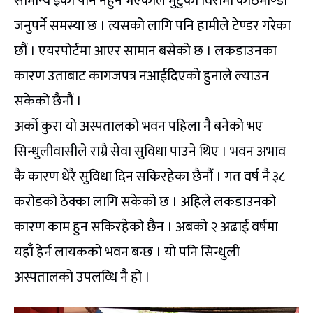
सामान्य इको पनि नहुने भएकोले मुटुको विरामी काठमाण्डौं
जनुपर्ने समस्या छ । त्यसको लागि पनि हामीले टेण्डर गरेका
छौं । एयरपोर्टमा आएर सामान बसेको छ । लकडाउनका
कारण उताबाट कागजपत्र नआईदिएको हुनाले ल्याउन
सकेको छैनौं ।
अर्को कुरा यो अस्पतालको भवन पहिला नै बनेको भए
सिन्धुलीवासीले राम्रै सेवा सुविधा पाउने थिए । भवन अभाव
कै कारण धेरै सुविधा दिन सकिरहेका छैनौं । गत वर्ष नै ३८
करोडको ठेक्का लागि सकेको छ । अहिले लकडाउनको
कारण काम हुन सकिरहेको छैन । अबको २ अढाई वर्षमा
यहाँ हेर्न लायकको भवन बन्छ । यो पनि सिन्धुली
अस्पतालको उपलव्धि नै हो ।