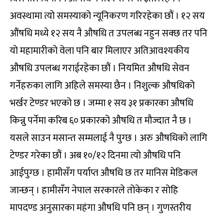
अवस्थामा त्यो समस्याको न्यूनिकरण गरिरहेका छौं । १२ सय
औंषधि मध्ये १२ सय नै औषधि त उपलब्ध नहुन सक्छ तर पनि
यो महामारीको वेला पनि बार मिलाएर अतिआवश्यकीय
औषधि उपलब्ध गराईरहेका छौं । नियमित औषधि सेवन
गर्नेहरुका लागि अहिले समस्या छैन । निशुल्क औषधिको
भर्खर टेण्डर भएको छ । जम्मा १ सय ३१ प्रकारका औषधि
किन्नु पर्नेमा करिब ६० प्रकारको औषधि त मौज्दात नै छ ।
यसले साउन मसान्त सम्मलाई नै पुग्छ । अरु औषधिको लागि
टेण्डर गरेका छौं । अब १०/१२ दिनमा त्यो औषधि पनि
आईपुग्छ । हामीसँग पर्याप्त औषधि छ तर मानिस मेडिकल
जान्छन् । हामीसँग नेपाल सरकारले तोकेका र सोहि
मापदण्ड अनुसारका महंगा औषधि पनि छन् । गुणस्तरीय