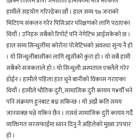
झिक्ने तालिम प्राप्त जनशक्ति हामीकोमा मात्र भएकोले
हामीले सहयोग गरिरहेका छौं । हाल सम्म ९७ जनाको
भिटिएम संकलन गरेर पिसिआर परिक्षणको लागि पठाएका
थियौं । उनिहरु सबैको रिपोर्ट पनि नेगेटिभ आईसकेको छ ।
हाल सम्म सिन्धुलीमा कोरोना पोजेटिभको अवस्था सुन्य नै हो
। यो सिन्धुलीबासीका लागि खुसीको कुरा हो । यो सबै हामी
सबैको सजकताले हो । यो सिन्धुली अस्पताल एक्लैले गरेर
होईन । हामीले पहिला हात धुने बानीको विकास गराएका
थियौं । हामीले भौतिक दुरी, सामाजिक दुरी कायम ग¥यौँ भने
पनि संक्रमण हुनबाट बच्न सकिन्छ । यो अझै कति समय
जानसक्छ भन्ने यकिन छैन । तसर्थ सामाजिक दुरी कायम गर्दै
व्यक्तिगत सरसफाईमा ध्यान दिनु नै अहिलेको मुख्य उपचार
हो ।