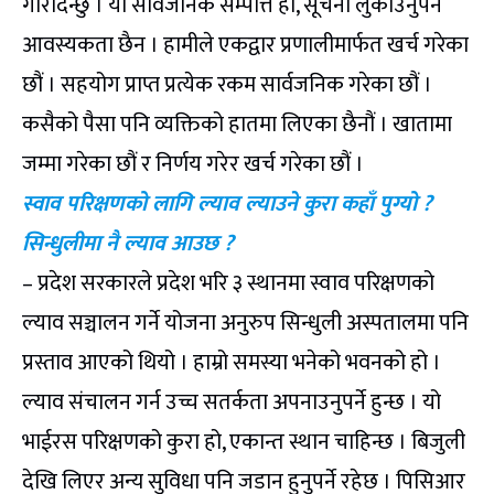
गरिदिन्छु । यो सार्वजनिक सम्पत्ति हो, सूचना लुकाउनुपर्ने
आवस्यकता छैन । हामीले एकद्वार प्रणालीमार्फत खर्च गरेका
छौं । सहयोग प्राप्त प्रत्येक रकम सार्वजनिक गरेका छौं ।
कसैको पैसा पनि व्यक्तिको हातमा लिएका छैनौं । खातामा
जम्मा गरेका छौं र निर्णय गरेर खर्च गरेका छौं ।
स्वाव परिक्षणको लागि ल्याव ल्याउने कुरा कहाँ पुग्यो ?
सिन्धुलीमा नै ल्याव आउछ ?
– प्रदेश सरकारले प्रदेश भरि ३ स्थानमा स्वाव परिक्षणको
ल्याव सञ्चालन गर्ने योजना अनुरुप सिन्धुली अस्पतालमा पनि
प्रस्ताव आएको थियो । हाम्रो समस्या भनेको भवनको हो ।
ल्याव संचालन गर्न उच्च सतर्कता अपनाउनुपर्ने हुन्छ । यो
भाईरस परिक्षणको कुरा हो, एकान्त स्थान चाहिन्छ । बिजुली
देखि लिएर अन्य सुविधा पनि जडान हुनुपर्ने रहेछ । पिसिआर