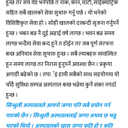
हुन्छ तर सय वेड भनेपछि त नाक, कान, घाँटी, साईक्याट्रिक
सहित सबै खालको सेवा सुचारु गर्नु पर्छ । यो भनेको
विशिष्टिकृत सेवा हो । सोही खालको दरबन्दी सृजना गर्नुपर्ने
हुन्छ । भबन बन्न नै दुई अढाई वर्ष लाग्छ । भवन बन्न समय
लाग्छ भन्दैमा सेवा बन्द हुने त होईन तर जब पूर्ण संरचना
बन्छ अनिमात्र सेवा सुचारु हुन्छ । सबै ल्याबहरु व्यवस्थित
हुन समय लाग्छ तर निरास हुनुपर्ने अवस्था छैन । प्रकृया
अगाडी बढेको छ । तपार्इं हामी सबैको साथ सहयोगमा यो
चाँडै सुविधा सम्पन्न अस्पताल बन्छ भन्नेमा कुनै शंका नगर्दा
हुन्छ ।
सिन्धुली अस्पतालले आफ्नो जग्गा पनि सबै प्रयोग गर्न
पाएको छैन । सिन्धुली अस्पताललाई जग्गा अभाव छ भन्नु
भएको थियो । अस्पतालको खास जग्गा कति हो र कति