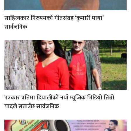
साहित्यकार निरुपमको गीतसंग्रह ‘कुमारी माया’
सार्वजनिक
पत्रकार प्रतिमा दियालीको नयाँ म्यूजिक भिडियो तिम्रो
यादले सताउँछ सार्वजनिक