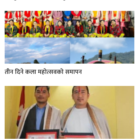
तीन दिने कला महोत्सवको समापन