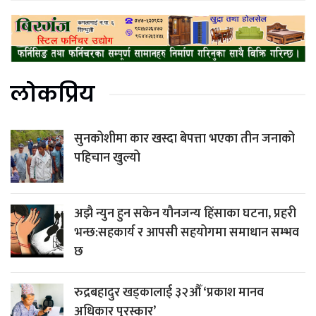
लोकप्रिय
सुनकोशीमा कार खस्दा बेपत्ता भएका तीन जनाको
पहिचान खुल्यो
अझै न्युन हुन सकेन यौनजन्य हिंसाका घटना, प्रहरी
भन्छ:सहकार्य र आपसी सहयोगमा समाधान सम्भव
छ
रुद्रबहादुर खड्कालाई ३२औँ ‘प्रकाश मानव
अधिकार पुरस्कार’