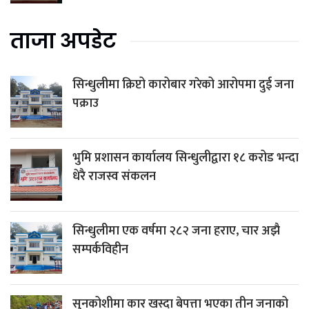
ताजा अपडेट
सिन्धुलीमा क्रिप्टो कारोबार गरेको आरोपमा दुई जना
पक्राउ
भुमि प्रशासन कार्यालय सिन्धुलीद्वारा १८ करोड भन्दा
धेरै राजस्व संकलन
सिन्धुलीमा एक वर्षमा २८२ जना हराए, चार अझै
सम्पर्कविहीन
सुनकोशीमा कार खस्दा बेपत्ता भएका तीन जनाको