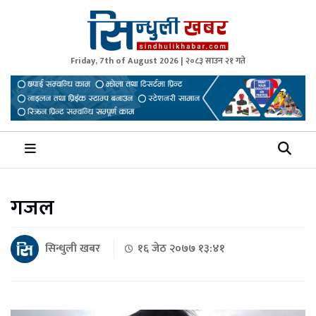
Friday, 7th of August 2026 | २०८३ साउन २१ गते
Sindhuli Khabar
News from Sindhuli Nepal
गजल
सिन्धुली खबर
१६ जेठ २०७७ १३:४१