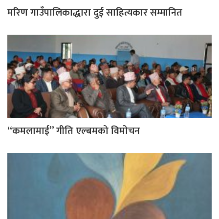
मरिण गाउँपालिकाद्धारा दुई साहित्यकार सम्मानित
“कमलामाई” गीति एल्बमको विमोचन