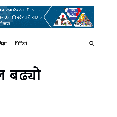
िक्षा
भिडियो
ल बढ्यो