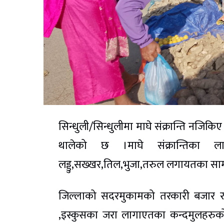
सिन्धुली/सिन्धुलीमा माघे संक्रान्ति नजिक
थालेको छ ।माघे संक्रान्तिका 
लड्डु,सख्खर,तिल,भुजा,तरुल लगायतका सा
जिल्लाको सदरमुकामको तरकारी बजार र
,इस्कुसका जरा लागाएतका कन्दमुलहरुको 