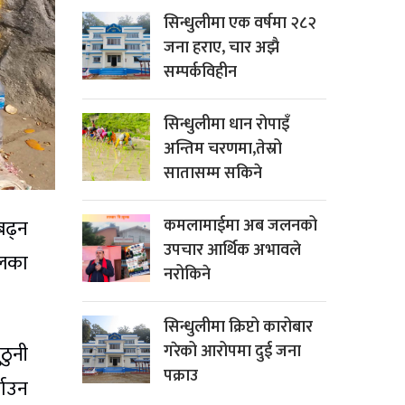
सिन्धुलीमा एक वर्षमा २८२
जना हराए, चार अझै
सम्पर्कविहीन
सिन्धुलीमा धान रोपाइँ
अन्तिम चरणमा,तेस्रो
सातासम्म सकिने
कमलामाईमा अब जलनको
बढ्न
उपचार आर्थिक अभावले
लका
नरोकिने
सिन्धुलीमा क्रिप्टो कारोबार
गरेको आरोपमा दुई जना
ठुनी
पक्राउ
याउन