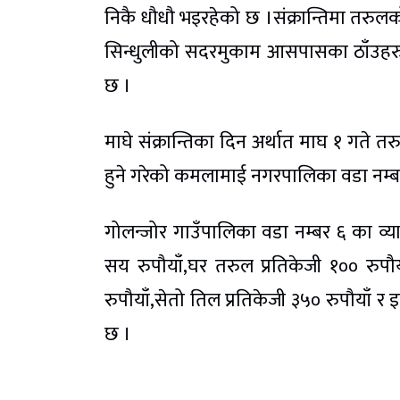
निकै धौधौ भइरहेको छ ।संक्रान्तिमा तरुलको 
सिन्धुलीको सदरमुकाम आसपासका ठाँउहर
छ ।
माघे संक्रान्तिका दिन अर्थात माघ १ गते
हुने गरेको कमलामाई नगरपालिका वडा नम्बर
गोलन्जोर गाउँपालिका वडा नम्बर ६ का व्
सय रुपौयाँ,घर तरुल प्रतिकेजी १०० रुपौय
रुपौयाँ,सेतो तिल प्रतिकेजी ३५० रुपौयाँ र
छ ।