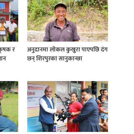
 कृषक र
अनुदानमा लोकल कुखुरा पाएपछि दंग
मान
छन् शिरपुरका सानुकान्छा