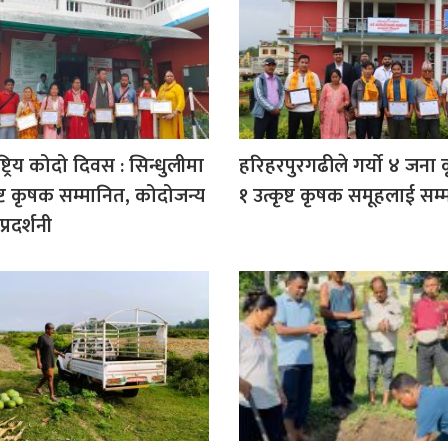
ाष्ट्रिय कोदो दिवस : सिन्धुलीमा
हरिहरपुरगढीले गर्याे ४ जना
ष्ट कृषक सम्मानित, कोदोजन्य
१ उत्कृष्ट कृषक समूहलाई सम्
्रदर्शनी