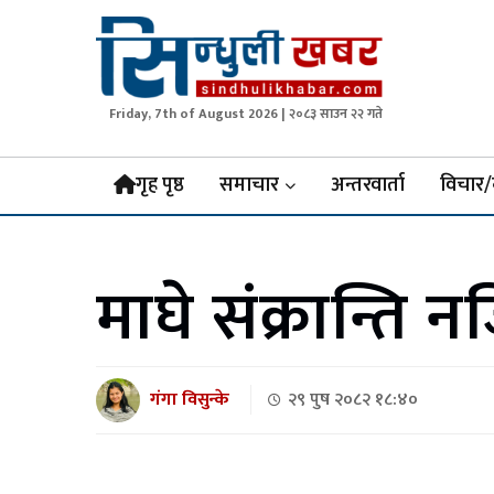
Friday, 7th of August 2026 | २०८३ साउन २२ गते
Sindhuli Khabar
News from Sindhuli Nepal
गृह पृष्ठ
समाचार
अन्तरवार्ता
विचार/
माघे संक्रान्त
गंगा विसु‌न्के
२९ पुष २०८२ १८:४०