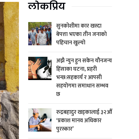
लोकप्रिय
सुनकोशीमा कार खस्दा
बेपत्ता भएका तीन जनाको
पहिचान खुल्यो
अझै न्युन हुन सकेन यौनजन्य
हिंसाका घटना, प्रहरी
भन्छ:सहकार्य र आपसी
सहयोगमा समाधान सम्भव
छ
रुद्रबहादुर खड्कालाई ३२औँ
‘प्रकाश मानव अधिकार
पुरस्कार’