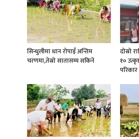
सिन्धुलीमा धान रोपाइँ अन्तिम
दोस्रो र
चरणमा,तेस्रो सातासम्म सकिने
१० उत्कृ
परिकार प