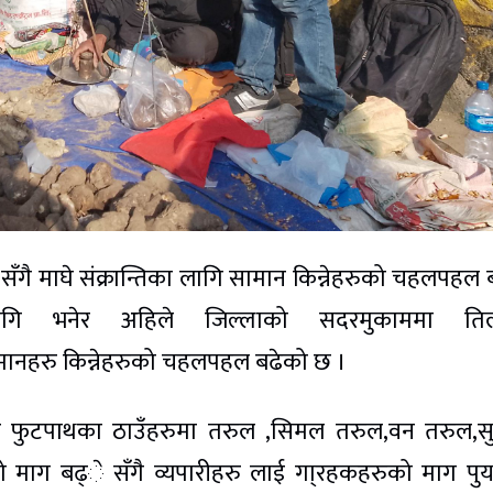
िए सँगै माघे संक्रान्तिका लागि सामान किन्नेहरुको चहलपहल 
लागि भनेर अहिले जिल्लाको सदरमुकाममा ति
मानहरु किन्नेहरुको चहलपहल बढेको छ ।
 फुटपाथका ठाउँहरुमा तरुल ,सिमल तरुल,वन तरुल,सु
माग बढ्े सँगै व्यपारीहरु लाई गा्रहकहरुको माग पुर्