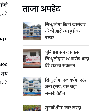
हिले
ताजा अपडेट
ीएको
सिन्धुलीमा क्रिप्टो कारोबार
गरेको आरोपमा दुई जना
पक्राउ
 माग
भुमि प्रशासन कार्यालय
सिन्धुलीद्वारा १८ करोड भन्दा
 ३००
धेरै राजस्व संकलन
३ सय
सिन्धुलीमा एक वर्षमा २८२
हेको
जना हराए, चार अझै
सम्पर्कविहीन
सुनकोशीमा कार खस्दा