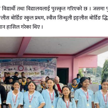
विद्यार्थी तथा विद्यालयलाई पुरस्कृत गरिएको छ । जसमा प
 बोर्डिङ स्कुल प्रथम, स्वीस सिन्धुली इङ्लीस बोर्डिङ द्ध
 स्थान हासिल गरेका थिए ।