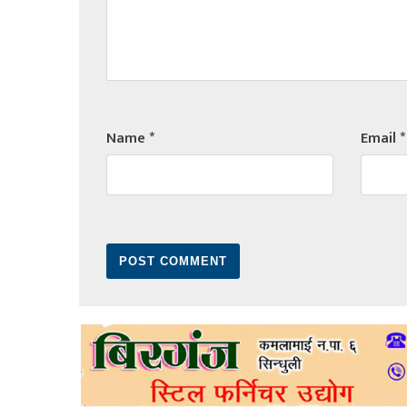
Name
*
Email
*