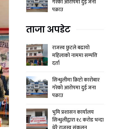
गरेको आरोपमा दुई जना
पक्राउ
ताजा अपडेट
राजस्व छुटले बढायो
महिलाको नाममा सम्पत्ति
दर्ता
सिन्धुलीमा क्रिप्टो कारोबार
गरेको आरोपमा दुई जना
पक्राउ
भुमि प्रशासन कार्यालय
सिन्धुलीद्वारा १८ करोड भन्दा
धेरै राजस्व संकलन