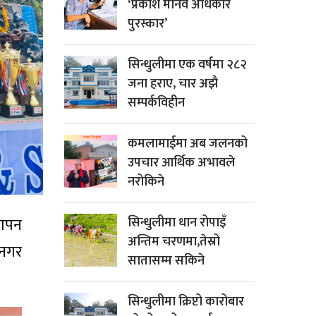
‘प्रकाश मानव अधिकार
पुरस्कार’
सिन्धुलीमा एक वर्षमा २८२
जना हराए, चार अझै
सम्पर्कविहीन
कमलामाईमा अब जलनको
उपचार आर्थिक अभावले
नरोकिने
सिन्धुलीमा धान रोपाइँ
मापन
अन्तिम चरणमा,तेस्रो
 नगर
सातासम्म सकिने
सिन्धुलीमा क्रिप्टो कारोबार