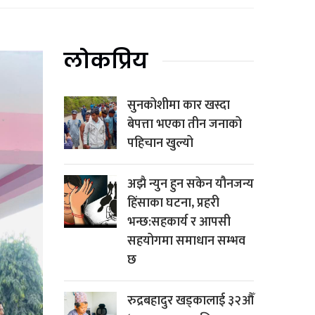
लोकप्रिय
सुनकोशीमा कार खस्दा
बेपत्ता भएका तीन जनाको
पहिचान खुल्यो
अझै न्युन हुन सकेन यौनजन्य
हिंसाका घटना, प्रहरी
भन्छ:सहकार्य र आपसी
सहयोगमा समाधान सम्भव
छ
रुद्रबहादुर खड्कालाई ३२औँ