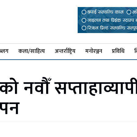
ब्लग
कला/साहित्य
अन्तर्राष्ट्रिय
मनोरञ्जन
प्रविधि
श
ीको नवौँ सप्ताहाव्या
ापन