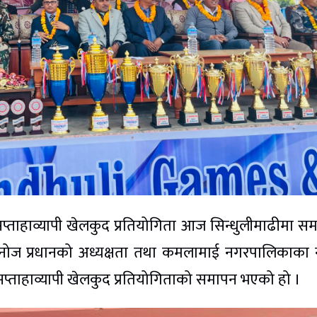
ँ सप्ताहाव्यापी खेलकुद प्रतियोगिता आज सिन्धुलीमाढीमा स
ष मनोज प्रधानको अध्यक्षता तथा कमलामाई नगरपालिकाका
मा सप्ताहाव्यापी खेलकुद प्रतियोगिताको समापन भएको हो ।