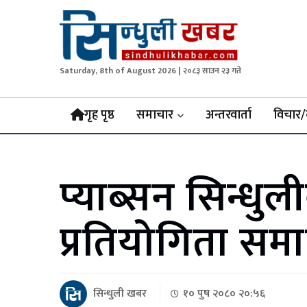
Saturday, 8th of August 2026 | २०८३ साउन २३ गते
Sindhuli Khabar
News from Sindhuli Nepal
गृह पृष्ठ
समाचार
अन्तरवार्ता
विचार/
प्याब्सन सिन्धुल
प्रतियोगिता सम
सिन्धुली खबर
१० पुष २०८० २०:५६