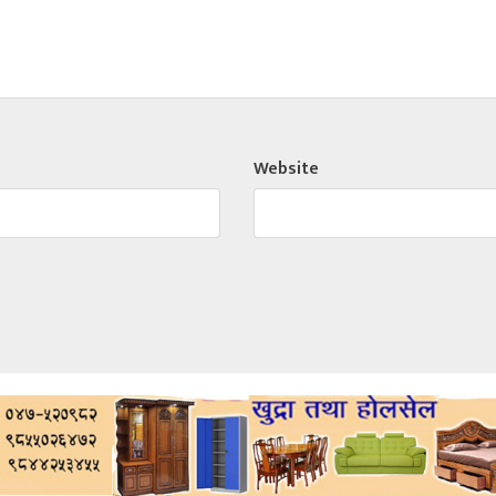
Website