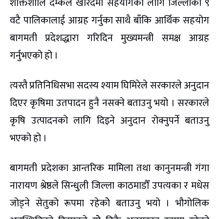
शक्तिशालि दम्कल खरिदमा सहयोगको लागि जिल्लाको ९
वटै पालिकालाई आग्रह गर्नुका साथै बाँकि आर्थिक सहयोग
बागमती प्रदेशद्धारा गरिदिन मुख्यमन्त्री समक्ष आग्रह
गर्नुभएको हो ।
त्यस्तै प्रतिनिधिसभा सदस्य श्याम घिमिरेले सरकारले अनुदान
दिएर कृषिमा उतपादन हुनै नसक्ने बताउनु भयो । सरकारले
कृषि उत्पादनको लागि दिइने अनुदान रोक्नुपर्ने बताउनु
भएको हो ।
बागमती प्रदेशका आन्तरिक मामिला तथा कानुनमन्त्री गंगा
नारायण श्रेष्ठले सिन्धुली जिल्ला काठमाडौँ उपत्यका र मधेस
जोड्ने सेतुको रूपमा रहेकोे बताउनु भयो । भौगोलिक