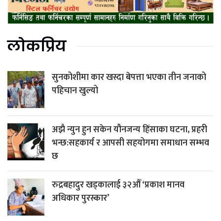
लोकप्रिय
सुनकोशीमा कार खस्दा बेपत्ता भएका तीन जनाको
पहिचान खुल्यो
अझै न्युन हुन सकेन यौनजन्य हिंसाका घटना, प्रहरी
भन्छ:सहकार्य र आपसी सहयोगमा समाधान सम्भव
छ
रुद्रबहादुर खड्कालाई ३२औँ ‘प्रकाश मानव
अधिकार पुरस्कार’