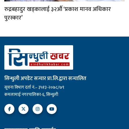
रुद्रबहादुर खड्कालाई ३२औँ ‘प्रकाश मानव अधिकार
पुरस्कार’
सिन्धुली अपडेट सन्चार प्रा.लि.द्वारा सन्चालित
सूचना विभाग दर्ता नं.– ३५१३-२०७८/७९
कमलामाई नगरपालिका-६, सिन्धुली