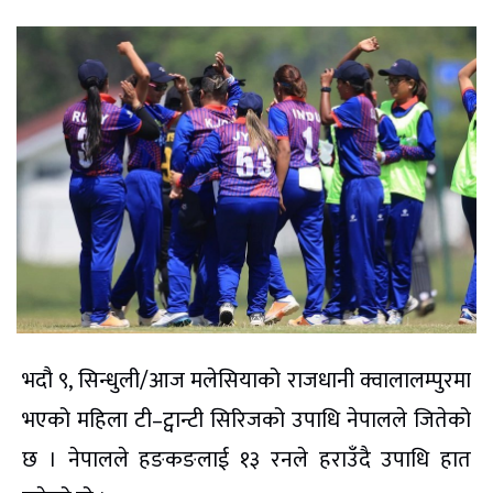
भदौ ९, सिन्धुली/आज मलेसियाको राजधानी क्वालालम्पुरमा
भएको महिला टी–ट्वान्टी सिरिजको उपाधि नेपालले जितेको
छ । नेपालले हङकङलाई १३ रनले हराउँदै उपाधि हात