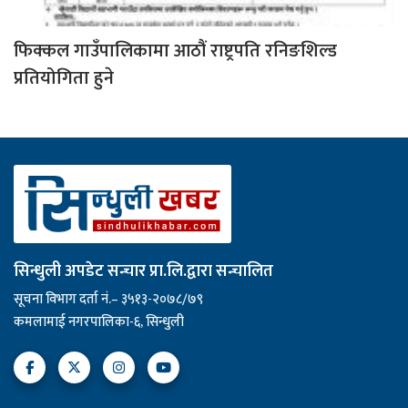
फिक्कल गाउँपालिकामा आठौं राष्ट्रपति रनिङशिल्ड
प्रतियोगिता हुने
सिन्धुली अपडेट सन्चार प्रा.लि.द्वारा सन्चालित
सूचना विभाग दर्ता नं.– ३५१३-२०७८/७९
कमलामाई नगरपालिका-६, सिन्धुली