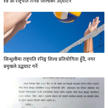
१४ औँ राष्ट्रपति रनिङ शिल्डको उद्घाटन
सिन्धुलीमा राष्ट्रपति रनिङ्ग शिल्ड प्रतियोगिता हुँदै, नगर
प्रमुखले उद्धघाट गर्ने