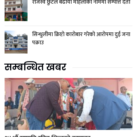
राजस्व छुटले बढायो महिलाको नाममा सम्पत्ति दर्ता
सिन्धुलीमा क्रिप्टो कारोबार गरेको आरोपमा दुई जना
पक्राउ
सम्बन्धित खबर