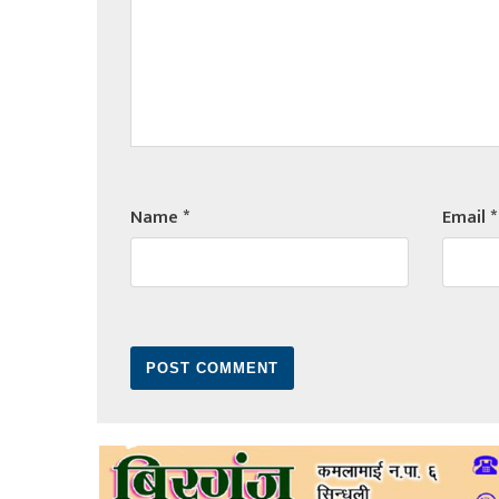
Name
*
Email
*