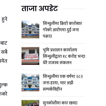
ताजा अपडेट
हुने
सिन्धुलीमा क्रिप्टो कारोबार
गरेको आरोपमा दुई जना
पक्राउ
 बाट
भुमि प्रशासन कार्यालय
 सबै
सिन्धुलीद्वारा १८ करोड भन्दा
समेत
धेरै राजस्व संकलन
सिन्धुलीमा एक वर्षमा २८२
जना हराए, चार अझै
ुल्क
सम्पर्कविहीन
रुको
सुनकोशीमा कार खस्दा