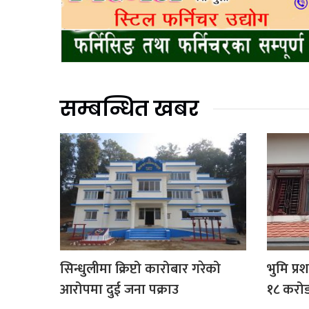
सम्बन्धित खबर
सिन्धुलीमा क्रिप्टो कारोबार गरेको
भुमि प्र
आरोपमा दुई जना पक्राउ
१८ करोड