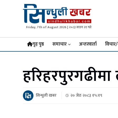
Friday, 7th of August 2026 | २०८३ साउन २१ गते
Sindhuli Khabar
News from Sindhuli Nepal
गृह पृष्ठ
समाचार
अन्तरवार्ता
विचार/
हरिहरपुरगढीमा ल
सिन्धुली खबर
२० जेठ २०८३ १५:१९