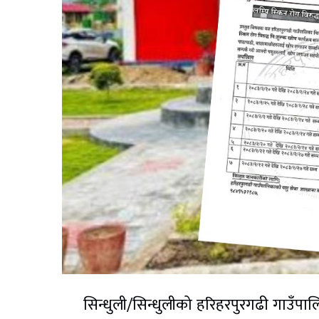
सिन्धुली/सिन्धुलीको हरिहरपुरगढी गाउँपा