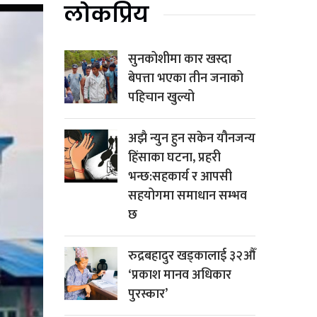
लोकप्रिय
सुनकोशीमा कार खस्दा
बेपत्ता भएका तीन जनाको
पहिचान खुल्यो
अझै न्युन हुन सकेन यौनजन्य
हिंसाका घटना, प्रहरी
भन्छ:सहकार्य र आपसी
सहयोगमा समाधान सम्भव
छ
रुद्रबहादुर खड्कालाई ३२औँ
‘प्रकाश मानव अधिकार
पुरस्कार’