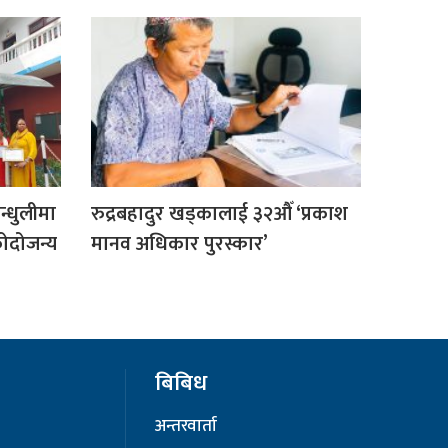
िन्धुलीमा
रुद्रबहादुर खड्कालाई ३२औँ ‘प्रकाश
कोदोजन्य
मानव अधिकार पुरस्कार’
बिबिध
अन्तरवार्ता