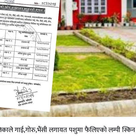
लिकाले गाई,गोरु,भैंसी लगायत पशुमा फैलिएको लम्पी स्किन