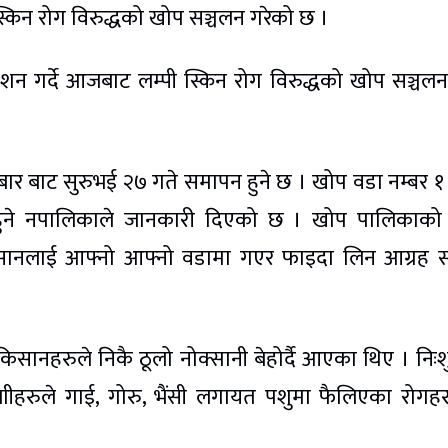
्किन रोग विरुद्धको खोप सञ्चलन गरेको छ ।
न गर्दे आजबाट लम्पी स्किन रोग विरुद्धको खोप सञ्चलन 
ार बाट सुरुभई २७ गते समापन हुने छ । खोप वडा नम्बर १
ुने नपालिकाले जानकारी दिएको छ । खोप पालिकाको
िसानलाई आफ्नो आफ्नो वडामा गएर फाइदा लिन आग्रह 
ानहरुले निकै ठूलो नोक्सानी बेहोर्दै आएका थिए । निःश
ाीहरुले गाई, गोरु, भैंसी लगायत पशुमा फैलिएका रोगह