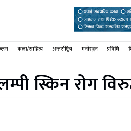
ब्लग
कला/साहित्य
अन्तर्राष्ट्रिय
मनोरञ्जन
प्रविधि
श
म्पी स्किन रोग विरु