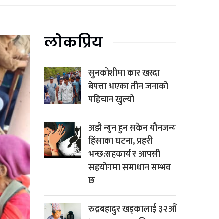
लोकप्रिय
सुनकोशीमा कार खस्दा
बेपत्ता भएका तीन जनाको
पहिचान खुल्यो
अझै न्युन हुन सकेन यौनजन्य
हिंसाका घटना, प्रहरी
भन्छ:सहकार्य र आपसी
सहयोगमा समाधान सम्भव
छ
रुद्रबहादुर खड्कालाई ३२औँ