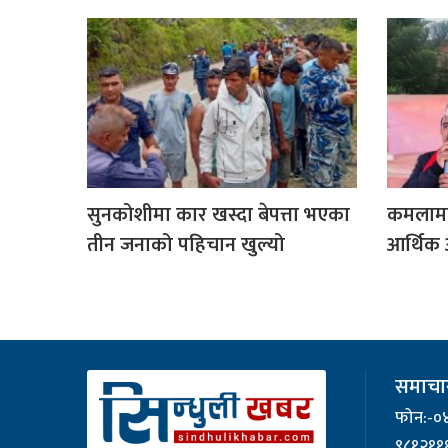
सुनकोशीमा कार खस्दा बेपत्ता भएका
कमलामा
तीन जनाको पहिचान खुल्यो
आर्थिक 
समाचार
फोन:-०
९८१२११