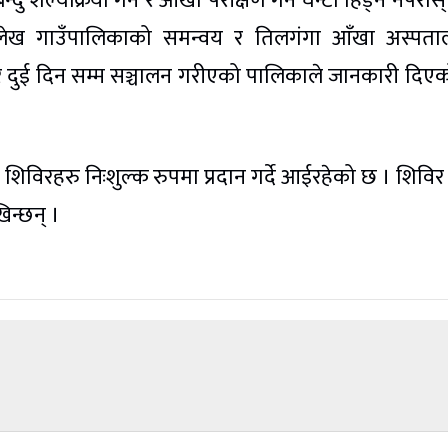
ु शल्यक्रिया गर्न र आँखा परीक्षण गर्न घन्टौँ हिँड्न नपरोस्
याङलेख गाउँपालिकाको समन्वय र तिलगंगा आँखा अस्पत
ुई दिन सम्म सञ्चालन गरीएको पालिकाले जानकारी दिए
शिविरहरु निःशुल्क रुपमा प्रदान गर्दे आईरहेको छ । शिविर
िन्छन् ।