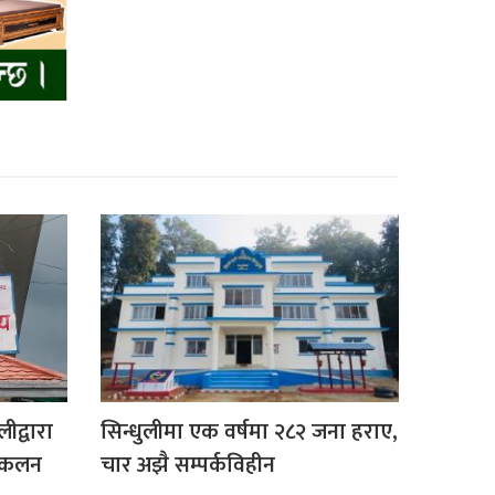
ीद्वारा
सिन्धुलीमा एक वर्षमा २८२ जना हराए,
संकलन
चार अझै सम्पर्कविहीन