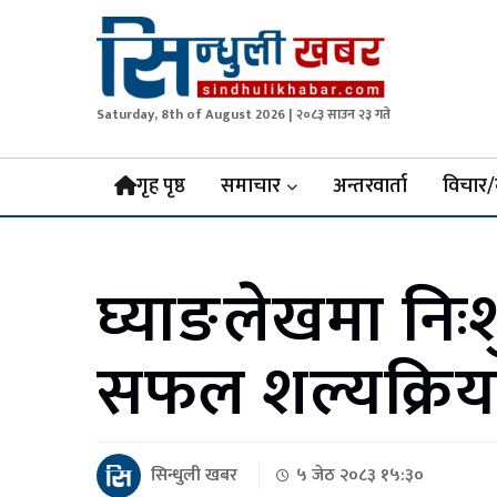
Saturday, 8th of August 2026 | २०८३ साउन २३ गते
Sindhuli Khabar
News from Sindhuli Nepal
गृह पृष्ठ
समाचार
अन्तरवार्ता
विचार/
घ्याङलेखमा निः
सफल शल्यक्रिय
सिन्धुली खबर
५ जेठ २०८३ १५:३०