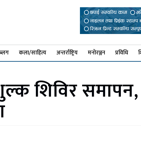
ब्लग
कला/साहित्य
अन्तर्राष्ट्रिय
मनोरञ्जन
प्रविधि
श
शुल्क शिविर समापन
ा