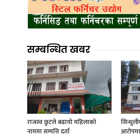
सम्बन्धित खबर
राजस्व छुटले बढायो महिलाको
सिन्धुली
नाममा सम्पत्ति दर्ता
आरोपमा 