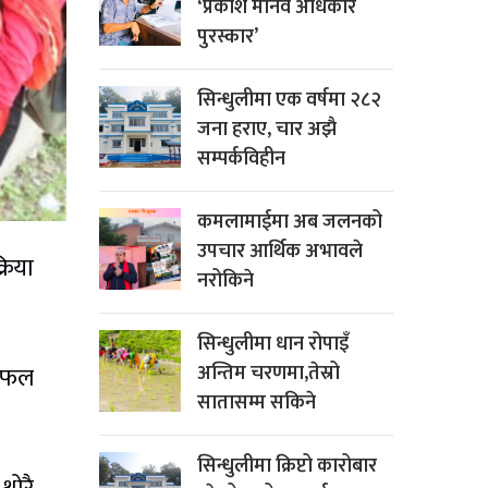
‘प्रकाश मानव अधिकार
पुरस्कार’
सिन्धुलीमा एक वर्षमा २८२
जना हराए, चार अझै
सम्पर्कविहीन
कमलामाईमा अब जलनको
उपचार आर्थिक अभावले
रिया
नरोकिने
सिन्धुलीमा धान रोपाइँ
अन्तिम चरणमा,तेस्रो
 सफल
सातासम्म सकिने
सिन्धुलीमा क्रिप्टो कारोबार