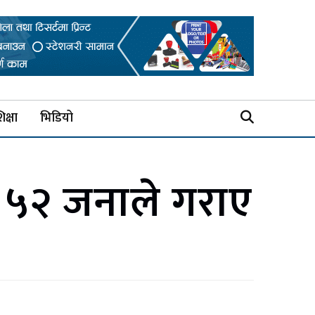
िक्षा
भिडियो
, ५२ जनाले गराए