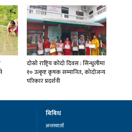
म
दोस्रो राष्ट्रिय कोदो दिवस : सिन्धुलीमा
े
१० उत्कृष्ट कृषक सम्मानित, कोदोजन्य
परिकार प्रदर्शनी
बिबिध
अन्तरवार्ता