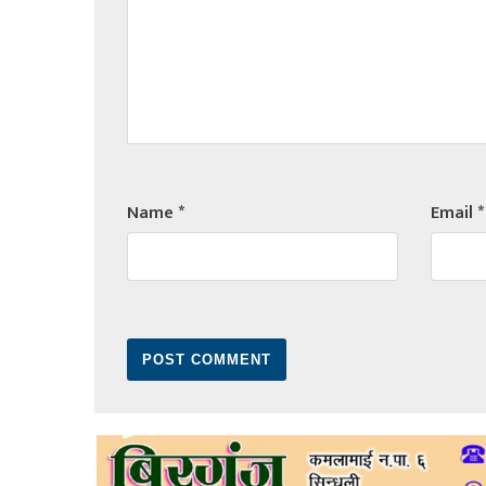
Name
*
Email
*