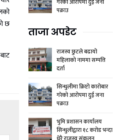
 थोरै
गरेको आरोपमा दुई जना
पक्राउ
ालको
को छ
ताजा अपडेट
राजस्व छुटले बढायो
 बाट
महिलाको नाममा सम्पत्ति
दर्ता
सिन्धुलीमा क्रिप्टो कारोबार
गरेको आरोपमा दुई जना
पक्राउ
भुमि प्रशासन कार्यालय
सिन्धुलीद्वारा १८ करोड भन्दा
धेरै राजस्व संकलन