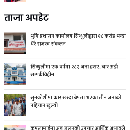
ताजा अपडेट
भुमि प्रशासन कार्यालय सिन्धुलीद्वारा १८ करोड भन्दा
धेरै राजस्व संकलन
सिन्धुलीमा एक वर्षमा २८२ जना हराए, चार अझै
सम्पर्कविहीन
सुनकोशीमा कार खस्दा बेपत्ता भएका तीन जनाको
पहिचान खुल्यो
कमलामाईमा अब जलनको उपचार आर्थिक अभावले