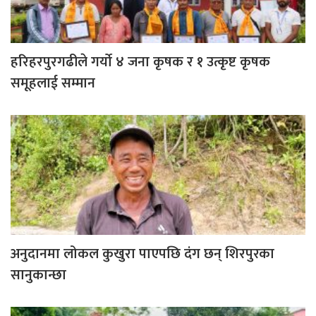
हरिहरपुरगढीले गर्याे ४ जना कृषक र १ उत्कृष्ट कृषक
समूहलाई सम्मान
अनुदानमा लोकल कुखुरा पाएपछि दंग छन् शिरपुरका
सानुकान्छा