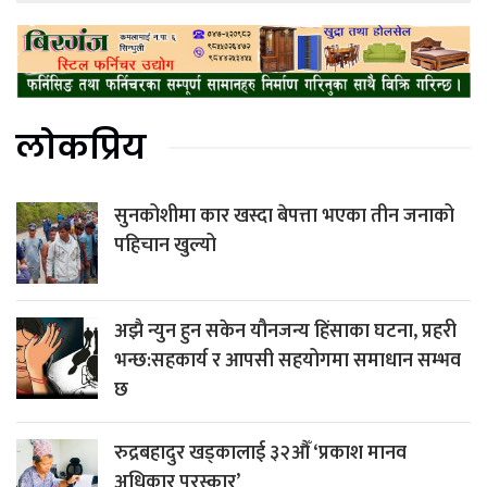
लोकप्रिय
सुनकोशीमा कार खस्दा बेपत्ता भएका तीन जनाको
पहिचान खुल्यो
अझै न्युन हुन सकेन यौनजन्य हिंसाका घटना, प्रहरी
भन्छ:सहकार्य र आपसी सहयोगमा समाधान सम्भव
छ
रुद्रबहादुर खड्कालाई ३२औँ ‘प्रकाश मानव
अधिकार पुरस्कार’