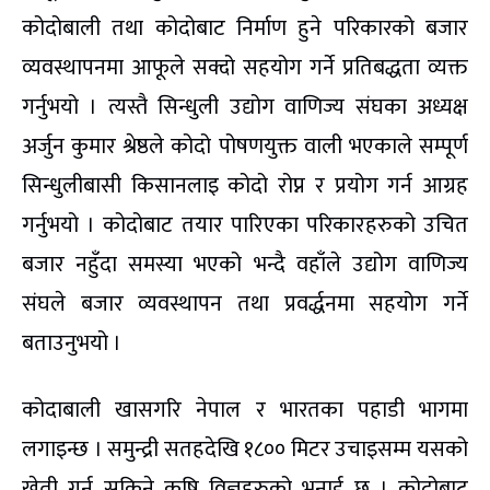
कोदोबाली तथा कोदोबाट निर्माण हुने परिकारको बजार
व्यवस्थापनमा आफूले सक्दो सहयोग गर्ने प्रतिबद्धता व्यक्त
गर्नुभयो । त्यस्तै सिन्धुली उद्योग वाणिज्य संघका अध्यक्ष
अर्जुन कुमार श्रेष्ठले कोदो पोषणयुक्त वाली भएकाले सम्पूर्ण
सिन्धुलीबासी किसानलाइ कोदो रोप्न र प्रयोग गर्न आग्रह
गर्नुभयो । कोदोबाट तयार पारिएका परिकारहरुको उचित
बजार नहुँदा समस्या भएको भन्दै वहाँले उद्योग वाणिज्य
संघले बजार व्यवस्थापन तथा प्रवर्द्धनमा सहयोग गर्ने
बताउनुभयो ।
कोदाबाली खासगरि नेपाल र भारतका पहाडी भागमा
लगाइन्छ । समुन्द्री सतहदेखि १८०० मिटर उचाइसम्म यसको
खेती गर्न सकिने कृषि विज्ञहरुको भनाई छ । कोदोबाट