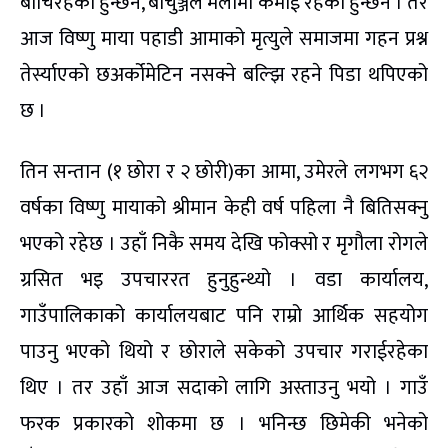
बाँचिरहेको हुन्छन, बाँचुञ्जेल मलामी कमाई रहेका हुन्छन । तर
आज विष्णु माया पहाडी आमाको मृत्युले समाजमा गहन प्रश्न
तेर्स्याएको छअर्कोमेटिन नसक्ने बल्झि रहने पिडा थपिएको
छ ।
तिन सन्तान (१ छोरा र २ छोरी)का आमा, उमेरले लगभग ६२
वर्षका विष्णु मायाको श्रीमान केही वर्ष पहिला नै बितिसक्नु
भएको रहेछ । उहाँ निकै समय देखि फोक्सो र मृगौला रोगले
ग्रसित भइ उपचाररत हुनुहुन्थ्यो । वडा कार्यालय,
गाउँपालिकाको कार्यालयबाट पनि राम्रो आर्थिक सहयोग
पाउनु भएको थियो र छोराले सकेको उपचार गराईरहेका
थिए । तर उहाँ आज सदाको लागि अस्ताउनु भयो । गाउँ
फरक प्रकारको शोकमा छ । भनिन्छ छिमेकी भनेको