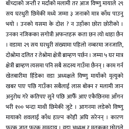
बाँच्दाको जन्ती र मर्दाको मलामी तर आज विष्णु मायाले २९
सय घरधुरी छिमेकी मध्ये जम्मा ३ जनाको मात्र काँध पाउनु
भयो । उनको यसमा के दोश ? न उहाँका छोरा छोरीको ।
उनका नजिकका सगोत्री अफन्तहरू कता छन त्यो थाहा छैन
। वडामा २९ सय घरधुरी संख्यामा पहिलो नम्बरमा जनजाति,
दोश्रोमा दलित र तेश्रोमा क्षेत्री ब्राम्हण पर्छन । जम्मा ५ घर मात्र
क्षेत्री ब्राम्हण त्यसमा पनि सबै सदस्य गाउँमा छैनन् । काम गर्न
खेतबारीमा हिँडेका वडा अध्यक्षले विष्णु मायाँको मृत्युको
खबर पाए पछि गाउँका सबैलाई लास बोक्न र मलामी जान
अनुरोध गरे कतिपए सुने पछि आफैँ आए एकैछिनमा आँगन
भरी १०० भन्दा माथी छिमेकी जुटे । आगनमा लडेको विष्णु
मायाको शवलाई काँध हाल्न कोही अघि सरेनन् । कारण
फरक जात फरक समुदाय । वडा अध्यक्ष र मृतकका छोराले