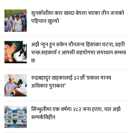
सुनकोशीमा कार खस्दा बेपत्ता भएका तीन जनाको
पहिचान खुल्यो
अझै न्युन हुन सकेन यौनजन्य हिंसाका घटना, प्रहरी
भन्छ:सहकार्य र आपसी सहयोगमा समाधान सम्भव
छ
रुद्रबहादुर खड्कालाई ३२औँ ‘प्रकाश मानव
अधिकार पुरस्कार’
सिन्धुलीमा एक वर्षमा २८२ जना हराए, चार अझै
सम्पर्कविहीन