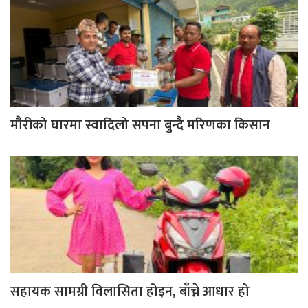
मौरीको घारमा स्वादिलो सपना बुन्दै मरिणका किसान
सहायक सामग्री विलासिता होइन, बाँच्ने आधार हो