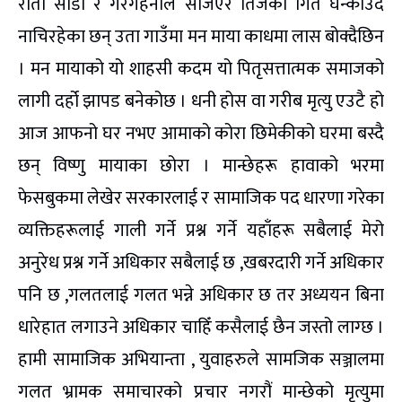
रातो साडी र गरगहनाले सजिएर तिजको गित घन्काउँदै
नाचिरहेका छन् उता गाउँमा मन माया काधमा लास बोक्दैछिन
। मन मायाको यो शाहसी कदम यो पितृसत्तात्मक समाजको
लागी दर्हो झापड बनेकोछ । धनी होस वा गरीब मृत्यु एउटै हो
आज आफनो घर नभए आमाको कोरा छिमेकीको घरमा बस्दै
छन् विष्णु मायाका छोरा । मान्छेहरू हावाको भरमा
फेसबुकमा लेखेर सरकारलाई र सामाजिक पद धारणा गरेका
व्यक्तिहरूलाई गाली गर्ने प्रश्न गर्ने यहाँहरू सबैलाई मेरो
अनुरेध प्रश्न गर्ने अधिकार सबैलाई छ ,खबरदारी गर्ने अधिकार
पनि छ ,गलतलाई गलत भन्ने अधिकार छ तर अध्ययन बिना
धारेहात लगाउने अधिकार चाहिँ कसैलाई छैन जस्तो लाग्छ ।
हामी सामाजिक अभियान्ता , युवाहरुले सामजिक सञ्जालमा
गलत भ्रामक समाचारको प्रचार नगरौं मान्छेको मृत्युमा