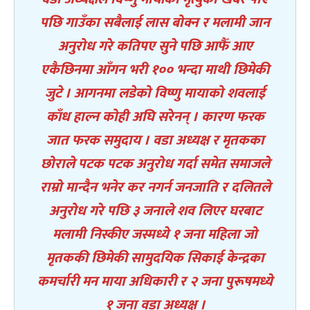
पछि गाउँका सबैलाई लास बोक्न र मलामी जान
अनुरोध गरे कतिपए सुने पछि आफैँ आए
एकैछिनमा आँगन भरी १०० भन्दा माथी छिमेकी
जुटे । आगनमा लडेको विष्णु मायाको शवलाई
काँध हाल्न कोही अघि सरेनन् । कारण फरक
जात फरक समुदाय । वडा अध्यक्ष र मृतकका
छोराले पटक पटक अनुरोध गर्दा समेत समाजले
राम्रो मान्दैन भनेर कर नगर्न जनजाति र दलितले
अनुरोध गरे पछि ३ जनाले शव लिएर घरबाट
मलामी निस्कीए जस्मध्ये १ जना महिला जो
मृतककी छिमेकी सामुदयिक सिकाई केन्द्रका
कमर्चारी मन माया अधिकारी र २ जना पुरूषमध्ये
१ जना वडा अध्यक्ष ।