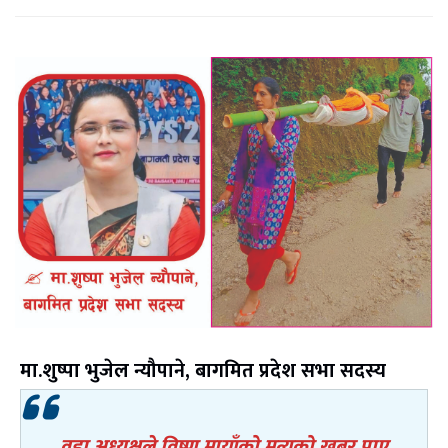
मा.शुष्पा भुजेल न्यौपाने, बागमित प्रदेश सभा सदस्य
वडा अध्यक्षले विष्णु मायाँको मृत्युको खबर पाए