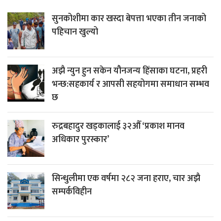
सुनकोशीमा कार खस्दा बेपत्ता भएका तीन जनाको
पहिचान खुल्यो
अझै न्युन हुन सकेन यौनजन्य हिंसाका घटना, प्रहरी
भन्छ:सहकार्य र आपसी सहयोगमा समाधान सम्भव
छ
रुद्रबहादुर खड्कालाई ३२औँ ‘प्रकाश मानव
अधिकार पुरस्कार’
सिन्धुलीमा एक वर्षमा २८२ जना हराए, चार अझै
सम्पर्कविहीन