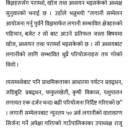
बिज्ञहरुसँग परामर्श, खोज तथा अध्ययन भइसकेको अध्यक्ष
सुनुवारको भनाई छ । उहाँले भन्नुभयो “लगानी सम्मेलन
आयोजना गर्नु पुर्वनै विज्ञमार्फत लगानी सम्भावित क्षेत्रहरुको
पहिचान, बजेट र सो बाट आउने प्रतिफल जस्ता बिषयमा
खोज, अध्ययन तथा परामर्श भइसकेको छ । सो अध्ययबाट
लगानीको लागि सम्भावित थुप्रै परियोजनाहरु तय गरेको
थियो ।
त्यसमध्येबाट पनि प्राथमिकताका आधारमा पर्यटन प्रवद्र्धन,
जडिबुटि प्रबद्र्धन, फफुलखेती, कृषी विकास, पशुपालन
लगायत एक दर्जन भन्दा बढी परियोजना निर्दिष्ट गरिएको छ”
। लगानी सम्मेलनबाट न्युनतम ५० अर्व लगानीको वातावरण
सिर्जना गर्ने अपेक्षा गरिएको गाउँपालिकाका उपाध्यक्ष राजु