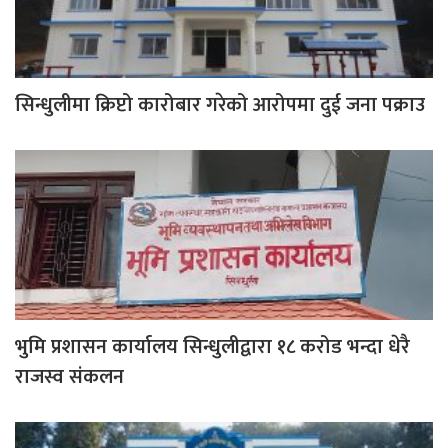
सिन्धुलीमा क्रिप्टो कारोबार गरेको आरोपमा दुई जना पक्राउ
भुमि प्रशासन कार्यालय सिन्धुलीद्वारा १८ करोड भन्दा धेरै
राजस्व संकलन