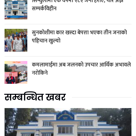
सिन्धुलीमा एक वर्षमा २८२ जना हराए, चार अझै
सम्पर्कविहीन
सुनकोशीमा कार खस्दा बेपत्ता भएका तीन जनाको
पहिचान खुल्यो
कमलामाईमा अब जलनको उपचार आर्थिक अभावले
नरोकिने
सम्बन्धित खबर