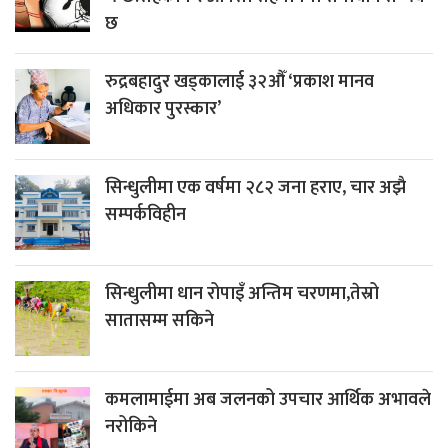
छ
रुद्रबहादुर खड्कालाई ३२औँ ‘प्रकाश मानव
अधिकार पुरस्कार’
सिन्धुलीमा एक वर्षमा २८२ जना हराए, चार अझै
सम्पर्कविहीन
सिन्धुलीमा धान रोपाइँ अन्तिम चरणमा,तेस्रो
सातासम्म सकिने
कमलामाईमा अब जलनको उपचार आर्थिक अभावले
नरोकिने