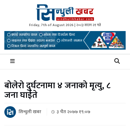
Friday, 7th of August 2026 | २०८३ साउन २१ गते
Sindhuli Khabar
News from Sindhuli Nepal
बोलेरो दुर्घटनामा ४ जनाको मृत्यु, ८
जना घाईते
सिन्धुली खबर
३ चैत २०७७ १९:०७