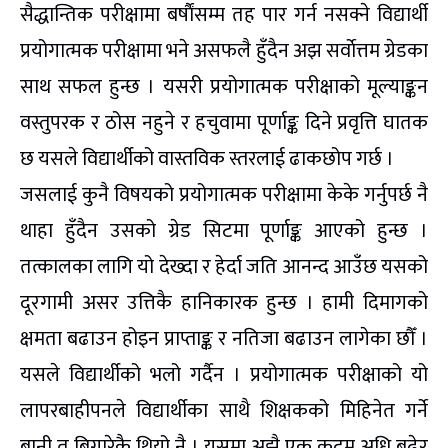
सैद्धान्तिक परीक्षामा बर्षाैंसम्म तह पार गर्न नसक्ने विद्यार्थी
प्रयोगात्मक परीक्षामा भने असफलै हुँदैन अझ सर्वाेत्तम ग्रेडका
साथ सफल हुन्छ । यसरी प्रयोगात्मक परीक्षाको मूल्याङ्कन
वस्तुपरक र ठोस नहुने र हचुवामा पूर्णाङ्क दिने प्रवृत्ति घातक
छ यसले विद्यार्थीको वास्तविक स्तरलाई ढाकछोप गर्छ ।
जसलाई कुनै विषयको प्रयोगात्मक परीक्षामा केके गर्नुपर्छ नै
थाहा हुँदैन उसको ग्रेड सिटमा पूर्णाङ्क आएको हुन्छ ।
तत्कालका लागि यो देख्दा र हेर्दा जति आनन्द आउँछ यसको
दूरगामी असर उत्तिकै हानिकारक हुन्छ । हामी दिमागको
क्षमता बढाउन होइन प्राप्ताङ्क र नतिजा बढाउन लागेका छौँ ।
यसले विद्यार्थीको भलो गर्दैन । प्रयोगात्मक परीक्षाको यो
लापरबाहीपनले विद्यार्थीका साथै शिक्षकको मिहिनेत गर्ने
बानी त बिगारेकै थियो नै । यसमा अझै एक कदम अधि बढेर