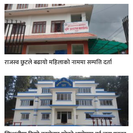
राजस्व छुटले बढायो महिलाको नाममा सम्पत्ति दर्ता