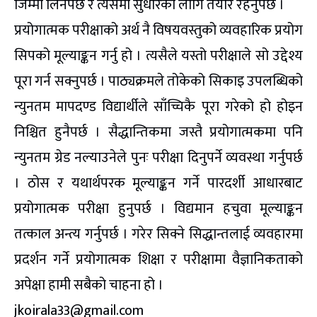
जिम्मा लिनैपर्छ र त्यसमा सुधारका लागि तयार रहनुपर्छ ।
प्रयोगात्मक परीक्षाको अर्थ नै विषयवस्तुको व्यवहारिक प्रयोग
सिपको मूल्याङ्कन गर्नु हो । त्यसैले यस्तो परीक्षाले सो उद्देश्य
पूरा गर्न सक्नुपर्छ । पाठ्यक्रमले तोकेको सिकाइ उपलब्धिको
न्युनतम मापदण्ड विद्यार्थीले साँच्चिकै पूरा गरेको हो होइन
निश्चित हुनैपर्छ । सैद्धान्तिकमा जस्तै प्रयोगात्मकमा पनि
न्युनतम ग्रेड नल्याउनेले पुनः परीक्षा दिनुपर्ने व्यवस्था गर्नुपर्छ
। ठोस र यथार्थपरक मूल्याङ्कन गर्ने पारदर्शी आधारबाट
प्रयोगात्मक परीक्षा हुनुपर्छ । विद्यमान हचुवा मूल्याङ्कन
तत्काल अन्त्य गर्नुपर्छ । गरेर सिक्ने सिद्धान्तलाई व्यवहारमा
प्रदर्शन गर्ने प्रयोगात्मक शिक्षा र परीक्षामा वैज्ञानिकताको
अपेक्षा हामी सबैको चाहना हो ।
jkoirala33@gmail.com