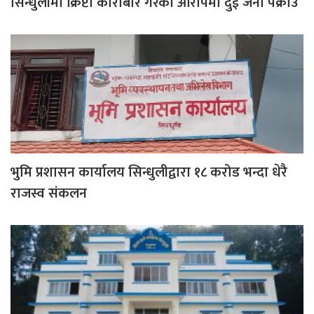
सिन्धुलीमा क्रिप्टो कारोबार गरेको आरोपमा दुई जना पक्राउ
भुमि प्रशासन कार्यालय सिन्धुलीद्वारा १८ करोड भन्दा धेरै
राजस्व संकलन