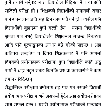
कुनै तयारी गर्नुपर्छ न त विद्यार्थीले मिहिनेत नै । यो अति
सजिलो परीक्षा हो । शिक्षकले विद्यार्थीको नामावली तयार
पार्ने र मन लागे जति अङ्क दिने काम मात्रै गर्ने हो । त्यसैले पनि
विद्यार्थीको बुझाइमा कुनै गल्ती छैन । यसमा विद्यार्थीको
क्षमता मात्र नभई विद्यार्थीसँग शिक्षकको सम्बन्ध, निकटता
आदि पनि मूल्याङ्कनका आधार बन्ने गरेको पाइन्छ । अझ
कतिपय सन्दर्भमा त विषय शिक्षकलाई नै पनि आफ्नो
विषयको प्रयोगात्मक परीक्षामा कुन विद्यार्थीले कति अङ्क
पायो नै थाहा नहुन सक्छ किनकि प्रअ वा कर्मचारीले नै काम
तमाम गरिदिन्छन् ।
सैद्धान्तिक परीक्षामा बर्षाैंसम्म तह पार गर्न नसक्ने विद्यार्थी
प्रयोगात्मक परीक्षामा भने असफलै हुँदैन अझ सर्वाेत्तम ग्रेडका
साथ सफल हुन्छ । यसरी प्रयोगात्मक परीक्षाको मूल्याङ्कन