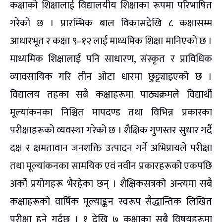
कक्षाको शिक्षालाई विद्यालयीय शिक्षाका रूपमा परिभाषित
गरेको छ । प्रारम्भिक बाल विकासदेखि ८ कक्षासम्म
आधारभूत र कक्षा ९–१२ लाई माध्यमिक शिक्षा मानिएको छ ।
माध्यमिक शिक्षालाई पनि साधारण, संंस्कृत र प्राविधिक
व्यावसायिक गरि तीन ओटा धारमा छुट्ट्याइएको छ ।
विद्यालय तहका सबै कक्षाहरूमा पाठ्यक्रमले विद्यार्थी
मूल्यांकनका निश्चित मापदण्ड तथा विभिन्न प्रकारका
परीक्षाहरूको व्यवस्था गरेको छ । शैक्षिक गुणस्तर सुधार गर्दै
दक्ष र क्षमतावान जनशक्ति उत्पादन गर्ने अभिप्रायले परीक्षा
तथा मूल्यांकनका सामयिक एवं नवीन प्रकारहरूको एकपछि
अर्काे प्रयोगहरू भैरहेका छन् । शैक्षिकसत्रको अन्त्यमा सबै
कक्षाहरूको वार्षिक मूल्याङ्कन स्वरूप सैद्धान्तिक लिखित
परीक्षा हुने गर्दछ । १ देखि ७ कक्षाका सबै विषयहरूमा