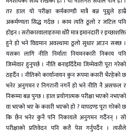
मनशायका साथ राखेको हो । यो नीतिगत सवाल पनि हो ।
तर हाल यो परीक्षा कर्मकाण्डी मात्रै बन्न पुग्नुले हाम्रै
अकर्मण्यता सिद्ध गर्दछ । काम त्यति ठूलो र जटिल पनि
होइन । सरोकारवालाहरुमा थोरै मात्र इमानदारी र इच्छाशक्ति
हुने हो भने विद्यमान अवस्थामा ठूलो सुधार आउन सक्छ ।
यसका लागि नीति निर्माता नियमनकारी निकाय पनि
जिम्मेवार हुनुपर्छ । नीति बनाइदिँदैमा जिम्मेवारी पूरा गरेको
ठहर्दैन । नीतिको कार्यान्वयन कुन रूपमा कसरी भैरहेको छ
भनेर अनुगमन र निगरानी नगर्ने हो भने नीति नै असफल र
निकम्मा बन्न पुग्छ । हाल प्रयोगात्मक परीक्षा भएको नभएको
वा भएको भए के कसरी भएको हो ? मापदण्ड पूरा गरेको छ
कि छैन भनेर कुनै पनि निकायले अनुगमन गर्दैनन् । सो
परीक्षाको प्रतिवेदन पनि कतै पेस गर्नुपर्दैन । त्यसैले