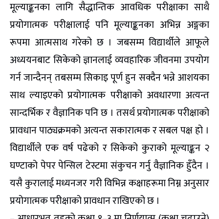
मूल्याङ्कनका लागि सैद्धान्तिक आवधिक परीक्षाका साथै
प्रयोगात्मक परीक्षालाई पनि मूल्याङ्कनका अभिन्न अङ्गका
रूपमा आत्मसाथ गरेको छ । जबसम्म विद्यार्थीले आफूले
अध्ययनबाट सिकेको ज्ञानलाई व्यवहारिक जीवनमा उपयोग
गर्न जान्दैनन् तबसम्म सिकाइ पूर्ण हुन सक्दैन भन्ने आशयका
साथ ल्याइएको प्रयोगात्मक परीक्षाको अवधारणा अत्यन्त
सान्दर्भिक र वैज्ञानिक पनि छ । तसर्थ प्रयोगात्मक परीक्षाको
प्रावधान पाठ्यक्रमको अत्यन्त सकारात्मक र सबल पक्ष हो ।
विद्यार्थीले एक वर्ष पढेको र सिकेको कुराको मूल्याङ्कन २
घण्टाको पेपर पेन्सिल टेस्टमा संकुचन गर्नु वैज्ञानिक हुँदैन ।
यसै कुरालाई मध्यनजर गरी विभिन्न कक्षाहरूमा निम्न अनुसार
प्रयोगात्मक परीक्षाको प्रावधान राखिएको छ ।
– आधारभूत तहको कक्षा १–३ मा निर्णयात्म (कक्षा चढाउने)