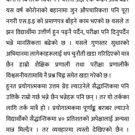
यस वर्ष कोरोनाको बहानामा जुन औपचारिकता पनि पूरा
नगरी एस.इ.इ को प्रमाणपत्र बाँड्ने काम भएको छ यसले त
झन विद्यार्थीमा उत्तीर्ण हुन पढ्नै पर्दैन, परीक्षा पनि दिनुपर्दैन
भन्ने मानसिकता बढेको छ । यसले गुणस्तर सुधारको
अभियानमा लागेकाहरूलाई थप चुनौती खडा गरिदिएको मात्र
छैन हाम्रो शैक्षिक प्रणाली तथा परीक्षा प्रणालीकै
विश्वसनीयतामाथि नै प्रश्न चिह्न समेत खडा गरेको छ ।
हुनत प्रयोगात्मकमा उत्तम ग्रेड ल्याउनेले सैद्धान्तिकमा पनि
उत्तिकै राम्रो गर्छ भन्ने छैन भन्नेहरू पनि छन् । तर यो तर्कका
लागि तर्क मात्रै हो । प्रयोगात्मकमा पूर्णाङ्क बराबर ल्याउने
विद्यार्थीको सैद्धान्तिकमा ४० प्रतिशतको अपेक्षालाई अन्यथा
मान्न मिल्दैन । तर व्यवहारमा त्यस्तो देखिएको छैन ।