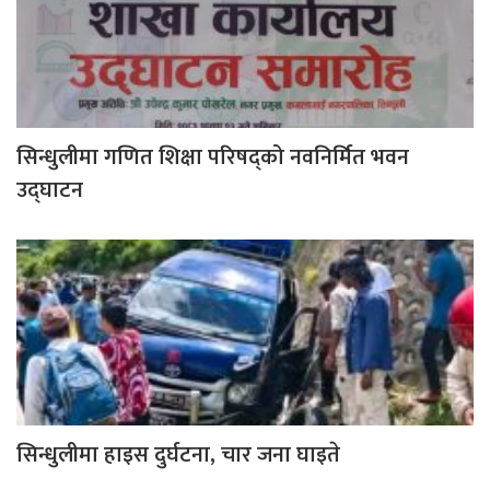
सिन्धुलीमा गणित शिक्षा परिषद्को नवनिर्मित भवन
उद्घाटन
सिन्धुलीमा हाइस दुर्घटना, चार जना घाइते