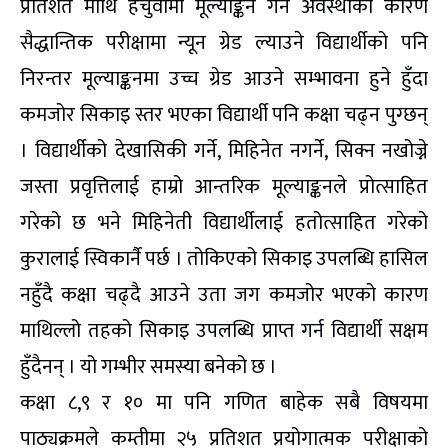
प्रतिशत माथि हचुवामा मूल्याङ्कन गर्ने अवस्थाका कारण
सैद्धान्तिक परीक्षामा न्यून ग्रेड ल्याउने विद्यार्थीको पनि
निरन्तर मूल्याङ्कनमा उच्च ग्रेड आउने सम्भावना हुने हुँदा
कमजोर सिकाइ स्तर भएका विद्यार्थी पनि कक्षा चढ्न पुग्छन्
। विद्यार्थीको देखासिकी गर्ने, मिहिनेत नगर्ने, सिक्न नखोज्ने
जस्ता प्रवृत्तिलाई हाम्रो आन्तरिक मूल्याङ्कनले प्रोत्साहित
गरेको छ भने मिहिनेती विद्यार्थीलाई हतोत्साहित गरेको
कुरालाई स्विकार्नै पर्छ । तोकिएको सिकाइ उपलब्धि हासिल
नहुँदै कक्षा चढ्दै आउने उता जग कमजोर भएको कारण
माथिल्लो तहको सिकाइ उपलब्धि प्राप्त गर्न विद्यार्थी सक्षम
हुँदैनन् । यो गम्भीर समस्या बनेको छ ।
कक्षा ८,९ र १० मा पनि गणित बाहेक सबै विषयमा
पाठ्यक्रमले कम्तीमा २५ प्रतिशत प्रयोगात्मक परीक्षाको