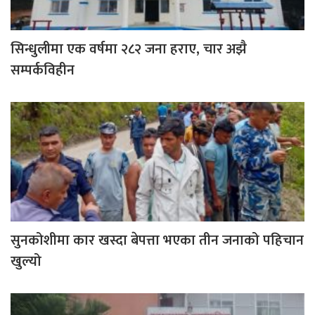
सिन्धुलीमा एक वर्षमा २८२ जना हराए, चार अझै
सम्पर्कविहीन
सुनकोशीमा कार खस्दा बेपत्ता भएका तीन जनाको पहिचान
खुल्यो