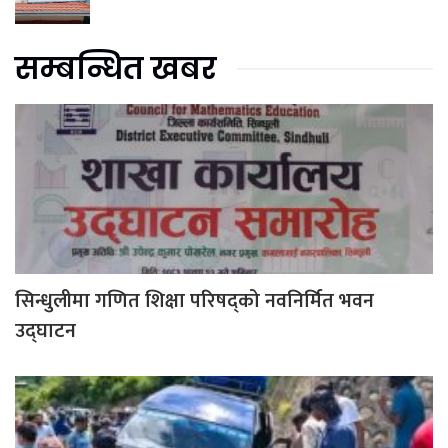
सम्बन्धित खबर
सिन्धुलीमा गणित शिक्षा परिषद्को नवनिर्मित भवन
उद्घाटन