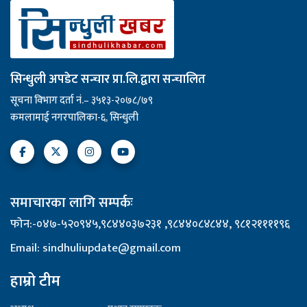
सिन्धुली अपडेट सन्चार प्रा.लि.द्वारा सन्चालित
सूचना विभाग दर्ता नं.– ३५१३-२०७८/७९
कमलामाई नगरपालिका-६, सिन्धुली
समाचारका लागि सम्पर्कः
फोन:-०४७-५२०९४५,९८४४०३७२३१ ,९८४४०८४८४४, ९८१२११११९६
Email: sindhuliupdate@gmail.com
हाम्रो टीम