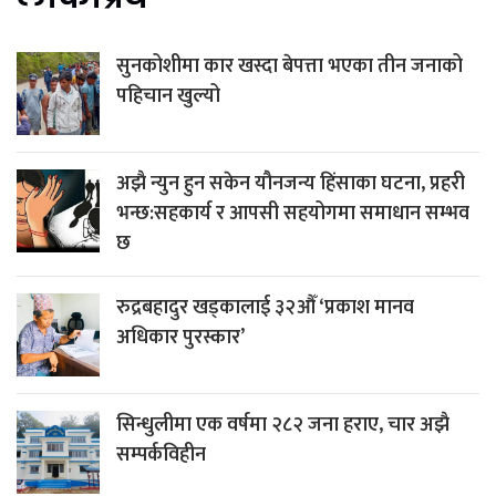
सुनकोशीमा कार खस्दा बेपत्ता भएका तीन जनाको
पहिचान खुल्यो
अझै न्युन हुन सकेन यौनजन्य हिंसाका घटना, प्रहरी
भन्छ:सहकार्य र आपसी सहयोगमा समाधान सम्भव
छ
रुद्रबहादुर खड्कालाई ३२औँ ‘प्रकाश मानव
अधिकार पुरस्कार’
सिन्धुलीमा एक वर्षमा २८२ जना हराए, चार अझै
सम्पर्कविहीन