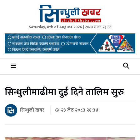
Saturday, 8th of August 2026 | २०८३ साउन २३ गते
Sindhuli Khabar
News from Sindhuli Nepal
सिन्धुलीमाढीमा दुई दिने तालिम सुरु
सिन्धुली खबर
२३ जेठ २०८३ २१:३४