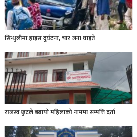
सिन्धुलीमा हाइस दुर्घटना, चार जना घाइते
राजस्व छुटले बढायो महिलाको नाममा सम्पत्ति दर्ता