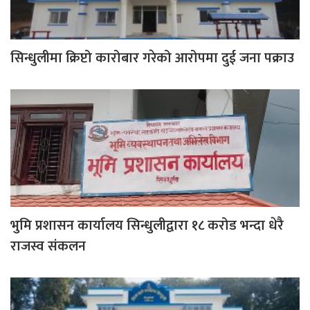
सिन्धुलीमा क्रिप्टो कारोबार गरेको आरोपमा दुई जना पक्राउ
भुमि प्रशासन कार्यालय सिन्धुलीद्वारा १८ करोड भन्दा धेरै
राजस्व संकलन