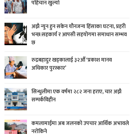
पहिचान खुल्यो
अझै न्युन हुन सकेन यौनजन्य हिंसाका घटना, प्रहरी
भन्छ:सहकार्य र आपसी सहयोगमा समाधान सम्भव
छ
रुद्रबहादुर खड्कालाई ३२औँ ‘प्रकाश मानव
अधिकार पुरस्कार’
सिन्धुलीमा एक वर्षमा २८२ जना हराए, चार अझै
सम्पर्कविहीन
कमलामाईमा अब जलनको उपचार आर्थिक अभावले
नरोकिने