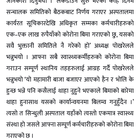
जानकारी दिनुभयो । ‘लकडाउन सुरु भएको केहि दिनमै
सन्चालक समितिको बैठकबाट निर्णय गराएर अस्पतालमा
कार्यरत सूचिकारदेखि अधिकृत सम्मका कर्मचारीहरुको
एक–एक लाख रुपैयाँको कोरोना बिमा गराएको छु, यसको
सवै भुक्तानी समितिले नै गरेको हो’ अध्यक्ष पोखरेलले
भन्नुभयो । आफ्ना सबै स्वास्थ्यकर्मीहरुको कोरोना बिमा
गराउन सम्पूर्ण स्थानिय तहहरुलाई आग्रह गर्दै पोखरेलले
भन्नुभयो ‘यो महामारी बाजा बजाएर आएको हैन र भोलि के
हुन्छ भन्ने पनि कसैलाई थाहा नुहुने भएकाले बिमाको बारेमा
थाहा हुनासाथ यसको कार्यान्वयनमा बिलम्व गनुहुँदैन ।’
त्यसो त सिन्धुली अस्पताल यहाँको त्यस्तो एकमात्र स्वास्थ्य
संस्था हो जसले आफ्ना सम्पूर्ण कर्मचारीहरुको कोरोना बिमा
गराएको छ ।