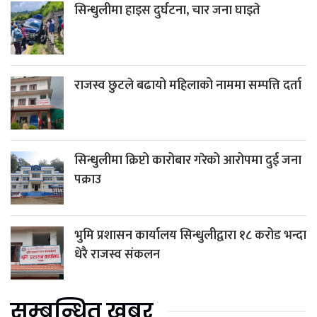
सिन्धुलीमा हाइस दुर्घटना, चार जना घाइते
राजस्व छुटले बढायो महिलाको नाममा सम्पत्ति दर्ता
सिन्धुलीमा क्रिप्टो कारोबार गरेको आरोपमा दुई जना
पक्राउ
भुमि प्रशासन कार्यालय सिन्धुलीद्वारा १८ करोड भन्दा
धेरै राजस्व संकलन
सम्बन्धित खबर