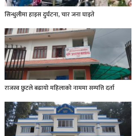
सिन्धुलीमा हाइस दुर्घटना, चार जना घाइते
राजस्व छुटले बढायो महिलाको नाममा सम्पत्ति दर्ता