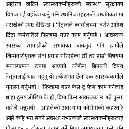
अहोरात्र खटिने स्वास्थ्यकर्मीहरुको स्वास्थ्य सुरक्षाका
विषयलाई यहाँका कनुै पनि स्थानिय तहहरुले प्राथमिकतामा
नराखेको स्पष्ट देखिन्छ । ‘नेतृत्वले कार्यालयमा बसेर आदेश
दिँदा कर्मचारीले फिल्डमा गएर काम गर्नुपर्छ । आवस्यक
स्वास्थ्य सामाग्रीको अभावका बाबजुद पनि हामीले
जिम्मेवारीपूर्वक सेवा प्रवाह गरिरहेका छौँ तर हाम्रो बिषयमा
सकारात्मक रुपमा आएको कोरोना बिमाको विषय
नेतृत्वलाई थाहा नहुनु यो तर्कसंगत छैन’ एक स्वास्थ्यकर्मीले
गुनासो गर्नुभयो । ‘फिल्डमा गएर फेस टु फेस काम गर्नेलाई
थाहा हुन्छ जोखिम के हो, बिमा किन आवस्यक छ भन्ने कुरा’
वहाँले भन्नुभयो । अहिलेको अवस्थामा कोरोनाको कहरबारे
अझै केहि भन्न सक्ने अवस्था नभएकाले स्वास्थ्यकर्मीहरुलाई
प्रोत्साहन र हौसला प्रदान गर्ने बिमा लगायतका कुनै पनि