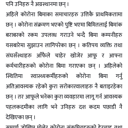
पनि उनिहरु नै अग्रस्थानमा छन् ।
अहिले कोरोना बिमाका समाचारहरु उत्तिकै प्राथमिकतामा
छन् । कोरोना संक्रमण भएको पुष्टि भएमा बिमितलाई बिमांक
बराबरको रकम उपलव्ध गराउने भन्दै बिमा कम्पनीहरु
यसबारेमा सुझाउन लागिपरेका छन् । कतिपय व्यक्ति तथा
संघसँस्थाहरु आँफैले चाहेर खोजेर आफू र आफ्ना
कर्मचारीहरुको कोरोना बिमा गराएका छन् । अहिलेको
स्थितिमा स्वास्थ्यकर्मीहरुको कोरोना बिमा गर्नु
अतिआवस्यक रहेको कुरा सरोकारवालाहरु नै बताइरहेका
छन् । तर आफूले भनेका कुरा व्यवहारमा लागू गर्न आवस्यक
पहलकदमीका लागि भने उनिहरु दश कदम पछाडी नै
देखिएका छन् ।
सम्पूर्ण जोखिम मोलेर कोरोना संक्रमितहरुको हेरचाह तथा