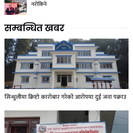
नरोकिने
सम्बन्धित खबर
सिन्धुलीमा क्रिप्टो कारोबार गरेको आरोपमा दुई जना पक्राउ