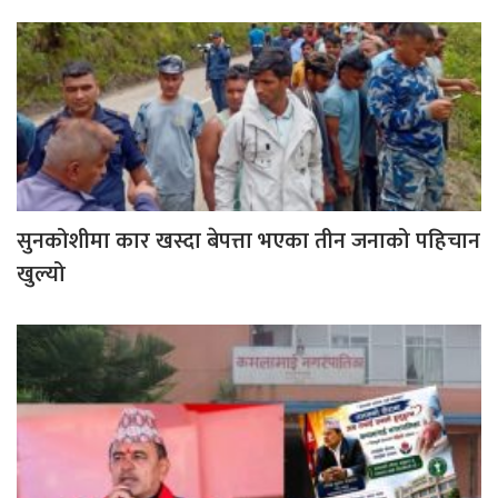
सुनकोशीमा कार खस्दा बेपत्ता भएका तीन जनाको पहिचान
खुल्यो