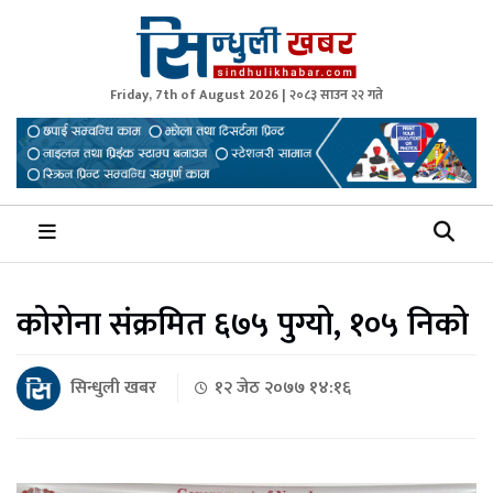
Friday, 7th of August 2026 | २०८३ साउन २२ गते
Sindhuli Khabar
News from Sindhuli Nepal
कोरोना संक्रमित ६७५ पुग्यो, १०५ निको
सिन्धुली खबर
१२ जेठ २०७७ १४:१६