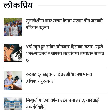
लोकप्रिय
सुनकोशीमा कार खस्दा बेपत्ता भएका तीन जनाको
पहिचान खुल्यो
अझै न्युन हुन सकेन यौनजन्य हिंसाका घटना, प्रहरी
भन्छ:सहकार्य र आपसी सहयोगमा समाधान सम्भव
छ
रुद्रबहादुर खड्कालाई ३२औँ ‘प्रकाश मानव
अधिकार पुरस्कार’
सिन्धुलीमा एक वर्षमा २८२ जना हराए, चार अझै
सम्पर्कविहीन