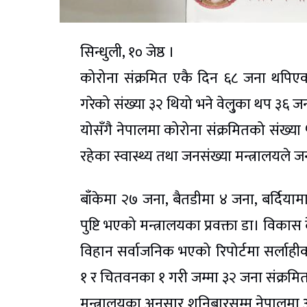
सिन्धुली, १० जेष्ठ ।
कोरोना संक्रमित एकै दिन ६८ जना थपिएको
गरेको संख्या ३२ थियो भने वेलु्का थप ३६ 
योसँगै नेपालमा कोरोना संक्रमितको संख्या 
रहेका स्वास्थ्य तथा जनसंख्या मन्त्रालयले
बाँकेमा २७ जना, बैतडीमा ४ जना, बर्दिया
पुष्टि भएको मन्त्रालयका प्रवक्ता डा। विक
विहान सर्वाजनिक भएको रिपोर्टमा सर्लाहीक
१ र चितवनका १ गरी जम्मा ३२ जना संक्रमि
मन्त्रालयका अनुसार शनिबारसम्म नेपालमा