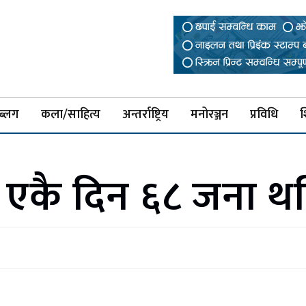
ब्लग
कला/साहित्य
अन्तर्राष्ट्रिय
मनोरञ्जन
प्रविधि
श
 एकै दिन ६८ जना थप