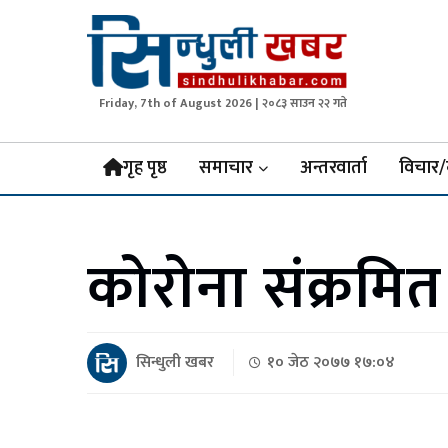
Friday, 7th of August 2026 | २०८३ साउन २२ गते
Sindhuli Khabar
News from Sindhuli Nepal
गृह पृष्ठ
समाचार
अन्तरवार्ता
विचार/
कोरोना संक्रमित
सिन्धुली खबर
१० जेठ २०७७ १७:०४