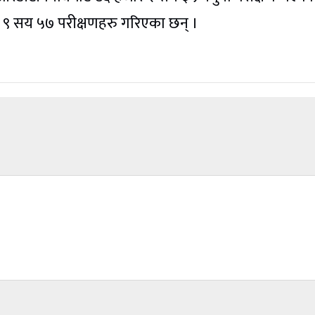
 ९ सय ५७ परीक्षणहरु गरिएका छन् ।