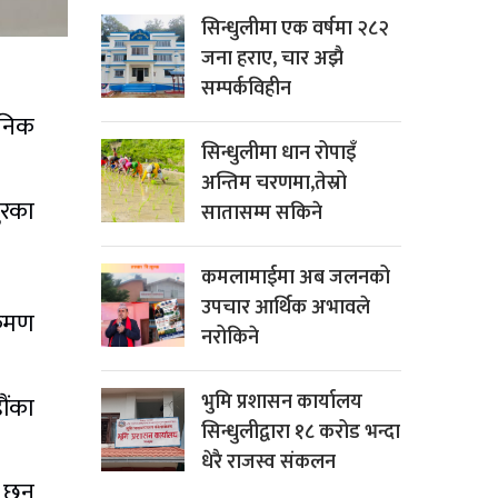
सिन्धुलीमा एक वर्षमा २८२
जना हराए, चार अझै
सम्पर्कविहीन
जनिक
सिन्धुलीमा धान रोपाइँ
अन्तिम चरणमा,तेस्रो
ुरका
सातासम्म सकिने
कमलामाईमा अब जलनको
उपचार आर्थिक अभावले
्रमण
नरोकिने
भुमि प्रशासन कार्यालय
ौंका
सिन्धुलीद्वारा १८ करोड भन्दा
धेरै राजस्व संकलन
 छन्