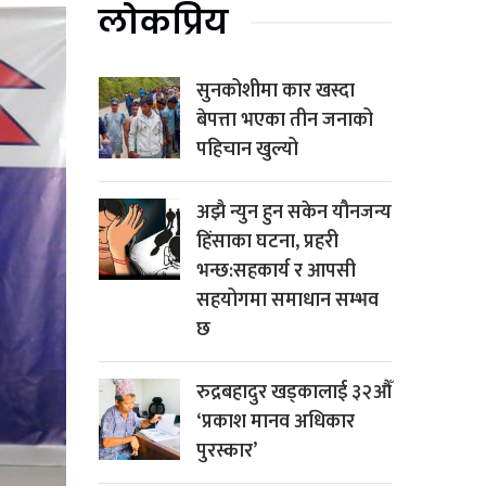
लोकप्रिय
सुनकोशीमा कार खस्दा
बेपत्ता भएका तीन जनाको
पहिचान खुल्यो
अझै न्युन हुन सकेन यौनजन्य
हिंसाका घटना, प्रहरी
भन्छ:सहकार्य र आपसी
सहयोगमा समाधान सम्भव
छ
रुद्रबहादुर खड्कालाई ३२औँ
‘प्रकाश मानव अधिकार
पुरस्कार’