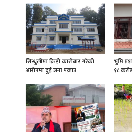
सिन्धुलीमा क्रिप्टो कारोबार गरेको
भुमि प्र
आरोपमा दुई जना पक्राउ
१८ करोड