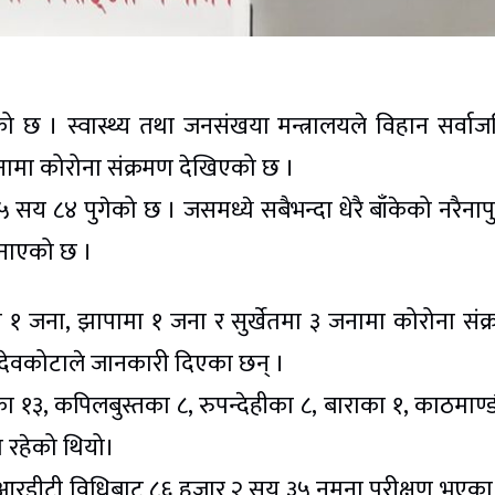
 छ । स्वास्थ्य तथा जनसंखया मन्त्रालयले विहान सर्वा
जनामा कोरोना संक्रमण देखिएको छ ।
५ सय ८४ पुगेको छ । जसमध्ये सबैभन्दा धेरै बाँकेको नरैनाप
 जनाएको छ ।
मा १ जना, झापामा १ जना र सुर्खेतमा ३ जनामा कोरोना संक
ास देवकोटाले जानकारी दिएका छन् ।
ा १३, कपिलबुस्तका ८, रुपन्देहीका ८, बाराका १, काठमाण्ड
त रहेको थियो।
 आरडीटी विधिबाट ८६ हजार २ सय ३५ नमुना परीक्षण भएका