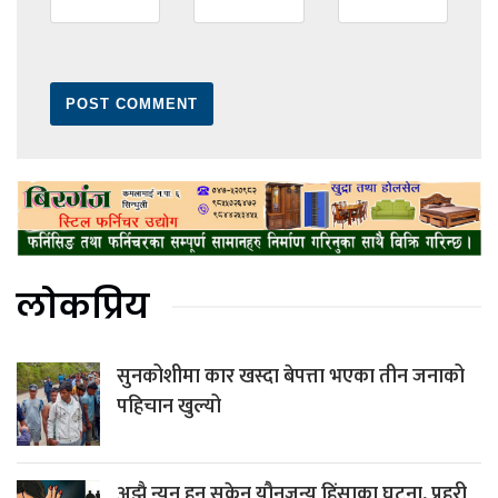
लोकप्रिय
सुनकोशीमा कार खस्दा बेपत्ता भएका तीन जनाको
पहिचान खुल्यो
अझै न्युन हुन सकेन यौनजन्य हिंसाका घटना, प्रहरी