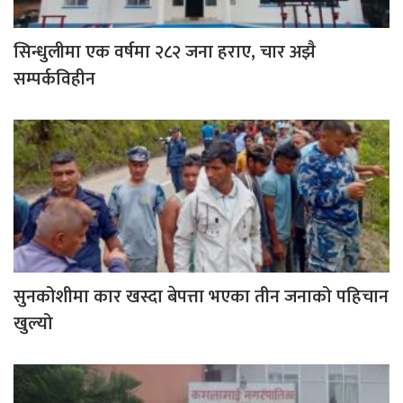
सिन्धुलीमा एक वर्षमा २८२ जना हराए, चार अझै
सम्पर्कविहीन
सुनकोशीमा कार खस्दा बेपत्ता भएका तीन जनाको पहिचान
खुल्यो