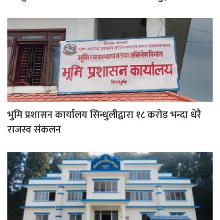
भुमि प्रशासन कार्यालय सिन्धुलीद्वारा १८ करोड भन्दा धेरै
राजस्व संकलन