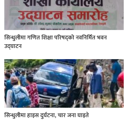
सिन्धुलीमा गणित शिक्षा परिषद्को नवनिर्मित भवन
उद्घाटन
सिन्धुलीमा हाइस दुर्घटना, चार जना घाइते