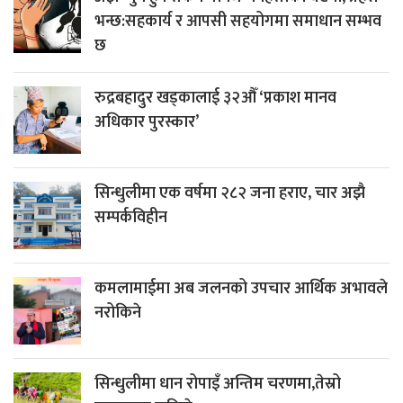
भन्छ:सहकार्य र आपसी सहयोगमा समाधान सम्भव
छ
रुद्रबहादुर खड्कालाई ३२औँ ‘प्रकाश मानव
अधिकार पुरस्कार’
सिन्धुलीमा एक वर्षमा २८२ जना हराए, चार अझै
सम्पर्कविहीन
कमलामाईमा अब जलनको उपचार आर्थिक अभावले
नरोकिने
सिन्धुलीमा धान रोपाइँ अन्तिम चरणमा,तेस्रो