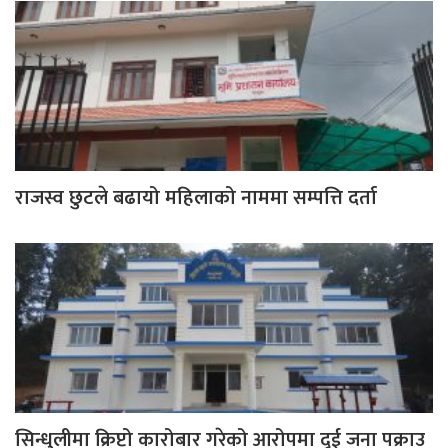
राजस्व छुटले बढायो महिलाको नाममा सम्पत्ति दर्ता
सिन्धुलीमा क्रिप्टो कारोबार गरेको आरोपमा दुई जना पक्राउ