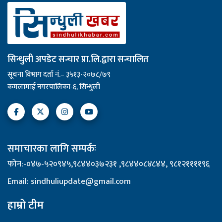
सिन्धुली अपडेट सन्चार प्रा.लि.द्वारा सन्चालित
सूचना विभाग दर्ता नं.– ३५१३-२०७८/७९
कमलामाई नगरपालिका-६, सिन्धुली
समाचारका लागि सम्पर्कः
फोन:-०४७-५२०९४५,९८४४०३७२३१ ,९८४४०८४८४४, ९८१२११११९६
Email: sindhuliupdate@gmail.com
हाम्रो टीम