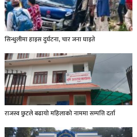
सिन्धुलीमा हाइस दुर्घटना, चार जना घाइते
राजस्व छुटले बढायो महिलाको नाममा सम्पत्ति दर्ता