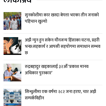
लोकप्रिय
सुनकोशीमा कार खस्दा बेपत्ता भएका तीन जनाको
पहिचान खुल्यो
अझै न्युन हुन सकेन यौनजन्य हिंसाका घटना, प्रहरी
भन्छ:सहकार्य र आपसी सहयोगमा समाधान सम्भव
छ
रुद्रबहादुर खड्कालाई ३२औँ ‘प्रकाश मानव
अधिकार पुरस्कार’
सिन्धुलीमा एक वर्षमा २८२ जना हराए, चार अझै
सम्पर्कविहीन