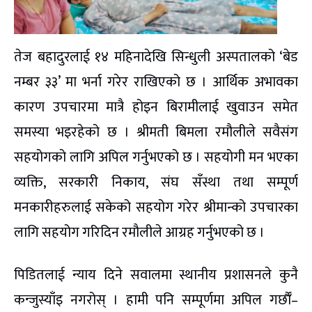
तेज बहादुरलाई १४ महिनादेखि सिन्धुली अस्पतालको ‘बेड
नम्बर ३३’ मा भर्ना गरेर राखिएको छ । आर्थिक अभावका
कारण उपचारमा मात्रै होइन बिरामीलाई खुवाउन समेत
समस्या भइरहेको छ । श्रीमती बिमला रमौलीले सवैसंग
सहयोगको लागि अपिल गर्नुभएको छ । सहयोगी मन भएका
व्यक्ति, सरकारी निकाय, संघ सँस्था तथा सम्पूर्ण
मनकारीहरुलाई सकेको सहयोग गरेर श्रीमान्को उपचारका
लागि सहयोग गरिदिन रमौलीले आग्रह गर्नुभएको छ ।
पिडितलाई न्याय दिने सवालमा स्थानीय प्रशासनले कुनै
कन्जुस्याँइ नगरोस् । हामी पनि सम्पूर्णमा अपिल गर्छाैँ–