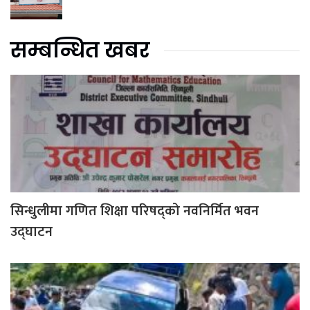
सम्बन्धित खबर
सिन्धुलीमा गणित शिक्षा परिषद्को नवनिर्मित भवन
उद्घाटन