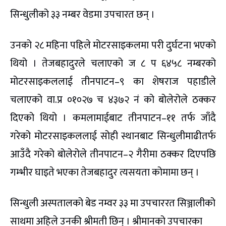
सिन्धुलीको ३३ नम्बर वेडमा उपचारत छन् ।
उनको २८ महिना पहिले मोटरसाइकलमा परी दुर्घटना भएको
थियो । तेजबहादुरले चलाएको ज ८ प ६४५८ नम्बरको
मोटरसाइकललाई तीनपाटन–९ का शेषराज पहाडीले
चलाएको वा.प्र ०१०२७ च ४३७२ नं को बोलेरोले ठक्कर
दिएको थियो । कमलामाईबाट तीनपाटन–११ तर्फ जाँदै
गरेको मोटरसाइकललाई सोही स्थानबाट सिन्धुलीमाढीतर्फ
आउँदै गरेको बोलेरोले तीनपाटन–२ गैरीमा ठक्कर दिएपछि
गम्भीर घाइते भएका तेजबहादुर त्यसयता कोमामा छन् ।
सिन्धुली अस्पतालको बेड नम्वर ३३ मा उपचाररत सिञ्जालीको
साथमा अहिले उनकी श्रीमती छिन् । श्रीमानको उपचारका