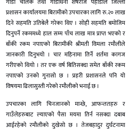
गाडी चालक तथा गाडीधनी शेषराज पहाडीले जिल्ला
प्रशासन कार्यालयमा बिरामीको उपचारका लागि रु.२० लाख
दिने सहमति उतिबेलै गरेका थिए । सोही सहमति बमोजिम
दिनुपर्ने रकममध्ये हाल सम्म पाँच लाख मात्र प्राप्त भएको र
बाँकी रकम नपाएको बिरामीकी श्रीमती विमला रमौलीले
जानकारी दिनुभयो । चार महिनामा तिर्ने शर्तमा कागज
गरीएको थियो । तर एक वर्ष बितिसक्दा समेत बाँकी रकम
नपाएको उनको गुनासो छ । प्रहरी प्रशासनले पनि यो
विषयमा ढिलासुस्ती गरेको रमौलीको भनाई छ ।
उपचारका लागि चिनजानको मान्छे, आफन्ततहरु र
गाउँलेहरुबाट ल्याएको पैसा मयमा तिर्न नसक्दा दबाब
आईरहेको रमौलीको दुखेसो छ । तेजबहादुर दुर्घटनामा