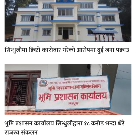
सिन्धुलीमा क्रिप्टो कारोबार गरेको आरोपमा दुई जना पक्राउ
भुमि प्रशासन कार्यालय सिन्धुलीद्वारा १८ करोड भन्दा धेरै
राजस्व संकलन