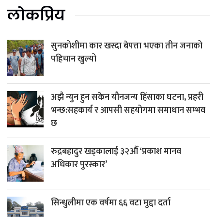
लोकप्रिय
सुनकोशीमा कार खस्दा बेपत्ता भएका तीन जनाको
पहिचान खुल्यो
अझै न्युन हुन सकेन यौनजन्य हिंसाका घटना, प्रहरी
भन्छ:सहकार्य र आपसी सहयोगमा समाधान सम्भव
छ
रुद्रबहादुर खड्कालाई ३२औँ ‘प्रकाश मानव
अधिकार पुरस्कार’
सिन्धुलीमा एक वर्षमा ६६ वटा मुद्दा दर्ता