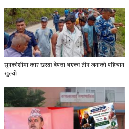
सुनकोशीमा कार खस्दा बेपत्ता भएका तीन जनाको पहिचान
खुल्यो