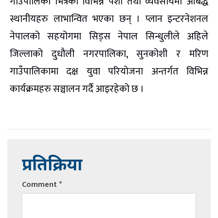
गाउँपालिका भित्रका विभिन्न पेशा तथा व्यवसायमा आबद्ध
स्थानीयहरु लाभान्वित भएका छन् । प्लान इन्टरनेशनल
नेपालको सहयोगमा सिड्स नेपाल सिन्धुलीले अहिले
जिल्लाको दुधौली नगरपालिका, सुनकोशी र मरिण
गाउँपालिकामा दक्ष युवा परियोजना अन्तर्गत विभिन्न
कार्यक्रमहरु सञ्चालन गर्दै आइरहेको छ ।
प्रतिक्रिया
Comment
*