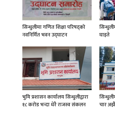
सिन्धुलीमा गणित शिक्षा परिषद्को
सिन्धुली
नवनिर्मित भवन उद्घाटन
घाइते
भुमि प्रशासन कार्यालय सिन्धुलीद्वारा
सिन्धुल
१८ करोड भन्दा धेरै राजस्व संकलन
चार अझै