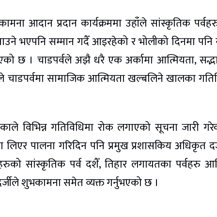
ना आदान प्रदान कार्यक्रममा उहाँले सांस्कृतिक पर्वहर
ने भएपनि सम्मान गदैँ आइरहेको र भोलीको दिनमा पनि य
ुभएको छ । चाडपर्वले अझै धरै एक अर्कामा आत्मियता, सद्भ
े चाडपर्वमा सामाजिक आत्मियता खल्बलिने खालका गति
लिकाले विभिन्न गतिविधिमा रोक लगाएको सूचना जारी गरे
ा लिएर पालना गरिदिन पनि प्रमुख प्रशासकिय अधिकृत दर्
्बीहरुको सांस्कृतिक पर्व दशैँ, तिहार लगायतका पर्वहरु आर
र्जीले शुभकामना समेत व्यक्त गर्नुभएको छ ।