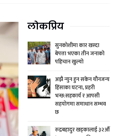
लोकप्रिय
सुनकोशीमा कार खस्दा
बेपत्ता भएका तीन जनाको
पहिचान खुल्यो
अझै न्युन हुन सकेन यौनजन्य
हिंसाका घटना, प्रहरी
भन्छ:सहकार्य र आपसी
सहयोगमा समाधान सम्भव
छ
रुद्रबहादुर खड्कालाई ३२औँ