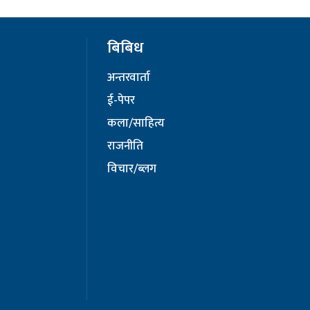
बिबिध
अन्तरवार्ता
ई-पेपर
कला/साहित्य
राजनीति
विचार/ब्लग