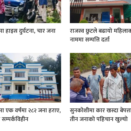
मा हाइस दुर्घटना, चार जना
राजस्व छुटले बढायो महिला
नाममा सम्पत्ति दर्ता
ीमा एक वर्षमा २८२ जना हराए,
सुनकोशीमा कार खस्दा बेपत्
 सम्पर्कविहीन
तीन जनाको पहिचान खुल्यो