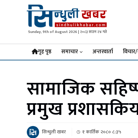
Sunday, 9th of August 2026 | २०८३ साउन २४ गते
Sindhuli Khabar
News from Sindhuli Nepal
गृह पृष्ठ
समाचार
अन्तरवार्ता
विचार/
सामाजिक सहिष्ण
प्रमुख प्रशासकि
सिन्धुली खबर
१ कार्तिक २०८० ८:३५