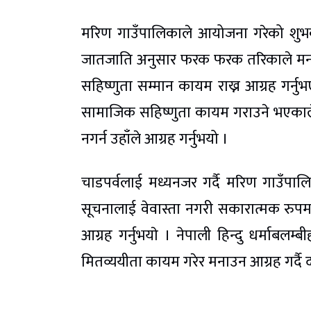
मरिण गाउँपालिकाले आयोजना गरेको शुभकाम
जातजाति अनुसार फरक फरक तरिकाले मनाउ
सहिष्णुता सम्मान कायम राख्न आग्रह गर्न
सामाजिक सहिष्णुता कायम गराउने भएकाल
नगर्न उहाँले आग्रह गर्नुभयो ।
चाडपर्वलाई मध्यनजर गर्दै मरिण गाउँपा
सूचनालाई वेवास्ता नगरी सकारात्मक रुपम
आग्रह गर्नुभयाे । नेपाली हिन्दु धर्माबलम
मितव्ययीता कायम गरेर मनाउन आग्रह गर्दै द