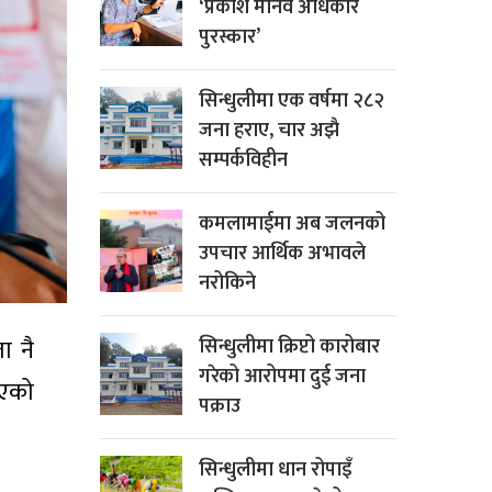
‘प्रकाश मानव अधिकार
पुरस्कार’
सिन्धुलीमा एक वर्षमा २८२
जना हराए, चार अझै
सम्पर्कविहीन
कमलामाईमा अब जलनको
उपचार आर्थिक अभावले
नरोकिने
सिन्धुलीमा क्रिप्टो कारोबार
ा नै
गरेको आरोपमा दुई जना
आएको
पक्राउ
सिन्धुलीमा धान रोपाइँ