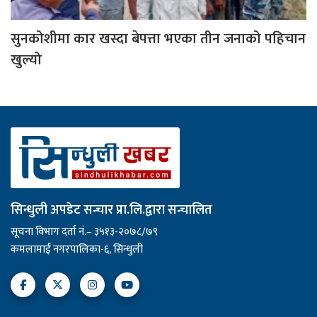
सुनकोशीमा कार खस्दा बेपत्ता भएका तीन जनाको पहिचान
खुल्यो
सिन्धुली अपडेट सन्चार प्रा.लि.द्वारा सन्चालित
सूचना विभाग दर्ता नं.– ३५१३-२०७८/७९
कमलामाई नगरपालिका-६, सिन्धुली