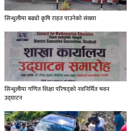
सिन्धुलीमा बढ्यो कृषि राहत पाउनेको संख्या
सिन्धुलीमा गणित शिक्षा परिषद्को नवनिर्मित भवन
उद्घाटन