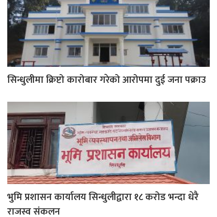
सिन्धुलीमा क्रिप्टो कारोबार गरेको आरोपमा दुई जना पक्राउ
भुमि प्रशासन कार्यालय सिन्धुलीद्वारा १८ करोड भन्दा धेरै
राजस्व संकलन