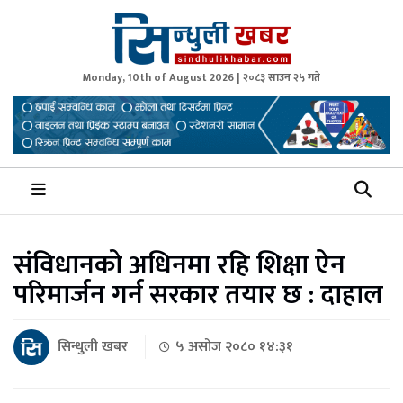
Monday, 10th of August 2026 | २०८३ साउन २५ गते
Sindhuli Khabar
News from Sindhuli Nepal
संविधानको अधिनमा रहि शिक्षा ऐन
परिमार्जन गर्न सरकार तयार छ : दाहाल
सिन्धुली खबर
५ असोज २०८० १४:३१