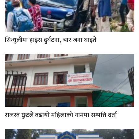
सिन्धुलीमा हाइस दुर्घटना, चार जना घाइते
राजस्व छुटले बढायो महिलाको नाममा सम्पत्ति दर्ता