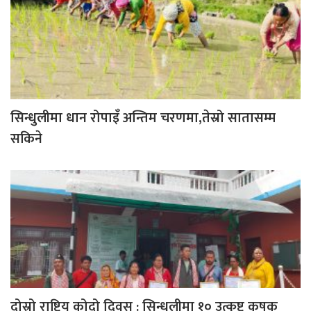
सिन्धुलीमा धान रोपाइँ अन्तिम चरणमा,तेस्रो सातासम्म
सकिने
दोस्रो राष्ट्रिय कोदो दिवस : सिन्धुलीमा १० उत्कृष्ट कृषक