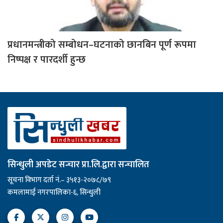
प्रधानमन्त्रीको सम्बोधन–घटनाको छानबिन पूर्ण रूपमा
निष्पक्ष र पारदर्शी हुन्छ
सिन्धुली अपडेट सन्चार प्रा.लि.द्वारा सन्चालित
सूचना विभाग दर्ता नं.– ३५१३-२०७८/७९
कमलामाई नगरपालिका-६, सिन्धुली