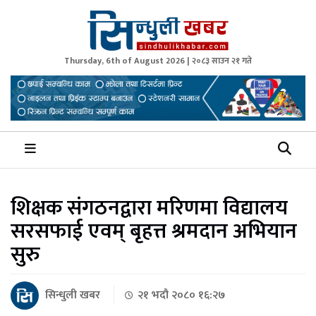
Thursday, 6th of August 2026 | २०८३ साउन २१ गते
Sindhuli Khabar
News from Sindhuli Nepal
शिक्षक संगठनद्वारा मरिणमा विद्यालय
सरसफाई एवम् बृहत्त श्रमदान अभियान
सुरु
सिन्धुली खबर
२१ भदौ २०८० १६:२७