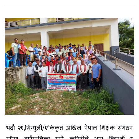
भदौ २१,सिन्धुली/एकिकृत अखिल नेपाल शिक्षक संगठन