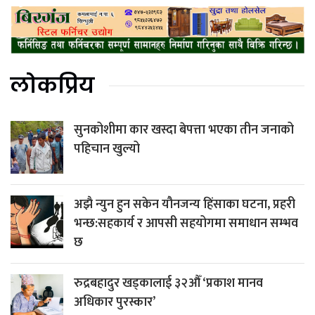
लोकप्रिय
सुनकोशीमा कार खस्दा बेपत्ता भएका तीन जनाको
पहिचान खुल्यो
अझै न्युन हुन सकेन यौनजन्य हिंसाका घटना, प्रहरी
भन्छ:सहकार्य र आपसी सहयोगमा समाधान सम्भव
छ
रुद्रबहादुर खड्कालाई ३२औँ ‘प्रकाश मानव
अधिकार पुरस्कार’