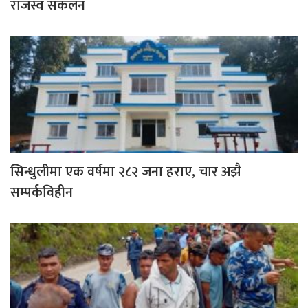
राजस्व संकलन
सिन्धुलीमा एक वर्षमा २८२ जना हराए, चार अझै
सम्पर्कविहीन