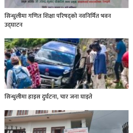
सिन्धुलीमा गणित शिक्षा परिषद्को नवनिर्मित भवन
उद्घाटन
सिन्धुलीमा हाइस दुर्घटना, चार जना घाइते