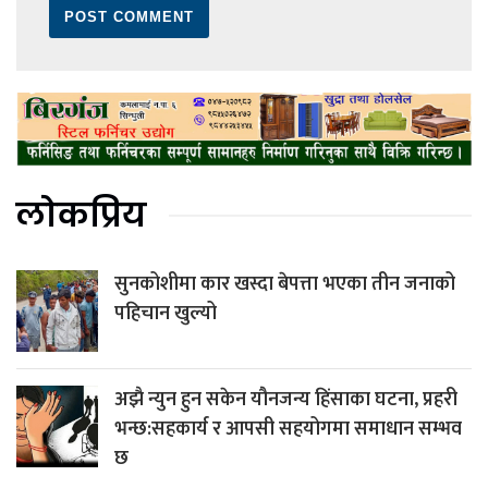
लोकप्रिय
सुनकोशीमा कार खस्दा बेपत्ता भएका तीन जनाको
पहिचान खुल्यो
अझै न्युन हुन सकेन यौनजन्य हिंसाका घटना, प्रहरी
भन्छ:सहकार्य र आपसी सहयोगमा समाधान सम्भव
छ