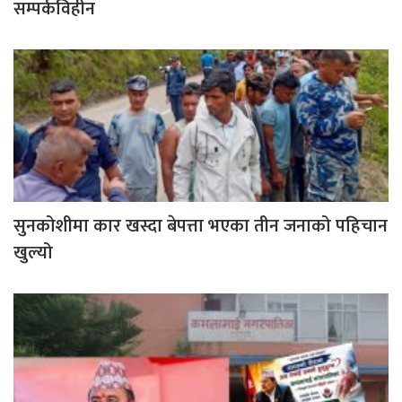
सम्पर्कविहीन
सुनकोशीमा कार खस्दा बेपत्ता भएका तीन जनाको पहिचान
खुल्यो