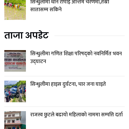
सिन्धुलीमा धान रोपाइँ अन्तिम चरणमा,तेस्रो
सातासम्म सकिने
ताजा अपडेट
सिन्धुलीमा गणित शिक्षा परिषद्को नवनिर्मित भवन
उद्घाटन
सिन्धुलीमा हाइस दुर्घटना, चार जना घाइते
राजस्व छुटले बढायो महिलाको नाममा सम्पत्ति दर्ता