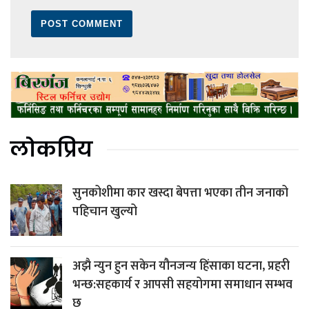
लोकप्रिय
सुनकोशीमा कार खस्दा बेपत्ता भएका तीन जनाको
पहिचान खुल्यो
अझै न्युन हुन सकेन यौनजन्य हिंसाका घटना, प्रहरी
भन्छ:सहकार्य र आपसी सहयोगमा समाधान सम्भव
छ