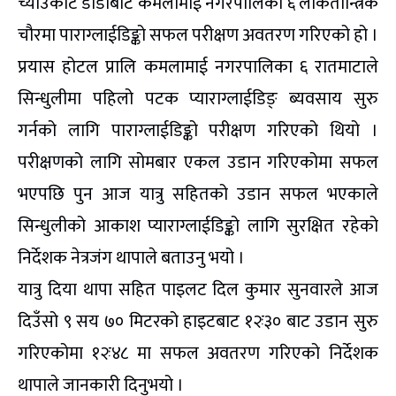
च्याउकोट डाँडाँबाट कमलामाई नगरपालिका ६ लोकतान्त्रिक
चौरमा पाराग्लाईडिङ्को सफल परीक्षण अवतरण गरिएको हो ।
प्रयास होटल प्रालि कमलामाई नगरपालिका ६ रातमाटाले
सिन्धुलीमा पहिलो पटक प्याराग्लाईडिङ् ब्यवसाय सुरु
गर्नको लागि पाराग्लाईडिङ्को परीक्षण गरिएको थियो ।
परीक्षणको लागि सोमबार एकल उडान गरिएकोमा सफल
भएपछि पुन आज यात्रु सहितको उडान सफल भएकाले
सिन्धुलीको आकाश प्याराग्लाईडिङ्को लागि सुरक्षित रहेको
निर्देशक नेत्रजंग थापाले बताउनु भयो ।
यात्रु दिया थापा सहित पाइलट दिल कुमार सुनवारले आज
दिउँसो ९ सय ७० मिटरको हाइटबाट १२ः३० बाट उडान सुरु
गरिएकोमा १२ः४८ मा सफल अवतरण गरिएको निर्देशक
थापाले जानकारी दिनुभयो ।