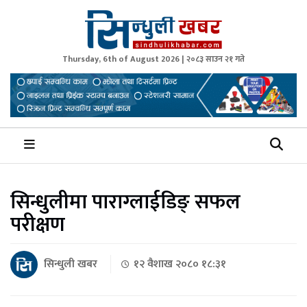
Thursday, 6th of August 2026 | २०८३ साउन २१ गते
Sindhuli Khabar
News from Sindhuli Nepal
सिन्धुलीमा पाराग्लाईडिङ् सफल
परीक्षण
सिन्धुली खबर
१२ वैशाख २०८० १८:३१