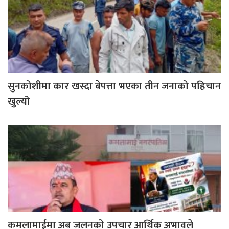
सुनकोशीमा कार खस्दा बेपत्ता भएका तीन जनाको पहिचान
खुल्यो
कमलामाईमा अब जलनको उपचार आर्थिक अभावले