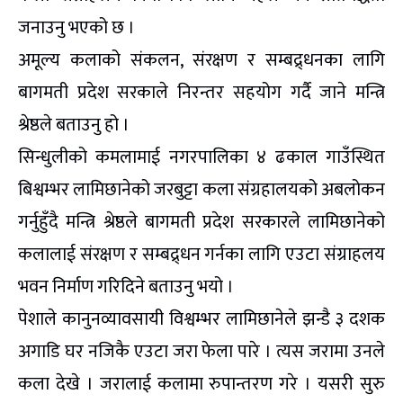
जनाउनु भएको छ ।
अमूल्य कलाको संकलन, संरक्षण र सम्बद्र्धनका लागि
बागमती प्रदेश सरकाले निरन्तर सहयोग गर्दै जाने मन्त्रि
श्रेष्ठले बताउनु हो ।
सिन्धुलीको कमलामाई नगरपालिका ४ ढकाल गाउँस्थित
बिश्वम्भर लामिछानेको जरबुट्टा कला संग्रहालयको अबलोकन
गर्नुहुँदै मन्त्रि श्रेष्ठले बागमती प्रदेश सरकारले लामिछानेको
कलालाई संरक्षण र सम्बद्र्धन गर्नका लागि एउटा संग्राहलय
भवन निर्माण गरिदिने बताउनु भयो ।
पेशाले कानुनव्यावसायी विश्वम्भर लामिछानेले झन्डै ३ दशक
अगाडि घर नजिकै एउटा जरा फेला पारे । त्यस जरामा उनले
कला देखे । जरालाई कलामा रुपान्तरण गरे । यसरी सुरु