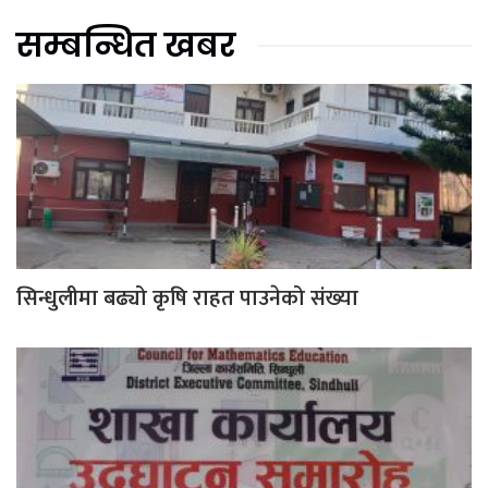
सम्बन्धित खबर
सिन्धुलीमा बढ्यो कृषि राहत पाउनेको संख्या