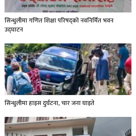
सिन्धुलीमा गणित शिक्षा परिषद्को नवनिर्मित भवन
उद्घाटन
सिन्धुलीमा हाइस दुर्घटना, चार जना घाइते