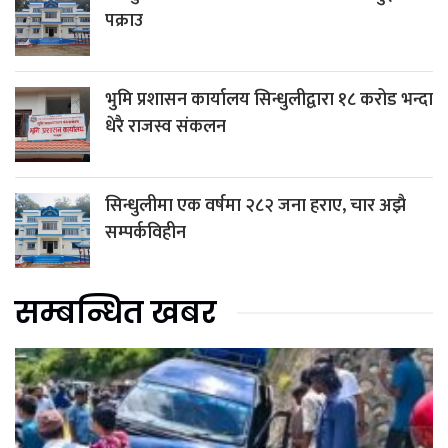
पक्राउ
भुमि प्रशासन कार्यालय सिन्धुलीद्वारा १८ करोड भन्दा
धेरै राजस्व संकलन
सिन्धुलीमा एक वर्षमा २८२ जना हराए, चार अझै
सम्पर्कविहीन
सम्बन्धित खबर