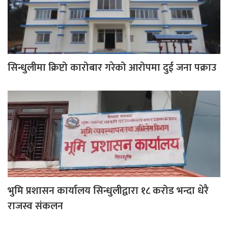
सिन्धुलीमा क्रिप्टो कारोबार गरेको आरोपमा दुई जना पक्राउ
भुमि प्रशासन कार्यालय सिन्धुलीद्वारा १८ करोड भन्दा धेरै
राजस्व संकलन