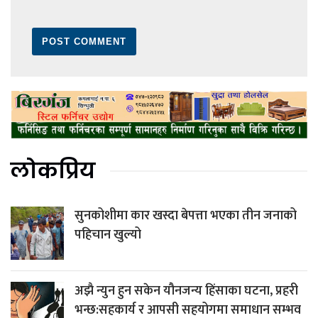
लोकप्रिय
सुनकोशीमा कार खस्दा बेपत्ता भएका तीन जनाको
पहिचान खुल्यो
अझै न्युन हुन सकेन यौनजन्य हिंसाका घटना, प्रहरी
भन्छ:सहकार्य र आपसी सहयोगमा समाधान सम्भव