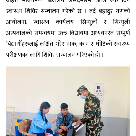
बहिरा माध्यमिक बिद्यालय जसेदमारमा आज एक दिने
स्वास्थ्य शिविर सन्चालन गरेको छ । बर्द बहादुर गणको
आयोजना, स्वास्थ्य कार्यलय सिन्धुली र सिन्धुली
अस्पतालको समन्वयमा उक्त बिद्यायमा अध्ययनरत सम्पुर्ण
बिद्यार्थीहरुलाई लक्षित गरेर नाक, कान र घाँटिको स्वास्थ्य
परीक्षणका लागि शिविर सन्चालन गरिएको हो ।