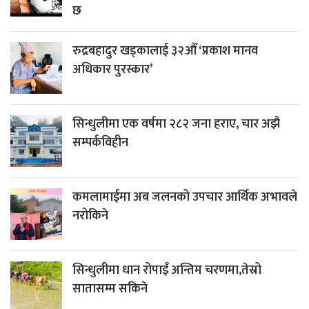
छ
रुद्रबहादुर खड्कालाई ३२औँ ‘प्रकाश मानव
अधिकार पुरस्कार’
सिन्धुलीमा एक वर्षमा २८२ जना हराए, चार अझै
सम्पर्कविहीन
कमलामाईमा अब जलनको उपचार आर्थिक अभावले
नरोकिने
सिन्धुलीमा धान रोपाइँ अन्तिम चरणमा,तेस्रो
सातासम्म सकिने