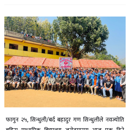
फागुन २५, सिन्धुली/बर्द बहादुर गण सिन्धुलीले नवज्योति