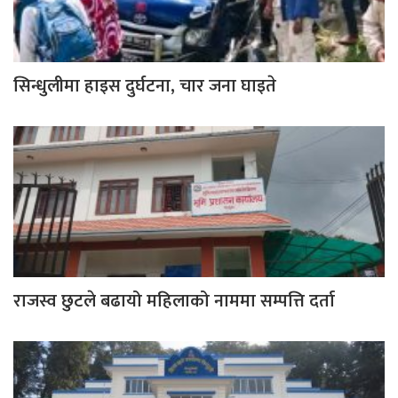
सिन्धुलीमा हाइस दुर्घटना, चार जना घाइते
राजस्व छुटले बढायो महिलाको नाममा सम्पत्ति दर्ता