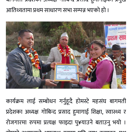
आतिथ्यतामा प्रथम साधारण सभा सम्पन्न भएको हो ।
कार्यक्रम लाई सम्बोधन गर्नुहूदै होमस्टे महसंघ बागमती
प्रदेशका अध्यक्ष गोबिन्द प्रसाद हुमागाई शिक्षा, स्वास्थ्य र
रोजगारमा रुपमा प्रत्यक्ष फाइदा पु¥याउने बताउनु भयो ।