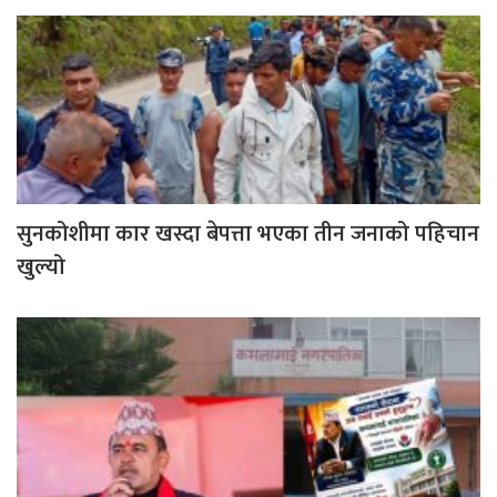
सुनकोशीमा कार खस्दा बेपत्ता भएका तीन जनाको पहिचान
खुल्यो