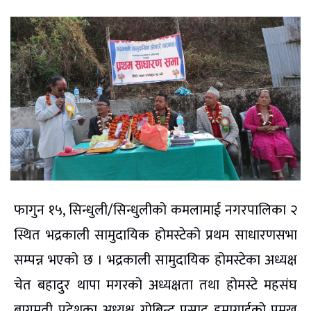
फागुन १५, सिन्धुली/सिन्धुलीको कमलामाई नगरपालिका २
स्थित भद्रकाली सामुदायिक होमस्टेको प्रथम साधारणसभा
सम्पन्न भएको छ । भद्रकाली सामुदायिक होमस्टेका अध्यक्ष
चेत बहादुर थापा मगरको अध्यक्षता तथा होमस्टे महसंघ
बागमती प्रदेशका अध्यक्ष गोबिन्द प्रसाद हुमागाईको प्रमुख