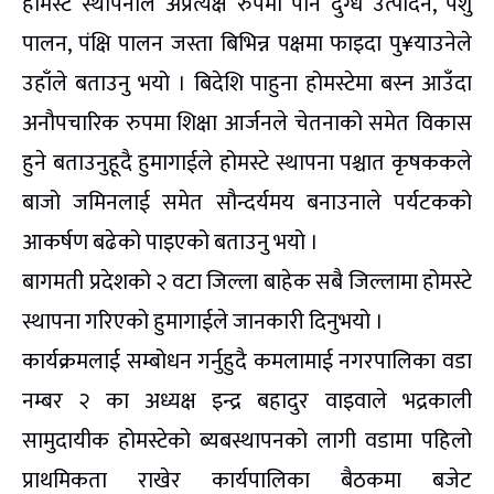
होमस्टे स्थापनाले अप्रत्यक्ष रुपमा पनि दुग्ध उत्पादन, पशु
पालन, पंक्षि पालन जस्ता बिभिन्न पक्षमा फाइदा पु¥याउनेले
उहाँले बताउनु भयो । बिदेशि पाहुना होमस्टेमा बस्न आउँदा
अनौपचारिक रुपमा शिक्षा आर्जनले चेतनाको समेत विकास
हुने बताउनुहूदै हुमागाईले होमस्टे स्थापना पश्चात कृषककले
बाजो जमिनलाई समेत सौन्दर्यमय बनाउनाले पर्यटकको
आकर्षण बढेको पाइएको बताउनु भयो ।
बागमती प्रदेशको २ वटा जिल्ला बाहेक सबै जिल्लामा होमस्टे
स्थापना गरिएको हुमागाईले जानकारी दिनुभयो ।
कार्यक्रमलाई सम्बोधन गर्नुहुदै कमलामाई नगरपालिका वडा
नम्बर २ का अध्यक्ष इन्द्र बहादुर वाइवाले भद्रकाली
सामुदायीक होमस्टेको ब्यबस्थापनको लागी वडामा पहिलो
प्राथमिकता राखेर कार्यपालिका बैठकमा बजेट