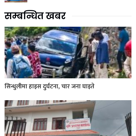
सम्बन्धित खबर
सिन्धुलीमा हाइस दुर्घटना, चार जना घाइते