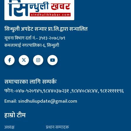
सिन्धुली अपडेट सन्चार प्रा.लि.द्वारा सन्चालित
सूचना विभाग दर्ता नं.– ३५१३-२०७८/७९
कमलामाई नगरपालिका-६, सिन्धुली
समाचारका लागि सम्पर्कः
फोन:-०४७-५२०९४५,९८४४०३७२३१ ,९८४४०८४८४४, ९८१२११११९६
Email: sindhuliupdate@gmail.com
हाम्रो टीम
अध्यक्ष
प्रधान सम्पादक