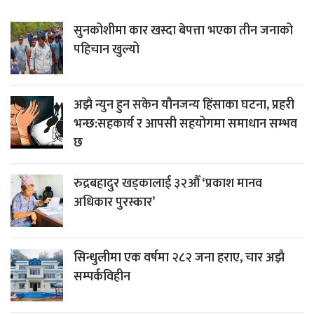
सुनकोशीमा कार खस्दा बेपत्ता भएका तीन जनाको
पहिचान खुल्यो
अझै न्युन हुन सकेन यौनजन्य हिंसाका घटना, प्रहरी
भन्छ:सहकार्य र आपसी सहयोगमा समाधान सम्भव
छ
रुद्रबहादुर खड्कालाई ३२औँ ‘प्रकाश मानव
अधिकार पुरस्कार’
सिन्धुलीमा एक वर्षमा २८२ जना हराए, चार अझै
सम्पर्कविहीन