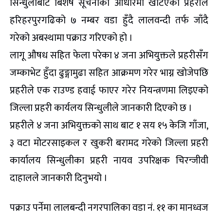
सिन्धुलीबाट बिशेष सूचनाको आधारमा खटिएको प्रहरीले
हरिहरपुरगढिको ७ नम्बर वडा हुँदै लालवन्दी तर्फ जाँदै
गरेको अबस्थामा पक्राउ गरिएको हो ।
लागू औषध सहित फेला परेका ४ जना अभियुक्तले प्रहरीसँग
जम्काभेट हुँदा ढुङ्गामुढा सहित आक्रमण गरेर भाग्न खोजेपछि
प्रहरीले एक राउण्ड हवाई फाएर गरेर नियन्त्रणमा लिइएको
जिल्ला प्रहरी कार्यलय सिन्धुलीले जानकारी दिएको छ ।
प्रहरीले ४ जना अभियुक्तको साथ बाट १ सय १५ केजि गाँजा,
३ वटा मोटरसाइकल र खुकरी बरामद गरेको जिल्ला प्रहरी
कार्यालय सिन्धुलीका प्रहरी नायव उपरिक्षक चिरन्जीवी
दाहालले जानकारी दिनुभयो ।
पक्राउ पर्नेमा लालबन्दी नगरपालिका वडा नं. ११ का मानध्वज