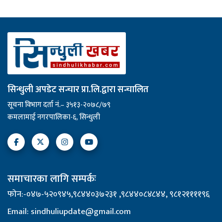
सिन्धुली अपडेट सन्चार प्रा.लि.द्वारा सन्चालित
सूचना विभाग दर्ता नं.– ३५१३-२०७८/७९
कमलामाई नगरपालिका-६, सिन्धुली
समाचारका लागि सम्पर्कः
फोन:-०४७-५२०९४५,९८४४०३७२३१ ,९८४४०८४८४४, ९८१२११११९६
Email: sindhuliupdate@gmail.com