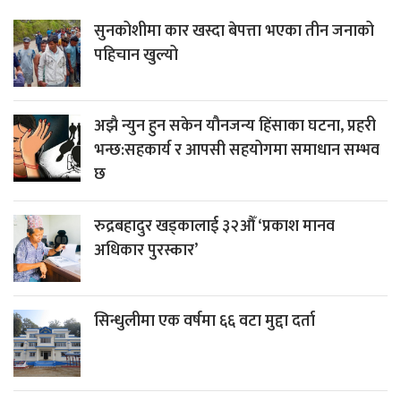
सुनकोशीमा कार खस्दा बेपत्ता भएका तीन जनाको
पहिचान खुल्यो
अझै न्युन हुन सकेन यौनजन्य हिंसाका घटना, प्रहरी
भन्छ:सहकार्य र आपसी सहयोगमा समाधान सम्भव
छ
रुद्रबहादुर खड्कालाई ३२औँ ‘प्रकाश मानव
अधिकार पुरस्कार’
सिन्धुलीमा एक वर्षमा ६६ वटा मुद्दा दर्ता