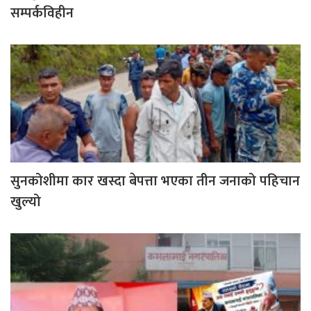
सम्पर्कविहीन
सुनकोशीमा कार खस्दा बेपत्ता भएका तीन जनाको पहिचान
खुल्यो