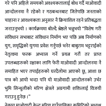
गरे पनि अहिले समयको अवश्यकतालाई बोध गर्दै माओवादी
आन्दोलनमा नै रहेको र गठबन्धनबाट जितेपछि जनताको
चाहाना र आवश्यकता अनुसार नै क्रियाशिल रहने प्रतिबद्धता
जनाउनुभयो । कार्यक्रममा बोल्दै श्रेष्ठले भन्नुभयो “विशेष गरी
संविधान सभाबाट संविधान निर्माण भए पछि अब निर्माणको
युग, समृद्धिको युगमा प्रवेश गर्नुपर्छ भनेर बाबुराम भट्टराईको
नेतृत्वमा फरक अभ्यास गर्ने प्रयत्न गरौं तर प्राप्त
उपलब्धहरुको रक्षाका लागि फेरी माओवादी आन्दोलनमा नै
समाहित भएर तपाईहरुको घरदैलोमा आएको छु, आशा छ
पात्र को आयो भन्दा पनि यो माओवादी आन्दोलनको उर्भर
भुमि सिन्धुलीको मरिण क्षेत्रले अग्रगामी शक्तिलाई विजयी
गराउनु हुनेछ ।”
नेकपा माओवादी केन्द्र मरिण गाउँपालिका कमिटिको अध्यक्ष