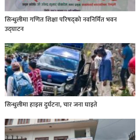
सिन्धुलीमा गणित शिक्षा परिषद्को नवनिर्मित भवन
उद्घाटन
सिन्धुलीमा हाइस दुर्घटना, चार जना घाइते