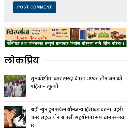
लोकप्रिय
सुनकोशीमा कार खस्दा बेपत्ता भएका तीन जनाको
पहिचान खुल्यो
अझै न्युन हुन सकेन यौनजन्य हिंसाका घटना, प्रहरी
भन्छ:सहकार्य र आपसी सहयोगमा समाधान सम्भव
छ