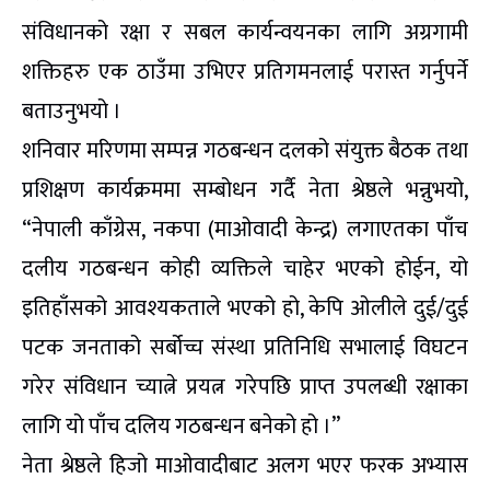
संविधानको रक्षा र सबल कार्यन्वयनका लागि अग्रगामी
शक्तिहरु एक ठाउँमा उभिएर प्रतिगमनलाई परास्त गर्नुपर्ने
बताउनुभयो ।
शनिवार मरिणमा सम्पन्न गठबन्धन दलको संयुक्त बैठक तथा
प्रशिक्षण कार्यक्रममा सम्बोधन गर्दै नेता श्रेष्ठले भन्नुभयो,
“नेपाली काँग्रेस, नकपा (माओवादी केन्द्र) लगाएतका पाँच
दलीय गठबन्धन कोही व्यक्तिले चाहेर भएको होईन, यो
इतिहाँसको आवश्यकताले भएको हो, केपि ओलीले दुई/दुई
पटक जनताको सर्बोच्च संस्था प्रतिनिधि सभालाई विघटन
गरेर संविधान च्यात्ने प्रयत्न गरेपछि प्राप्त उपलब्धी रक्षाका
लागि यो पाँच दलिय गठबन्धन बनेको हो ।”
नेता श्रेष्ठले हिजो माओवादीबाट अलग भएर फरक अभ्यास