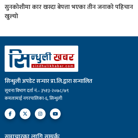
सुनकोशीमा कार खस्दा बेपत्ता भएका तीन जनाको पहिचान
खुल्यो
सिन्धुली अपडेट सन्चार प्रा.लि.द्वारा सन्चालित
सूचना विभाग दर्ता नं.– ३५१३-२०७८/७९
कमलामाई नगरपालिका-६, सिन्धुली
समाचारका लागि सम्पर्कः