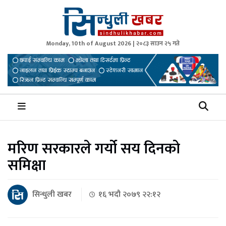
Monday, 10th of August 2026 | २०८३ साउन २५ गते
Sindhuli Khabar
News from Sindhuli Nepal
मरिण सरकारले गर्यो सय दिनको
समिक्षा
सिन्धुली खबर
१६ भदौ २०७९ २२:१२