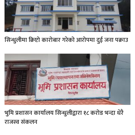
सिन्धुलीमा क्रिप्टो कारोबार गरेको आरोपमा दुई जना पक्राउ
भुमि प्रशासन कार्यालय सिन्धुलीद्वारा १८ करोड भन्दा धेरै
राजस्व संकलन