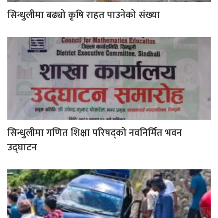
सिन्धुलीमा बढ्यो कृषि राहत पाउनेको संख्या
सिन्धुलीमा गणित शिक्षा परिषद्को नवनिर्मित भवन
उद्घाटन