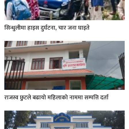
सिन्धुलीमा हाइस दुर्घटना, चार जना घाइते
राजस्व छुटले बढायो महिलाको नाममा सम्पत्ति दर्ता