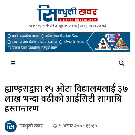
Sunday, 9th of August 2026 | २०८३ साउन २४ गते
Sindhuli Khabar
News from Sindhuli Nepal
ह्याण्ड्सद्वारा १५ ओटा विद्यालयलाई ३७
लाख भन्दा वढीको आईसिटी सामाग्रि
हस्तान्तरण
सिन्धुली खबर
५ असार २०७८ १३:१५