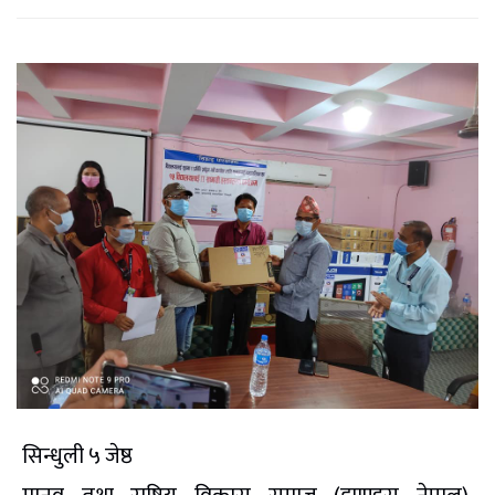
सिन्धुली ५ जेष्ठ