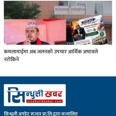
कमलामाईमा अब जलनको उपचार आर्थिक अभावले
नरोकिने
सिन्धुली अपडेट सन्चार प्रा.लि.द्वारा सन्चालित