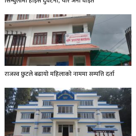
सिन्धुलीमा हाइस दुर्घटना, चार जना घाइते
राजस्व छुटले बढायो महिलाको नाममा सम्पत्ति दर्ता