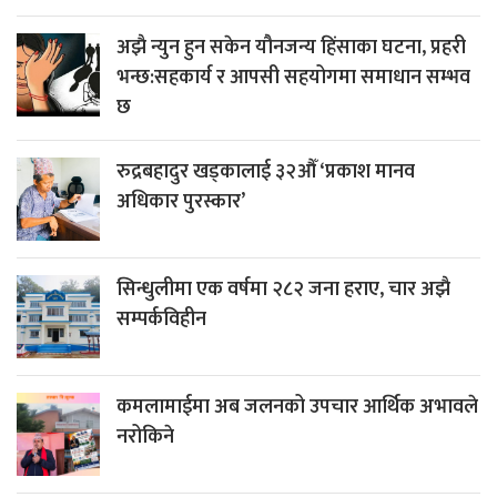
अझै न्युन हुन सकेन यौनजन्य हिंसाका घटना, प्रहरी
भन्छ:सहकार्य र आपसी सहयोगमा समाधान सम्भव
छ
रुद्रबहादुर खड्कालाई ३२औँ ‘प्रकाश मानव
अधिकार पुरस्कार’
सिन्धुलीमा एक वर्षमा २८२ जना हराए, चार अझै
सम्पर्कविहीन
कमलामाईमा अब जलनको उपचार आर्थिक अभावले
नरोकिने