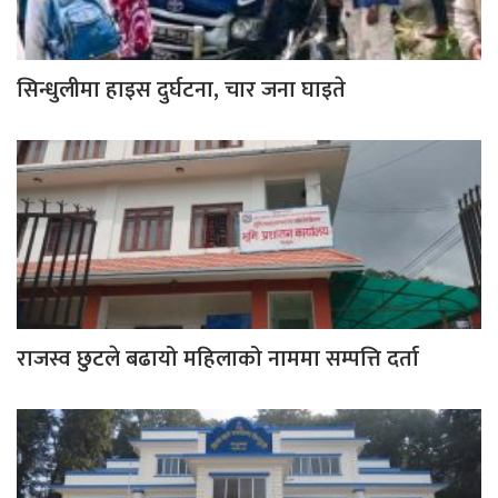
सिन्धुलीमा हाइस दुर्घटना, चार जना घाइते
राजस्व छुटले बढायो महिलाको नाममा सम्पत्ति दर्ता