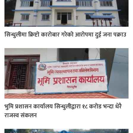
सिन्धुलीमा क्रिप्टो कारोबार गरेको आरोपमा दुई जना पक्राउ
भुमि प्रशासन कार्यालय सिन्धुलीद्वारा १८ करोड भन्दा धेरै
राजस्व संकलन