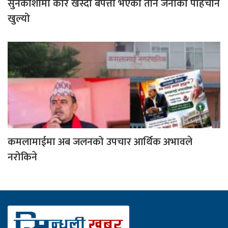
सुनकोशीमा कार खस्दा बेपत्ता भएका तीन जनाको पहिचान
खुल्यो
कमलामाईमा अब जलनको उपचार आर्थिक अभावले
नरोकिने