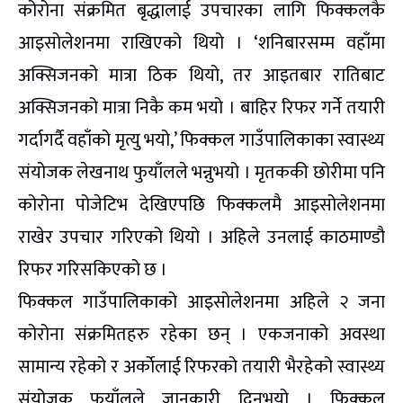
कोरोना संक्रमित बृद्धालाई उपचारका लागि फिक्कलकै
आइसोलेशनमा राखिएको थियो । ‘शनिबारसम्म वहाँमा
अक्सिजनको मात्रा ठिक थियो, तर आइतबार रातिबाट
अक्सिजनको मात्रा निकै कम भयो । बाहिर रिफर गर्ने तयारी
गर्दागर्दै वहाँको मृत्यु भयो,’ फिक्कल गाउँपालिकाका स्वास्थ्य
संयोजक लेखनाथ फुयाँलले भन्नुभयो । मृतककी छोरीमा पनि
कोरोना पोजेटिभ देखिएपछि फिक्कलमै आइसोलेशनमा
राखेर उपचार गरिएको थियो । अहिले उनलाई काठमाण्डौ
रिफर गरिसकिएको छ ।
फिक्कल गाउँपालिकाको आइसोलेशनमा अहिले २ जना
कोरोना संक्रमितहरु रहेका छन् । एकजनाको अवस्था
सामान्य रहेको र अर्काेलाई रिफरको तयारी भैरहेको स्वास्थ्य
संयोजक फुयाँलले जानकारी दिनुभयो । फिक्कल