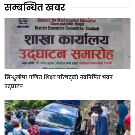
सम्बन्धित खबर
सिन्धुलीमा गणित शिक्षा परिषद्को नवनिर्मित भवन
उद्घाटन