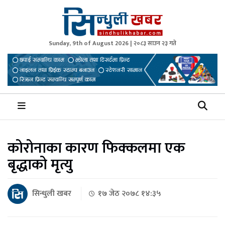
Sunday, 9th of August 2026 | २०८३ साउन २३ गते
Sindhuli Khabar
News from Sindhuli Nepal
कोरोनाका कारण फिक्कलमा एक
बृद्धाको मृत्यु
सिन्धुली खबर
१७ जेठ २०७८ १४:३५