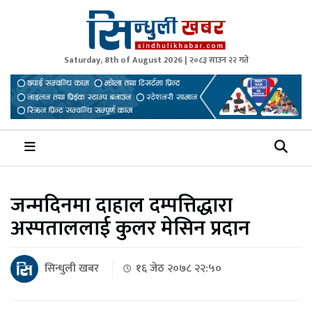
Saturday, 8th of August 2026 | २०८३ साउन २२ गते
Sindhuli Khabar
News from Sindhuli Nepal
जन्मदिनमा दाहाल दम्पत्तिद्धारा
अस्पताललाई कुलर मेसिन प्रदान
सिन्धुली खबर
१६ जेठ २०७८ २२:५०