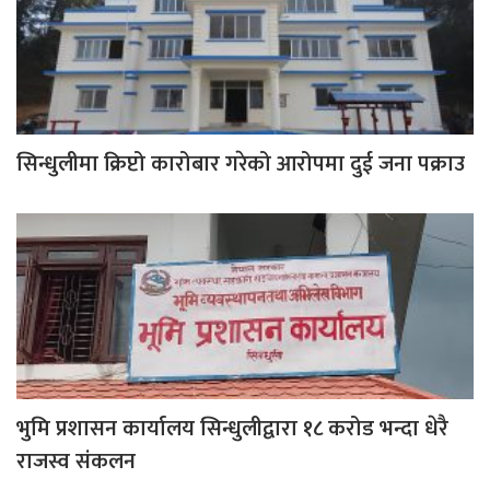
सिन्धुलीमा क्रिप्टो कारोबार गरेको आरोपमा दुई जना पक्राउ
भुमि प्रशासन कार्यालय सिन्धुलीद्वारा १८ करोड भन्दा धेरै
राजस्व संकलन