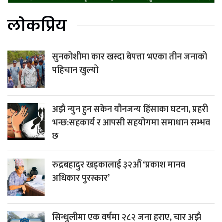
लोकप्रिय
सुनकोशीमा कार खस्दा बेपत्ता भएका तीन जनाको
पहिचान खुल्यो
अझै न्युन हुन सकेन यौनजन्य हिंसाका घटना, प्रहरी
भन्छ:सहकार्य र आपसी सहयोगमा समाधान सम्भव
छ
रुद्रबहादुर खड्कालाई ३२औँ ‘प्रकाश मानव
अधिकार पुरस्कार’
सिन्धुलीमा एक वर्षमा २८२ जना हराए, चार अझै