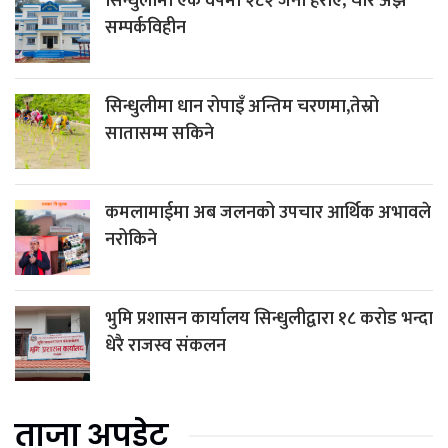
सिन्धुलीमा एक वर्षमा २८२ जना हराए, चार अझै
सम्पर्कविहीन
सिन्धुलीमा धान रोपाइँ अन्तिम चरणमा,तेस्रो
सातासम्म सकिने
कमलामाईमा अब जलनको उपचार आर्थिक अभावले
नरोकिने
भुमि प्रशासन कार्यालय सिन्धुलीद्वारा १८ करोड भन्दा
धेरै राजस्व संकलन
ताजा अपडेट