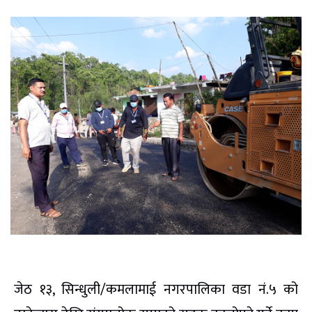
जेठ १३, सिन्धुली/कमलामाई नगरपालिका वडा नं.५ को