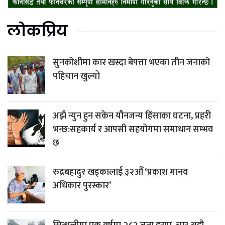
लोकप्रिय
सुनकोशीमा कार खस्दा बेपत्ता भएका तीन जनाको
पहिचान खुल्यो
अझै न्युन हुन सकेन यौनजन्य हिंसाका घटना, प्रहरी
भन्छ:सहकार्य र आपसी सहयोगमा समाधान सम्भव
छ
रुद्रबहादुर खड्कालाई ३२औँ ‘प्रकाश मानव
अधिकार पुरस्कार’