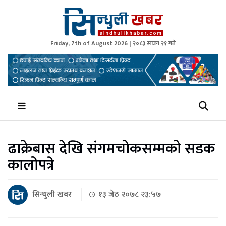
Friday, 7th of August 2026 | २०८३ साउन २१ गते
Sindhuli Khabar
News from Sindhuli Nepal
ढाक्रेबास देखि संगमचोकसम्मको सडक
कालोपत्रे
सिन्धुली खबर
१३ जेठ २०७८ २३:५७