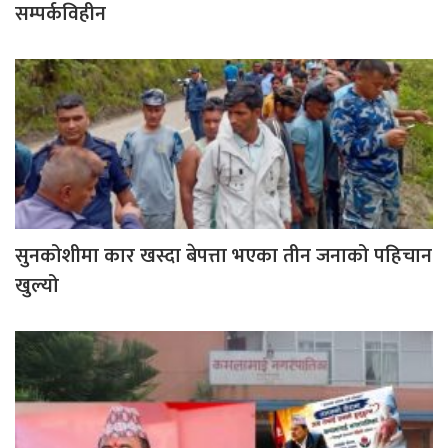
सम्पर्कविहीन
सुनकोशीमा कार खस्दा बेपत्ता भएका तीन जनाको पहिचान
खुल्यो