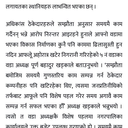
लगायतका स्थानियहरु लाभन्वित भएका छन् ।
अधिकांस ठेकेदारहरुले सम्झौता अनुसार समयमै काम
गर्दैनन् भन्ने आरोप निरन्तर आइरहने हुनाले आफ्नो वडामा
भएका विकास निर्माणका कुनै पनि काममा ढिलासुस्ती हुन
नदिन आफलेू अहोरात्र खटेर निगरानी गरिरहेको ५ नं वडाका
वडा अध्यक्ष पूर्ण बहादुर खड्काले बताउनुभयो । ‘सम्झौता
बमोजिम समयमै गुणस्तरिय काम सम्पन्न गर्न ठेकेदार
कम्पनीहरु पनि खटिरहेका थिए, त्यसमा जनप्रतिनीधिको
तर्फबाट आफूले पनि विशेष पहल गरेर समय अगावै काम
सम्पन्न गर्न सफल भएका हौँ’ अध्यक्ष खड्काले भन्नुभयो ।
त्यसो त वडा अध्यक्षकै विशेष पहलमा नगरपालिका
कार्यालयले उक्त बजेट उपलव्ध गराएको हो । समयमै काम