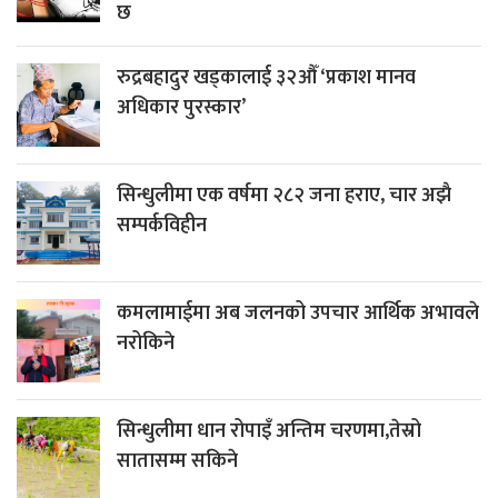
छ
रुद्रबहादुर खड्कालाई ३२औँ ‘प्रकाश मानव
अधिकार पुरस्कार’
सिन्धुलीमा एक वर्षमा २८२ जना हराए, चार अझै
सम्पर्कविहीन
कमलामाईमा अब जलनको उपचार आर्थिक अभावले
नरोकिने
सिन्धुलीमा धान रोपाइँ अन्तिम चरणमा,तेस्रो
सातासम्म सकिने