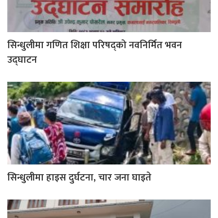
सिन्धुलीमा गणित शिक्षा परिषद्को नवनिर्मित भवन
उद्घाटन
सिन्धुलीमा हाइस दुर्घटना, चार जना घाइते