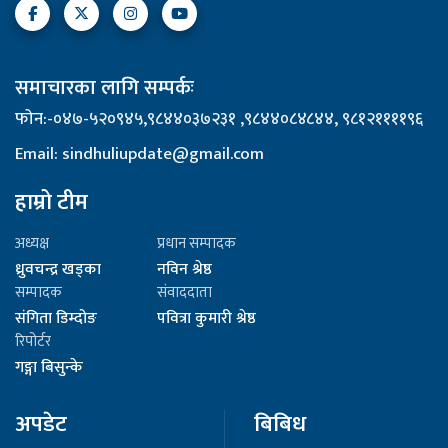
समाचारका लागि सम्पर्कः
फोन:-०४७-५२०९४५,९८४४०३७२३१ ,९८४४०८४८४४, ९८१२११११९६
Email: sindhuliupdate@gmail.com
हाम्रो टीम
अध्यक्ष
प्रधान सम्पादक
ध्रुवचन्द्र खड्का
नविन श्रेष्ठ
सम्पादक
संवाददाता
संगिता डिम्दोङ
पवित्रा कुमारी श्रेष्ठ
रिपोर्टर
गङ्गा बिसुन्के
अपडेट
बिबिध