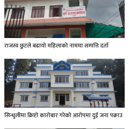
राजस्व छुटले बढायो महिलाको नाममा सम्पत्ति दर्ता
सिन्धुलीमा क्रिप्टो कारोबार गरेको आरोपमा दुई जना पक्राउ