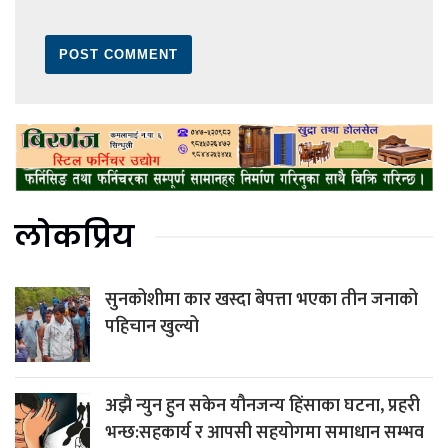
लोकप्रिय
सुनकोशीमा कार खस्दा बेपत्ता भएका तीन जनाको
पहिचान खुल्यो
अझै न्युन हुन सकेन यौनजन्य हिंसाका घटना, प्रहरी
भन्छ:सहकार्य र आपसी सहयोगमा समाधान सम्भव