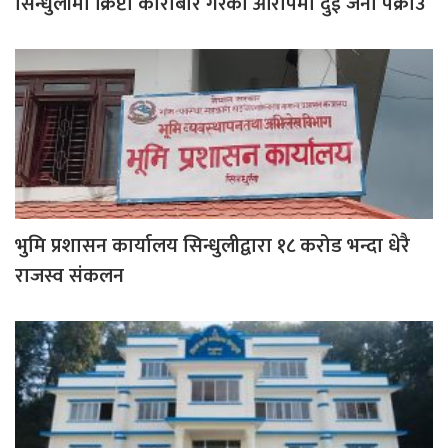
सिन्धुलीमा क्रिप्टो कारोबार गरेको आरोपमा दुई जना पक्राउ
भुमि प्रशासन कार्यालय सिन्धुलीद्वारा १८ करोड भन्दा धेरै
राजस्व संकलन