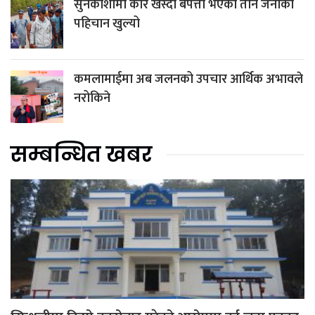
सुनकोशीमा कार खस्दा बेपत्ता भएका तीन जनाको
पहिचान खुल्यो
कमलामाईमा अब जलनको उपचार आर्थिक अभावले
नरोकिने
सम्बन्धित खबर