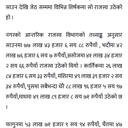
साउन देखि जेठ सम्ममा विभिन्न शिर्षकमा सो राजस्व उठेको
हो ।
नगरको आन्तरिक राजस्व विभागको तथ्याङ्क अनुसार
साउनमा ७७ लाख ४३ हजार ६ सय ८८ रुपैयाँ , भदौमा ४२
लाख ७६ हजार ६ सय ७ रुपैयाँ,असोजमा ४१ लाख ३४ हजार
२ सय ६६ रुपैयाँ राजस्व उठेको थियो । कार्तिकमा २६ लाख
८४ हजार ६ सय ३३ रुपैयाँ, मंशिरमा ४९ लाख ३९ हजार २ सय
३४ रुपैयाँ, पुसमा सबैभन्दा धेरै ८८ लाख ९६ हजार ५ सय ९७
रुपैयाँ,माघमा ४९ लाख ८९ हजार ८ सय ७१ रुपैयाँ उठेको छ
।
फागुनमा ५३ लाख ७१ हजार ९ सय ९४ रुपैयाँ, चैतमा ४७