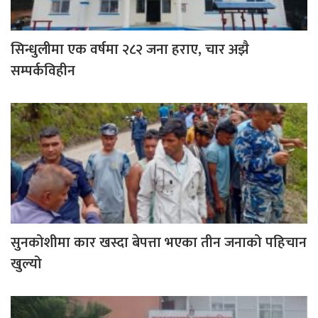
सिन्धुलीमा एक वर्षमा २८२ जना हराए, चार अझै
सम्पर्कविहीन
सुनकोशीमा कार खस्दा बेपत्ता भएका तीन जनाको पहिचान
खुल्यो