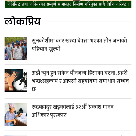
लोकप्रिय
सुनकोशीमा कार खस्दा बेपत्ता भएका तीन जनाको
पहिचान खुल्यो
अझै न्युन हुन सकेन यौनजन्य हिंसाका घटना, प्रहरी
भन्छ:सहकार्य र आपसी सहयोगमा समाधान सम्भव
छ
रुद्रबहादुर खड्कालाई ३२औँ ‘प्रकाश मानव
अधिकार पुरस्कार’