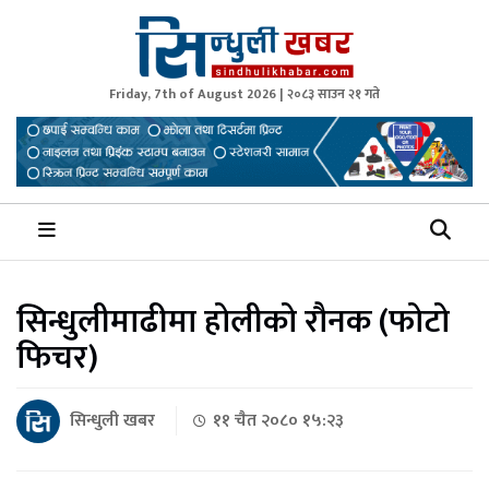
Friday, 7th of August 2026 | २०८३ साउन २१ गते
Sindhuli Khabar
News from Sindhuli Nepal
सिन्धुलीमाढीमा होलीको रौनक (फोटो
फिचर)
सिन्धुली खबर
११ चैत २०८० १५:२३