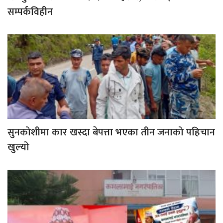
सम्पर्कविहीन
सुनकोशीमा कार खस्दा बेपत्ता भएका तीन जनाको पहिचान
खुल्यो