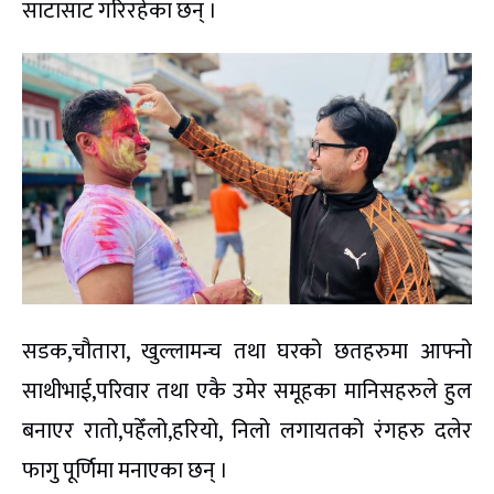
साटासाट गरिरहेका छन् ।
सडक,चौतारा, खुल्लामन्च तथा घरको छतहरुमा आफ्नो
साथीभाई,परिवार तथा एकै उमेर समूहका मानिसहरुले हुल
बनाएर रातो,पहेँलो,हरियो, निलो लगायतको रंगहरु दलेर
फागु पूर्णिमा मनाएका छन् ।