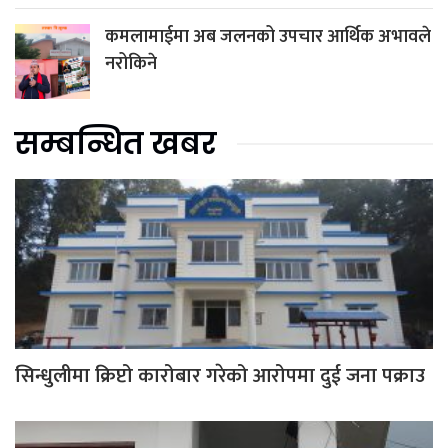
कमलामाईमा अब जलनको उपचार आर्थिक अभावले
नरोकिने
सम्बन्धित खबर
सिन्धुलीमा क्रिप्टो कारोबार गरेको आरोपमा दुई जना पक्राउ