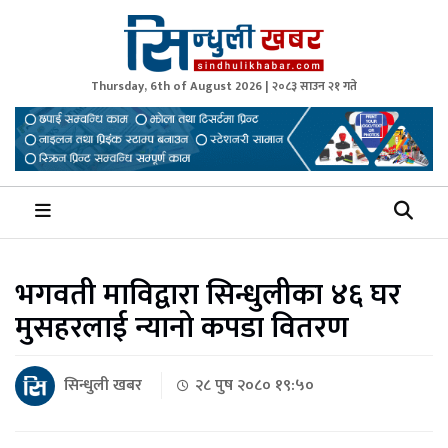
Thursday, 6th of August 2026 | २०८३ साउन २१ गते
Sindhuli Khabar
News from Sindhuli Nepal
भगवती माविद्वारा सिन्धुलीका ४६ घर
मुसहरलाई न्यानो कपडा वितरण
सिन्धुली खबर
२८ पुष २०८० १९:५०