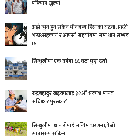
पहिचान खुल्यो
अझै न्युन हुन सकेन यौनजन्य हिंसाका घटना, प्रहरी
भन्छ:सहकार्य र आपसी सहयोगमा समाधान सम्भव
छ
सिन्धुलीमा एक वर्षमा ६६ वटा मुद्दा दर्ता
रुद्रबहादुर खड्कालाई ३२औँ ‘प्रकाश मानव
अधिकार पुरस्कार’
सिन्धुलीमा धान रोपाइँ अन्तिम चरणमा,तेस्रो
सातासम्म सकिने