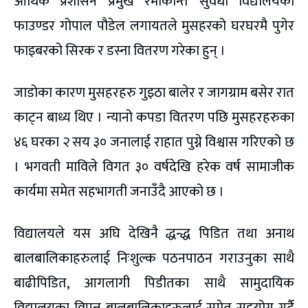
आर्थिक प्रशासन प्रमुख रमाकान्त सुवेधी विद्यालयका
फाउण्डर गोपाल पौडेल लगायतले मुसहरको घरघरमै पुगेर
फाइबरको सिरक र डस्ना वितरण गरेका हुन् ।
जाडोका कारण मुसहरहरु गुइठा बालेर र जागग्राम बसेर रात
काट्न बाध्य थिए । न्यानो कपडा वितरण पछि मुसहरहरुका
४६ घरका २ सय ३० जनालाई राहात पुग्ने विश्वास गरिएको छ
। भगवती माविले विगत ३० वर्षदेखि हरेक वर्ष सामाजीक
कार्यमा समेत सहभागती जनाउँदै आएको छ ।
विद्यालयले यस अघि देखिनै द्धन्द्ध पिडित तथा अनाथ
बालबालिकाहरुलाई निःशुल्क पठनपाठन गराउनुका साथै
बाढीपिडित, आगलागी पिडीतका साथै सामुदायिक