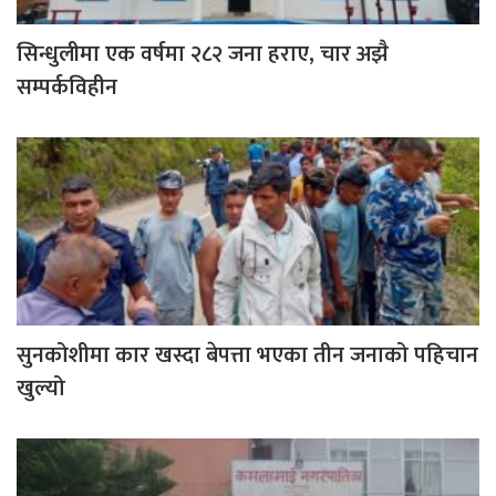
सिन्धुलीमा एक वर्षमा २८२ जना हराए, चार अझै
सम्पर्कविहीन
सुनकोशीमा कार खस्दा बेपत्ता भएका तीन जनाको पहिचान
खुल्यो