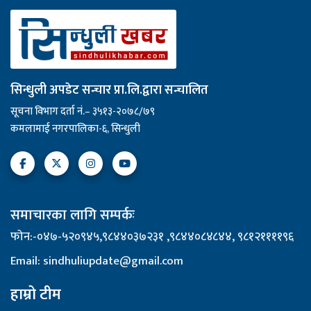
सिन्धुली अपडेट सन्चार प्रा.लि.द्वारा सन्चालित
सूचना विभाग दर्ता नं.– ३५१३-२०७८/७९
कमलामाई नगरपालिका-६, सिन्धुली
समाचारका लागि सम्पर्कः
फोन:-०४७-५२०९४५,९८४४०३७२३१ ,९८४४०८४८४४, ९८१२११११९६
Email: sindhuliupdate@gmail.com
हाम्रो टीम