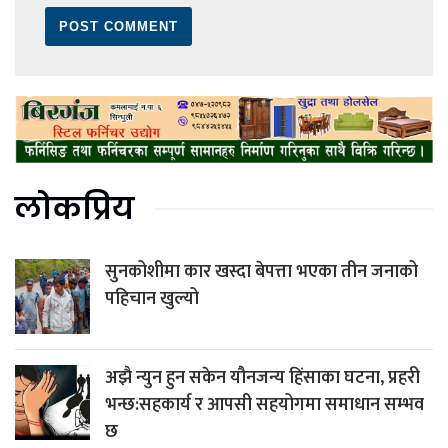
लोकप्रिय
सुनकोशीमा कार खस्दा बेपत्ता भएका तीन जनाको
पहिचान खुल्यो
अझै न्युन हुन सकेन यौनजन्य हिंसाका घटना, प्रहरी
भन्छ:सहकार्य र आपसी सहयोगमा समाधान सम्भव
छ