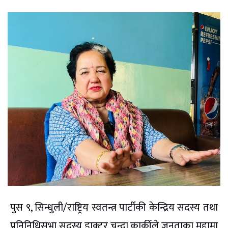
पुस ९, सिन्धुली/राष्ट्रिय स्वतन्त्र पार्टीकी केन्द्रिय सदस्य तथा
प्रनिनिधिसभा सदस्य डाक्टर चन्दा कार्कीले जनताका मुद्दामा