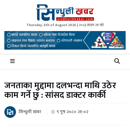
Thursday, 6th of August 2026 | २०८३ साउन २१ गते
Sindhuli Khabar
News from Sindhuli Nepal
जनताका मुद्दामा दलभन्दा माथि उठेर
काम गर्ने छु : सांसद डाक्टर कार्की
सिन्धुली खबर
९ पुष २०८० २१:०२