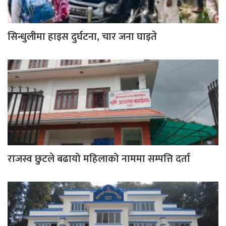
सिन्धुलीमा हाइस दुर्घटना, चार जना घाइते
राजस्व छुटले बढायो महिलाको नाममा सम्पत्ति दर्ता