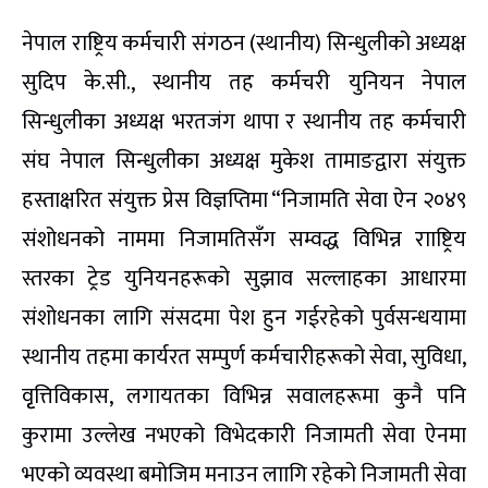
नेपाल राष्ट्रिय कर्मचारी संगठन (स्थानीय) सिन्धुलीको अध्यक्ष
सुदिप के.सी., स्थानीय तह कर्मचरी युनियन नेपाल
सिन्धुलीका अध्यक्ष भरतजंग थापा र स्थानीय तह कर्मचारी
संघ नेपाल सिन्धुलीका अध्यक्ष मुकेश तामाङद्वारा संयुक्त
हस्ताक्षरित संयुक्त प्रेस विज्ञप्तिमा “निजामति सेवा ऐन २०४९
संशोधनको नाममा निजामतिसँग सम्वद्ध विभिन्न रााष्ट्रिय
स्तरका ट्रेड युनियनहरूको सुझाव सल्लाहका आधारमा
संशोधनका लागि संसदमा पेश हुन गईरहेको पुर्वसन्धयामा
स्थानीय तहमा कार्यरत सम्पुर्ण कर्मचारीहरूको सेवा, सुविधा,
वृृत्तिविकास, लगायतका विभिन्न सवालहरूमा कुनै पनि
कुरामा उल्लेख नभएको विभेदकारी निजामती सेवा ऐनमा
भएको व्यवस्था बमोजिम मनाउन लाागि रहेको निजामती सेवा