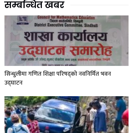
सम्बन्धित खबर
सिन्धुलीमा गणित शिक्षा परिषद्को नवनिर्मित भवन
उद्घाटन