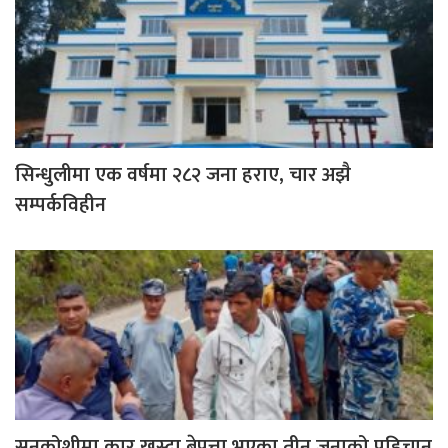
सिन्धुलीमा एक वर्षमा २८२ जना हराए, चार अझै
सम्पर्कविहीन
सुनकोशीमा कार खस्दा बेपत्ता भएका तीन जनाको पहिचान