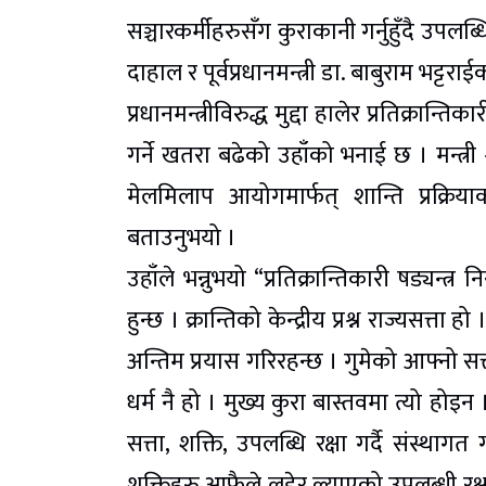
सञ्चारकर्मीहरुसँग कुराकानी गर्नुहुँदै उपलब्
दाहाल र पूर्वप्रधानमन्त्री डा. बाबुराम भट्ट
प्रधानमन्त्रीविरुद्ध मुद्दा हालेर प्रतिक्रा
गर्ने खतरा बढेको उहाँको भनाई छ । मन्त्री 
मेलमिलाप आयोगमार्फत् शान्ति प्रक्रि
बताउनुभयो ।
उहाँले भन्नुभयो “प्रतिक्रान्तिकारी षड्यन्त्र
हुन्छ । क्रान्तिको केन्द्रीय प्रश्न राज्यसत्ता 
अन्तिम प्रयास गरिरहन्छ । गुमेको आफ्नो सत
धर्म नै हो । मुख्य कुरा बास्तवमा त्यो होइन ।
सत्ता, शक्ति, उपलब्धि रक्षा गर्दै संस्थागत
शक्तिहरु आफैले लडेर ल्याएको उपलब्धी रक्