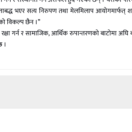
 एकताबद्ध भएर सत्य निरुपण तथा मेलमिलाप आयोगमार्फत् शा
नुको विकल्प छैन ।”
क्षा गर्न र सामाजिक, आर्थिक रुपान्तरणको बाटोमा अघि 
छ ।