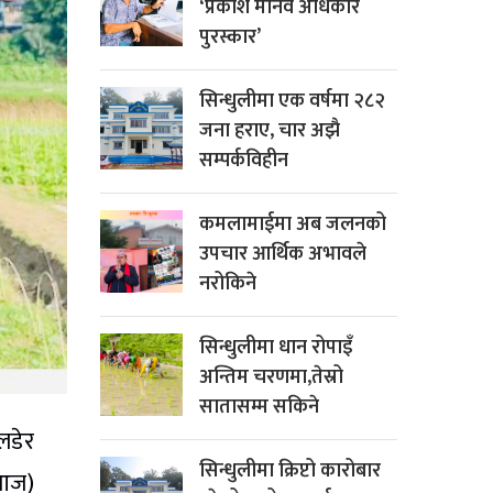
‘प्रकाश मानव अधिकार
पुरस्कार’
सिन्धुलीमा एक वर्षमा २८२
जना हराए, चार अझै
सम्पर्कविहीन
कमलामाईमा अब जलनको
उपचार आर्थिक अभावले
नरोकिने
सिन्धुलीमा धान रोपाइँ
अन्तिम चरणमा,तेस्रो
सातासम्म सकिने
लडेर
सिन्धुलीमा क्रिप्टो कारोबार
(आज)