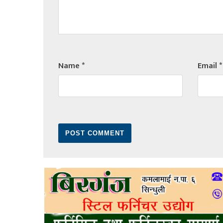
Name
*
Email
*