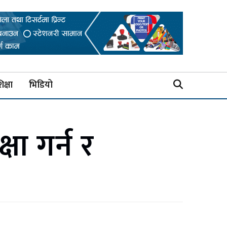
िक्षा
भिडियो
षा गर्न र