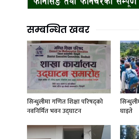
सम्बन्धित खबर
सिन्धुलीमा गणित शिक्षा परिषद्को
सिन्धुली
नवनिर्मित भवन उद्घाटन
घाइते