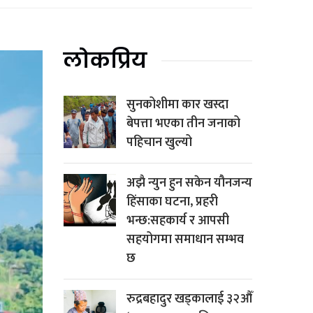
लोकप्रिय
सुनकोशीमा कार खस्दा
बेपत्ता भएका तीन जनाको
पहिचान खुल्यो
अझै न्युन हुन सकेन यौनजन्य
हिंसाका घटना, प्रहरी
भन्छ:सहकार्य र आपसी
सहयोगमा समाधान सम्भव
छ
रुद्रबहादुर खड्कालाई ३२औँ