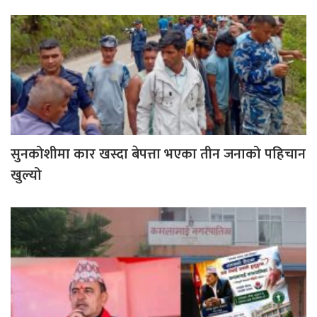
सुनकोशीमा कार खस्दा बेपत्ता भएका तीन जनाको पहिचान
खुल्यो