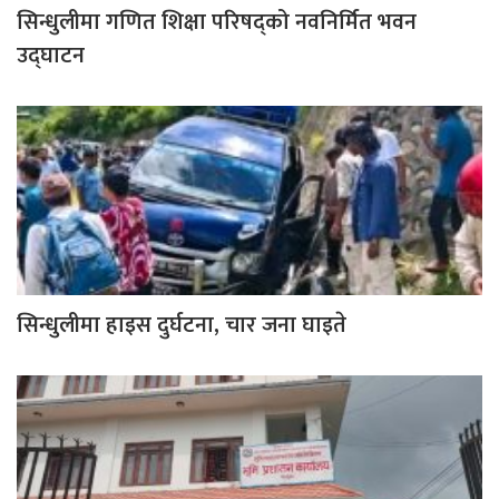
सिन्धुलीमा गणित शिक्षा परिषद्को नवनिर्मित भवन
उद्घाटन
सिन्धुलीमा हाइस दुर्घटना, चार जना घाइते