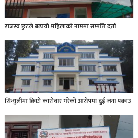
राजस्व छुटले बढायो महिलाको नाममा सम्पत्ति दर्ता
सिन्धुलीमा क्रिप्टो कारोबार गरेको आरोपमा दुई जना पक्राउ