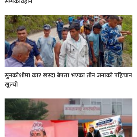
सम्पर्कविहीन
सुनकोशीमा कार खस्दा बेपत्ता भएका तीन जनाको पहिचान
खुल्यो