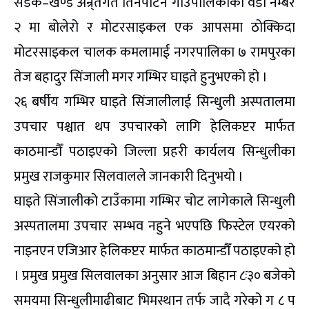
सडक–खण्ड अन्र्तगत तिनपाटन गाउँपालिकाको वडा नम्बर
२ मा बोलेरो र मोटरसाइकल एक आपसमा ठोक्किदा
मोटरसाइकल चालक कमलामाई नगरपालिका ७ रामपुरका
तेज बहादुर सिंजाली मगर गम्भिर घाइते हुनुभएको हो ।
२६ बर्षीय गम्भिर घाइते सिंजालीलाई सिन्धुली अस्पतालमा
उपचार पश्चात थप उपचारको लागि हेलिकप्टर मार्फत
काठमान्डौँ पठाइएको जिल्ला प्रहरी कार्यलय सिन्धुलीका
प्रमुख राजकुमार सिलवालले जानकारी दिनुभयो ।
घाइते सिंजालीको टाउँकामा गम्भिर चोट लागेकाले सिन्धुली
अस्पतालमा उपचार सम्भव नहुने भएपछि फिस्टेल एयरको
नाइनएन एजिआर हेलिकप्टर मार्फत काठमान्डौँ पठाइएको हो
। प्रमुख प्रमुख सिलवालका अनुसार आज बिहान ८ः३० बजेको
समयमा सिन्धुलीमाढीबाट भिमस्थान तर्फ जादै गरेको ग ८ प