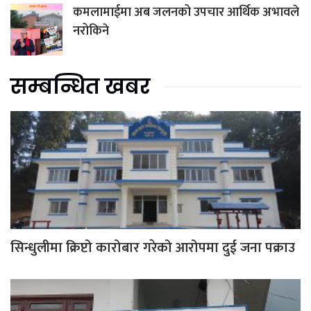
कमलामाईमा अब जलनको उपचार आर्थिक अभावले
नरोकिने
सम्बन्धित खबर
सिन्धुलीमा क्रिप्टो कारोबार गरेको आरोपमा दुई जना पक्राउ