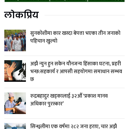
लोकप्रिय
सुनकोशीमा कार खस्दा बेपत्ता भएका तीन जनाको
पहिचान खुल्यो
अझै न्युन हुन सकेन यौनजन्य हिंसाका घटना, प्रहरी
भन्छ:सहकार्य र आपसी सहयोगमा समाधान सम्भव
छ
रुद्रबहादुर खड्कालाई ३२औँ ‘प्रकाश मानव
अधिकार पुरस्कार’
सिन्धुलीमा एक वर्षमा २८२ जना हराए, चार अझै