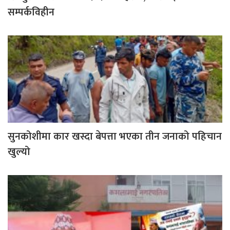
सम्पर्कविहीन
सुनकोशीमा कार खस्दा बेपत्ता भएका तीन जनाको पहिचान
खुल्यो