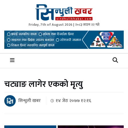
Friday, 7th of August 2026 | २०८३ साउन २२ गते
Sindhuli Khabar
News from Sindhuli Nepal
चट्याङ लागेर एकको मृत्यु
सिन्धुली खबर
१४ जेठ २०७७ १२:१६