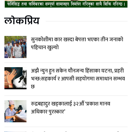
लोकप्रिय
सुनकोशीमा कार खस्दा बेपत्ता भएका तीन जनाको
पहिचान खुल्यो
अझै न्युन हुन सकेन यौनजन्य हिंसाका घटना, प्रहरी
भन्छ:सहकार्य र आपसी सहयोगमा समाधान सम्भव
छ
रुद्रबहादुर खड्कालाई ३२औँ ‘प्रकाश मानव
अधिकार पुरस्कार’