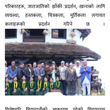
परिकारहरू, जातजातिको झाँकी प्रदर्शन, खानाको लागि
व्यवस्था, हस्तकला, चित्रकला, मूर्तिकला लगायत
कलाहरूको प्रदर्शन गरिने छ ।
विशेषगरि चियादानीको आकारमा रहेको चियाघरमा