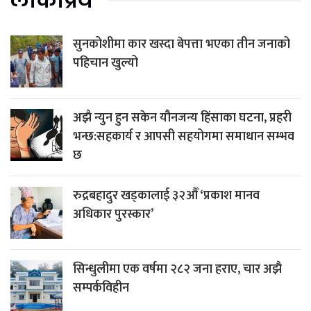
लोकप्रिय
सुनकोशीमा कार खस्दा बेपत्ता भएका तीन जनाको
पहिचान खुल्यो
अझै न्युन हुन सकेन यौनजन्य हिंसाका घटना, प्रहरी
भन्छ:सहकार्य र आपसी सहयोगमा समाधान सम्भव
छ
रुद्रबहादुर खड्कालाई ३२औँ ‘प्रकाश मानव
अधिकार पुरस्कार’
सिन्धुलीमा एक वर्षमा २८२ जना हराए, चार अझै
सम्पर्कविहीन