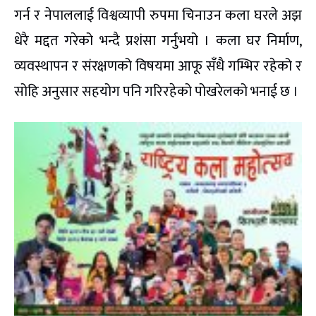
गर्न र नेपाललाई विश्वव्यापी रुपमा चिनाउन कला घरले अझ
धेरै मद्दत गरेको भन्दै प्रशंसा गर्नुभयो । कला घर निर्माण,
व्यवस्थापन र संरक्षणको विषयमा आफू सँधै गम्भिर रहेको र
सोहि अनुसार सहयोग पनि गरिरहेको पोखरेलको भनाई छ ।