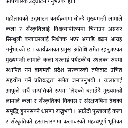
औपचारिक उद्घाटन गर्नुभएको हो ।
महोत्सवको उद्घाटन कार्यक्रममा बोल्दै मुख्यमन्त्री लामाले
कला र सँस्कृतिलाई विश्वव्यापीरुपमा चिनाउन अग्रसर
सिन्धुली कलाघरलाई निर्धक्क भएर अगाडि बढ्न आग्रह
गर्नुभएको छ । कार्यक्रमका प्रमुख अतिथि समेत रहनुभएका
मुख्यमन्त्री लामाले कला घरलाई पर्यटकीय स्थलका रुपमा
स्थापित गर्न बागमती प्रदेश सरकारको तर्फबाट उचित
सहयोग गर्ने प्रतिवद्धता समेत जनाउनुभयो । कलालाई
आफूले सधैँ सम्पत्तिको रूपमा लिएको बताउँदै मुख्यमन्त्री
लामाले कला र सँस्कृतिको विकास र संरक्षणबिना देशको
समृद्धि हुननसक्ने धारणा राख्नुभयो । आउँँदो पुस्तालाई कला
र सँस्कृतिको हस्तान्तरणमा कलाघरको महत्वपूर्ण भूमिका