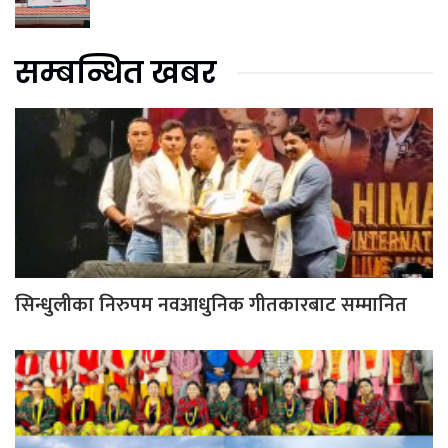
सम्बन्धित खबर
सिन्धुलीका निरुपम नवआधुनिक गीतकारबाट सम्मानित