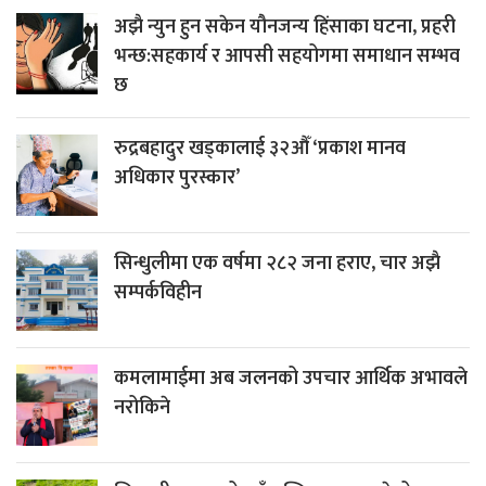
अझै न्युन हुन सकेन यौनजन्य हिंसाका घटना, प्रहरी
भन्छ:सहकार्य र आपसी सहयोगमा समाधान सम्भव
छ
रुद्रबहादुर खड्कालाई ३२औँ ‘प्रकाश मानव
अधिकार पुरस्कार’
सिन्धुलीमा एक वर्षमा २८२ जना हराए, चार अझै
सम्पर्कविहीन
कमलामाईमा अब जलनको उपचार आर्थिक अभावले
नरोकिने