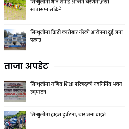
सिन्धुलीमा धान रोपाइँ अन्तिम चरणमा,तेस्रो
सातासम्म सकिने
सिन्धुलीमा क्रिप्टो कारोबार गरेको आरोपमा दुई जना
पक्राउ
ताजा अपडेट
सिन्धुलीमा गणित शिक्षा परिषद्को नवनिर्मित भवन
उद्घाटन
सिन्धुलीमा हाइस दुर्घटना, चार जना घाइते