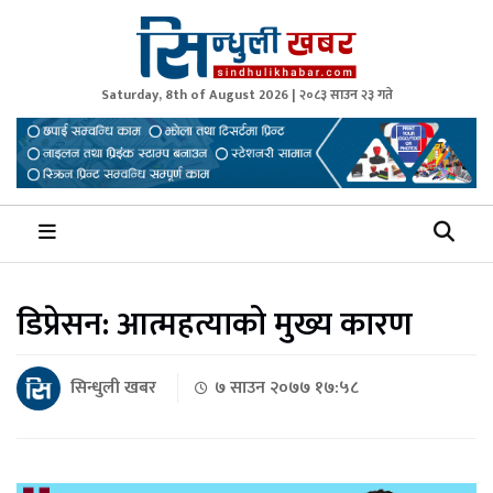
Saturday, 8th of August 2026 | २०८३ साउन २३ गते
Sindhuli Khabar
News from Sindhuli Nepal
डिप्रेसन: आत्महत्याको मुख्य कारण
सिन्धुली खबर
७ साउन २०७७ १७:५८