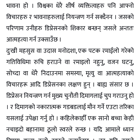
भावना हो । विश्वका धेरै शीर्ष व्यक्तित्वहरु पनि आफ्नो
विचारहरु र भावनाहरुलाई नियन्त्रण गर्न सक्दैनन । जसको
परिणाम उनीहरु डिप्रेसनको शिकार बन्छन् जसले अन्ततः
आत्महत्या गर्न उक्साउँछ ।
दुःखी महसुस वा उदास मनोदशा, एक पटक रमाईलो गरेको
गतिविधिमा रुचि हराउने वा रमाइलो नहुनु, वजन घटनु,
सोच्दा वा धेरै निदाउनमा समस्या, मृत्यु वा आत्महत्याको
विचारहरू आदि डिप्रेसनका लक्षण हुन् । बाह्य संसार छ ।
डिप्रेसन नियन्त्रण गर्न मुख्य चुनौती दिमागलाई चुप गराउनु हो
। र दिमागको नकारात्मक गडबडलाई मौन गर्ने एउटा तरिका
यसलाई उपेक्षा गर्नु हो । कहिलेकाहीँ एक सानो बच्चा केही
नचाइदो बहानामा ठूलो स्वरले रुन्छ । यदि आमाले ध्यान