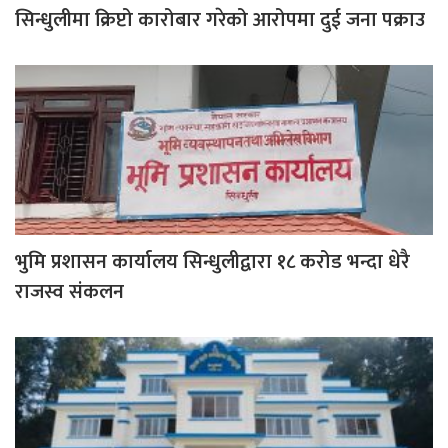
सिन्धुलीमा क्रिप्टो कारोबार गरेको आरोपमा दुई जना पक्राउ
भुमि प्रशासन कार्यालय सिन्धुलीद्वारा १८ करोड भन्दा धेरै
राजस्व संकलन