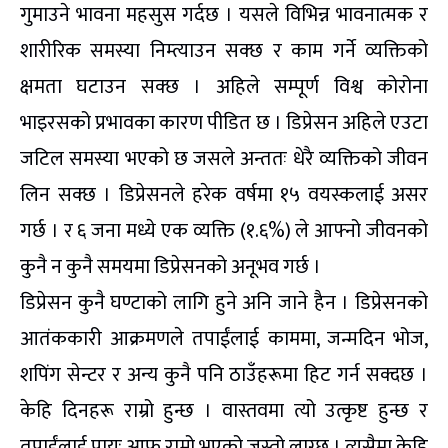
गुमाउने भावना महसुस गर्दछ । यसले विभिन्न भावनात्मक र
शारीरिक समस्या निम्त्याउन सक्छ र काम गर्ने व्यक्तिको
क्षमता घटाउन सक्छ । अहिले सम्पूर्ण विश्व कोरोना
भाइरसको प्रभावका कारण पीडित छ । डिप्रेसन अहिले एउटा
जटिल समस्या भएको छ जसले अन्ततः धेरै व्यक्तिको जीवन
लिन सक्छ । डिप्रेसनले हरेक वर्षमा १५ वयस्कलाई असर
गर्छ । र ६ जना मध्ये एक व्यक्ति (१.६%) ले आफ्नो जीवनको
कुनै न कुनै समयमा डिप्रेसनको अनूभव गर्छ ।
डिप्रेसन कुनै घण्टाको लागि हुने अनि जाने हैन । डिप्रेसनको
आतंककारी आक्रमणले तपाईंलाई काममा, जन्मदिन भोज,
शपिंग सेन्टर र अन्य कुनै पनि ठाउँहरूमा हिट गर्न सक्दछ ।
केहि दिनहरू राम्रो हुन्छ । वास्तवमा त्यो उत्कृष्ट हुन्छ र
तपाईंलाई प्रायः आफू राम्रो भएको जस्तो लाग्छ । त्यसैमा केहि