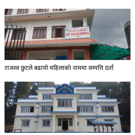
राजस्व छुटले बढायो महिलाको नाममा सम्पत्ति दर्ता