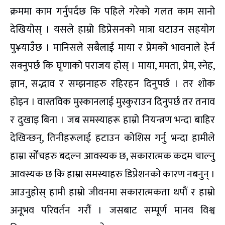
क्रममा काम गर्नुपर्दछ कि पहिले गरेको गलत काम सानो
देखियोस् । यसले हाम्रो डिप्रेसनको मात्रा घटाउन सहयोग
पु¥याउँछ । मानिसले सबैलाई माया र प्रेमको भावनाले हेर्न
सक्नुपर्छ कि घृणाको पराजय होस् । माया, ममता, प्रेम, स्नेह,
ज्ञान, सद्भाव र सम्झनाहरु रहिरहन दिनुपर्छ । तर शोक
होइन । वास्तविक मुस्कानलाई मुस्कुराउन दिनुपर्छ तर तनाव
र दुखाइ बिना । जब समस्याहरू हाम्रो नियन्त्रण भन्दा बाहिर
देखिन्छन्, तिनीहरूलाई हटाउन कोशिस गर्नु भन्दा हामीले
हाम्रा सोँचहरु बदल्न आवस्यक छ, सकारात्मक कदम चाल्नु
आवस्यक छ कि हाम्रा समस्याहरु डिप्रेशनको कारण नबनुन् ।
आउनुहोस् हामी हाम्रो जीवनमा सकारात्मकता थपौं र हाम्रो
अनूभव परिवर्तन गरौं । जसबाट सम्पूर्ण मानव विश्व