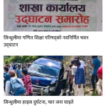
सिन्धुलीमा गणित शिक्षा परिषद्को नवनिर्मित भवन
उद्घाटन
सिन्धुलीमा हाइस दुर्घटना, चार जना घाइते