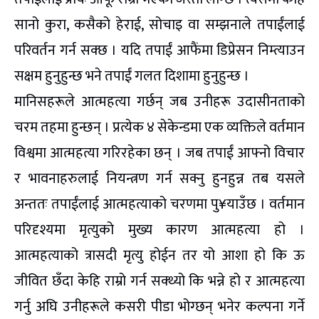
सानो कुरा, कसैको हेराई, सोचाइ वा सम्झनाले तपाईंलाई
परिवर्तन गर्न सक्छ । यदि तपाईं आफैंमा डिप्रेसन निम्त्याउन
सक्षम हुनुहुन्छ भने तपाईं गलत दिशामा हुनुहुन्छ ।
मानिसहरूले आत्महत्या गर्छन् जब उनीहरू उदासीनताको
चरम तहमा हुन्छन् । प्रत्येक ४ सेकेन्डमा एक व्यक्तिले वर्तमान
विश्वमा आत्महत्या गरिरहेका छन् । जब तपाईं आफ्नो विचार
र भावनाहरुलाई नियन्त्रण गर्न सक्नु हुनहुन्न तब यसले
अन्ततः तपाईंलाई आत्महत्याको चरणमा पु¥याउँछ । वर्तमान
परिदृश्यमा मृत्युको मुख्य कारण आत्महत्या हो ।
आत्महत्याको त्रासदी मृत्यु होईन तर यो आशा हो कि ऊ
जीवित छँदा केहि राम्रो गर्न सक्थ्यो कि भन्ने हो र आत्महत्या
गर्नु अघि उनीहरूले कसरी पीडा भोग्छन् भनेर कल्पना गर्ने